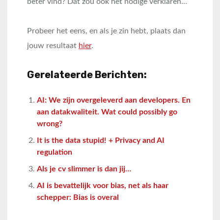
beter vind? Dat zou ook het nodige verklaren…
Probeer het eens, en als je zin hebt, plaats dan
jouw resultaat
hier
.
Gerelateerde Berichten:
AI: We zijn overgeleverd aan developers. En
aan datakwaliteit. Wat could possibly go
wrong?
It is the data stupid! + Privacy and AI
regulation
Als je cv slimmer is dan jij…
AI is bevattelijk voor bias, net als haar
schepper: Bias is overal