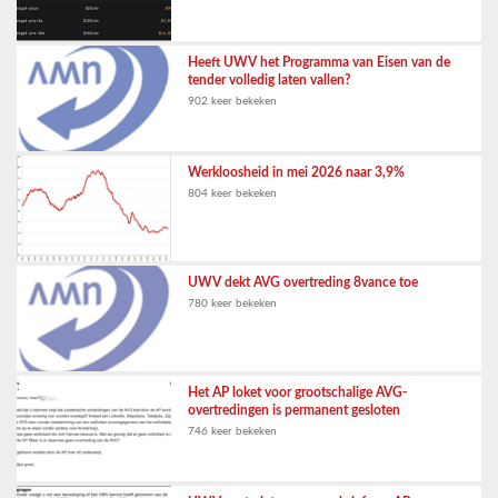
Heeft UWV het Programma van Eisen van de
tender volledig laten vallen?
902 keer bekeken
Werkloosheid in mei 2026 naar 3,9%
804 keer bekeken
UWV dekt AVG overtreding 8vance toe
780 keer bekeken
Het AP loket voor grootschalige AVG-
overtredingen is permanent gesloten
746 keer bekeken