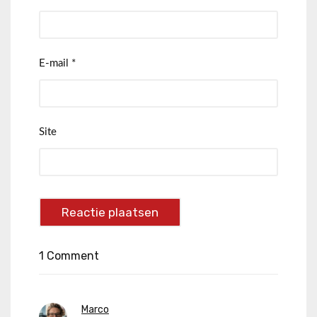
E-mail
*
Site
1 Comment
Marco