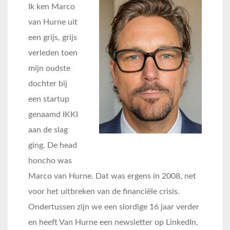
I
k ken Marco
van Hurne uit
een grijs, grijs
verleden toen
mijn oudste
dochter bij
een startup
genaamd IKKI
aan de slag
ging. De head
honcho was
Marco van Hurne. Dat was ergens in 2008, net
voor het uitbreken van de financiële crisis.
Ondertussen zijn we een slordige 16 jaar verder
en heeft Van Hurne een newsletter op LinkedIn,