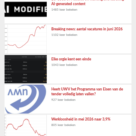
AI-generated content
1485 keer bekeken
Breaking news: aantal vacatures in juni 2026
1102 keer bekeken
Elke orgie kent een einde
1043 keer bekeken
Heeft UWV het Programma van Eisen van de
tender volledig laten vallen?
927 keer bekeken
Werkloosheid in mei 2026 naar 3,9%
805 keer bekeken