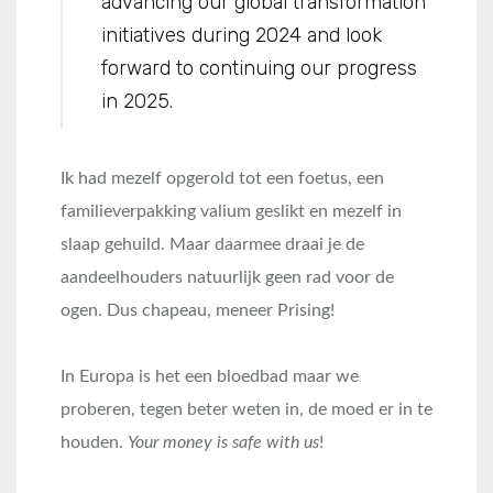
advancing our global transformation
initiatives during 2024 and look
forward to continuing our progress
in 2025.
Ik had mezelf opgerold tot een foetus, een
familieverpakking valium geslikt en mezelf in
slaap gehuild. Maar daarmee draai je de
aandeelhouders natuurlijk geen rad voor de
ogen. Dus chapeau, meneer Prising!
In Europa is het een bloedbad maar we
proberen, tegen beter weten in, de moed er in te
houden.
Your money is safe with us
!