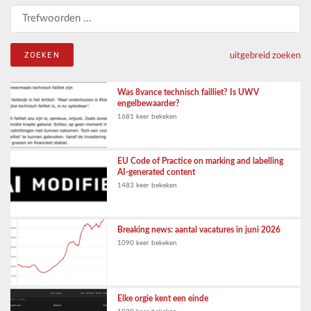
Zoeken naar:
uitgebreid zoeken
Was 8vance technisch failliet? Is UWV
engelbewaarder?
1681 keer bekeken
EU Code of Practice on marking and labelling
AI-generated content
1483 keer bekeken
Breaking news: aantal vacatures in juni 2026
1090 keer bekeken
Elke orgie kent een einde