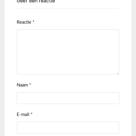
Geef een reactie
Reactie
*
Naam
*
E-mail
*