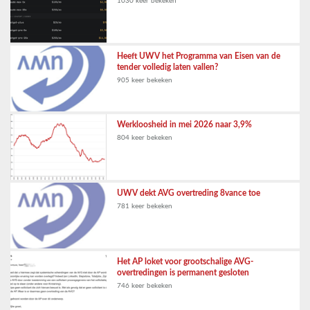
1030 keer bekeken
Heeft UWV het Programma van Eisen van de
tender volledig laten vallen?
905 keer bekeken
Werkloosheid in mei 2026 naar 3,9%
804 keer bekeken
UWV dekt AVG overtreding 8vance toe
781 keer bekeken
Het AP loket voor grootschalige AVG-
overtredingen is permanent gesloten
746 keer bekeken