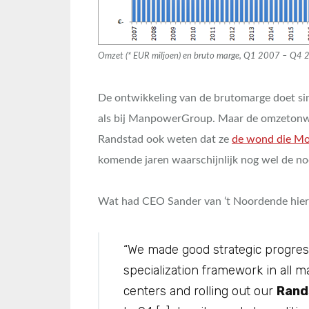
Omzet (* EUR miljoen) en bruto marge, Q1 2007 – Q4 
De ontwikkeling van de brutomarge doet sin
als bij ManpowerGroup. Maar de omzetonwikk
Randstad ook weten dat ze
de wond die Mon
komende jaren waarschijnlijk nog wel de nod
Wat had CEO Sander van ‘t Noordende hier
“We made good strategic progres
specialization framework in all m
centers and rolling out our
Rand