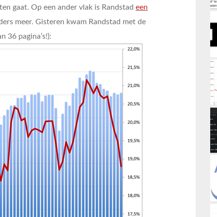
taten gaat. Op een ander vlak is Randstad
een
lders meer. Gisteren kwam Randstad met de
n 36 pagina’s!):