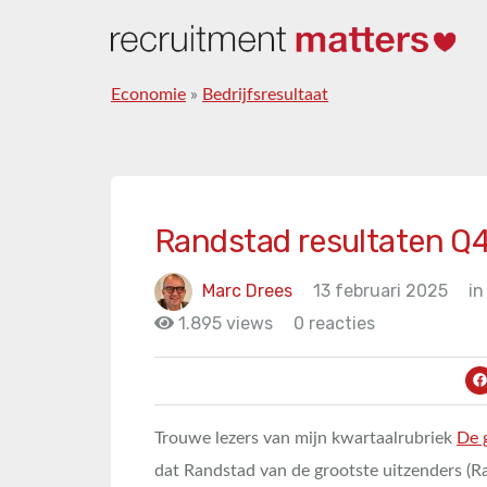
Economie
»
Bedrijfsresultaat
Randstad resultaten Q
Marc Drees
13 februari 2025
in
1.895 views
0 reacties
Trouwe lezers van mijn kwartaalrubriek
De 
dat Randstad van de grootste uitzenders 