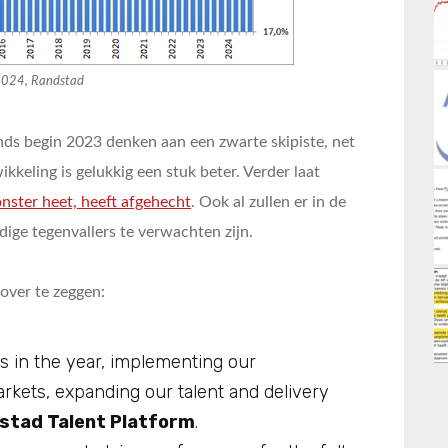
2024, Randstad
ds begin 2023 denken aan een zwarte skipiste, net
eling is gelukkig een stuk beter. Verder laat
ster heet, heeft afgehecht
. Ook al zullen er in de
ige tegenvallers te verwachten zijn.
over te zeggen:
s in the year, implementing our
arkets, expanding our talent and delivery
stad Talent Platform
.