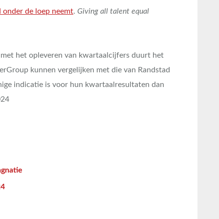
id onder de loep neemt
.
Giving all talent equal
met het opleveren van kwartaalcijfers duurt het
erGroup kunnen vergelijken met die van Randstad
ige indicatie is voor hun kwartaalresultaten dan
024
gnatie
24