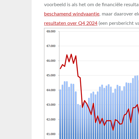
voorbeeld is als het om de financiële resul
beschamend windvaantje
, maar daarover e
resultaten over Q4 2024
(een persbericht va