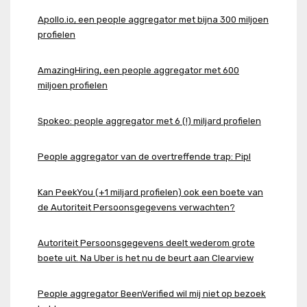
Apollo.io, een people aggregator met bijna 300 miljoen
profielen
AmazingHiring, een people aggregator met 600
miljoen profielen
Spokeo: people aggregator met 6 (!) miljard profielen
People aggregator van de overtreffende trap: Pipl
Kan PeekYou (+1 miljard profielen) ook een boete van
de Autoriteit Persoonsgegevens verwachten?
Autoriteit Persoonsgegevens deelt wederom grote
boete uit. Na Uber is het nu de beurt aan Clearview
People aggregator BeenVerified wil mij niet op bezoek