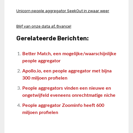
Unicorn people aggregator SeekOut in zwaar weer
Blijf van onze data af, 8vance!
Gerelateerde Berichten:
Better Match, een mogelijke/waarschijnlijke
people aggregator
Apollo.io, een people aggregator met bijna
300 miljoen profielen
People aggregators vinden een nieuwe en
ongetwijfeld eveneens onrechtmatige niche
People aggregator Zoominfo heeft 600
miljoen profielen