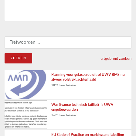
Zoeken naar:
uitgebreid zoeken
Planning voor gefaseerde uitrol UWV BMS nu
alweer volstrekt achterhaald
1891 keer bekeken
Was 8vance technisch failliet? Is UWV
engelbewaarder?
1675 keer bekeken
EU Code of Practice on marking and labelling