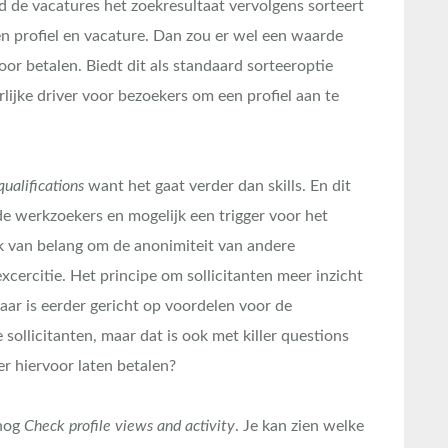
ed de vacatures het zoekresultaat vervolgens sorteert
n profiel en vacature. Dan zou er wel een waarde
or betalen. Biedt dit als standaard sorteeroptie
lijke driver voor bezoekers om een profiel aan te
ualifications
want het gaat verder dan skills. En dit
de werkzoekers en mogelijk een trigger voor het
ijk van belang om de anonimiteit van andere
excercitie. Het principe om sollicitanten meer inzicht
aar is eerder gericht op voordelen voor de
sollicitanten, maar dat is ook met killer questions
r hiervoor laten betalen?
 nog
Check profile views and activity
. Je kan zien welke