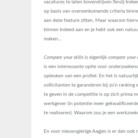
vacatures te laten bovendrijven.Tenzij Inde
op basis van overeenkomende criteria binne
aan deze feature zitten. Maar waarom hiervo
binnen Indeed aan en je hebt ook een natuur
maken…
Compare your skills
is eigenlijk
compare your q
is een interessante optie voor onderzoeken
opleuken van een profiel. En het is natuurl
sollicitanten te garanderen bij zo’n ranking 
te geven in de competitie is op zich prima m
werkgever (in potentie meer gekwalificeerde 
te realiseren). Waarom zou je een werkzoeke
En voor nieuwsgierige Aagjes is er dan ook