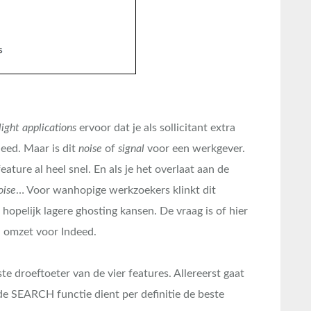
ight applications
ervoor dat je als sollicitant extra
eed. Maar is dit
noise
of
signal
voor een werkgever.
ature al heel snel. En als je het overlaat aan de
oise
… Voor wanhopige werkzoekers klinkt dit
 hopelijk lagere ghosting kansen. De vraag is of hier
 omzet voor Indeed.
ste droeftoeter van de vier features. Allereerst gaat
e SEARCH functie dient per definitie de beste