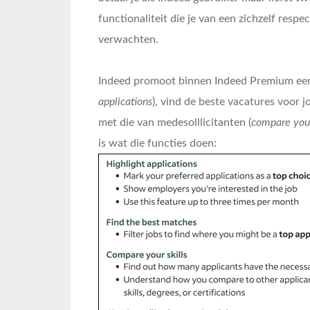
functionaliteit die je van een zichzelf res
verwachten.
Indeed promoot binnen Indeed Premium een v
applications
), vind de beste vacatures voor jo
met die van medesolllicitanten (
compare your
is wat die functies doen: