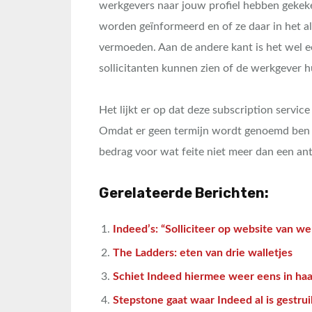
werkgevers naar jouw profiel hebben gekek
worden geïnformeerd en of ze daar in het al
vermoeden. Aan de andere kant is het wel e
sollicitanten kunnen zien of de werkgever hu
Het lijkt er op dat deze subscription serv
Omdat er geen termijn wordt genoemd ben ik
bedrag voor wat feite niet meer dan een anti
Gerelateerde Berichten:
Indeed’s: “Solliciteer op website van w
The Ladders: eten van drie walletjes
Schiet Indeed hiermee weer eens in haa
Stepstone gaat waar Indeed al is gestru