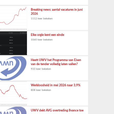
Breaking news: aantal vacatures in juni
2026
1112 keer bekeken
Elke orgie kent een einde
1060 keer bekeken
Heeft UWV het Programma van Eisen
van de tender volledig laten vallen?
933 keer bekeken
Werkloosheid in mei 2026 naar 3,9%
808 keer bekeken
UWV dekt AVG overtreding 8vance toe