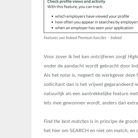
Features van Indeed Premium functies – Indeed
Voor zover ik het kan ontcijferen zorgt
Highl
onder de aandacht wordt gebracht door Ind
Als het
noise
is, negeert de werkgever deze fe
sollicitant dan is het vrijwel gegarandeerd
n
natuurlijk als een aantrekkelijke feature met
iets mee gewonnen wordt, anders dan extra
Find the best matches
is in principe de groot
het hier om SEARCH en niet om match, en d