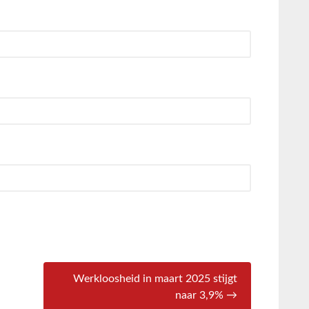
Werkloosheid in maart 2025 stijgt
naar 3,9% →