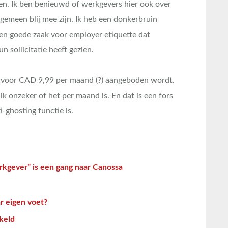
en. Ik ben benieuwd of werkgevers hier ook over
gemeen blij mee zijn. Ik heb een donkerbruin
en goede zaak voor employer etiquette dat
n sollicitatie heeft gezien.
ice voor CAD 9,99 per maand (?) aangeboden wordt.
 onzeker of het per maand is. En dat is een fors
-ghosting functie is.
erkgever” is een gang naar Canossa
r eigen voet?
ikeld