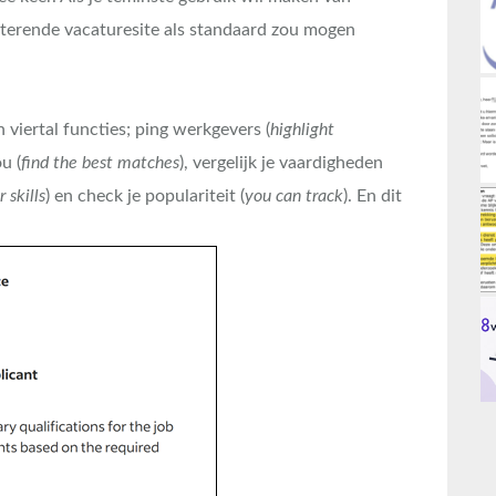
pecterende vacaturesite als standaard zou mogen
iertal functies; ping werkgevers (
highlight
u (
find the best matches
), vergelijk je vaardigheden
 skills
) en check je populariteit (
you can
track
). En dit