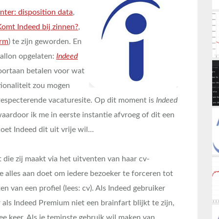
Enter: disposition data
,
Komt Indeed bij zinnen?
,
orm
) te zijn geworden. En
allon opgelaten:
Indeed
ortaan betalen voor wat
tionaliteit zou mogen
respecterende vacaturesite. Op dit moment is
Indeed
ardoor ik me in eerste instantie afvroeg of dit een
et Indeed dit uit vrije wil…
die zij maakt via het uitventen van haar cv-
je alles aan doet om iedere bezoeker te forceren tot
 van een profiel (lees: cv). Als Indeed gebruiker
r als Indeed Premium niet een brainfart blijkt te zijn,
wee keer. Als je teminste gebruik wil maken van