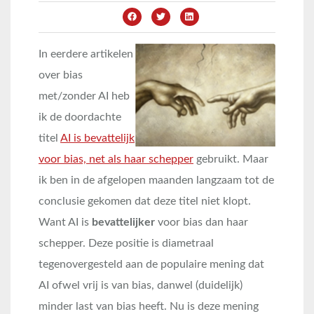
In eerdere artikelen
over bias
met/zonder AI heb
ik de doordachte
titel
AI is bevattelijk
voor bias, net als haar schepper
gebruikt. Maar
ik ben in de afgelopen maanden langzaam tot de
conclusie gekomen dat deze titel niet klopt.
Want AI is
bevattelijker
voor bias dan haar
schepper. Deze positie is diametraal
tegenovergesteld aan de populaire mening dat
AI ofwel vrij is van bias, danwel (duidelijk)
minder last van bias heeft. Nu is deze mening