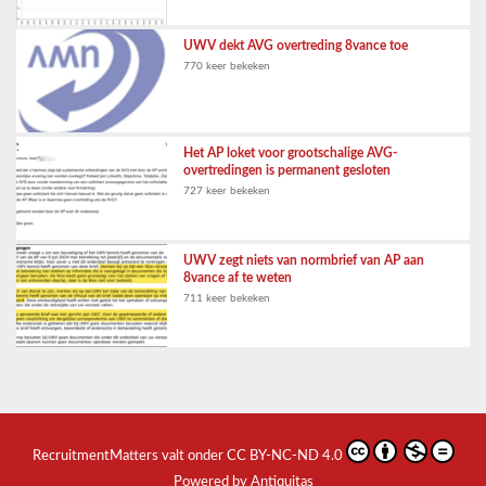
UWV dekt AVG overtreding 8vance toe
770 keer bekeken
Het AP loket voor grootschalige AVG-
overtredingen is permanent gesloten
727 keer bekeken
UWV zegt niets van normbrief van AP aan
8vance af te weten
711 keer bekeken
RecruitmentMatters
valt onder
CC BY-NC-ND 4.0
Powered by Antiquitas