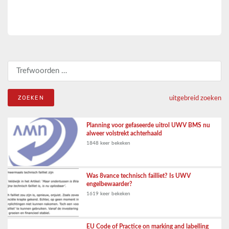
Zoeken naar:
uitgebreid zoeken
Planning voor gefaseerde uitrol UWV BMS nu
alweer volstrekt achterhaald
1848 keer bekeken
Was 8vance technisch failliet? Is UWV
engelbewaarder?
1619 keer bekeken
EU Code of Practice on marking and labelling