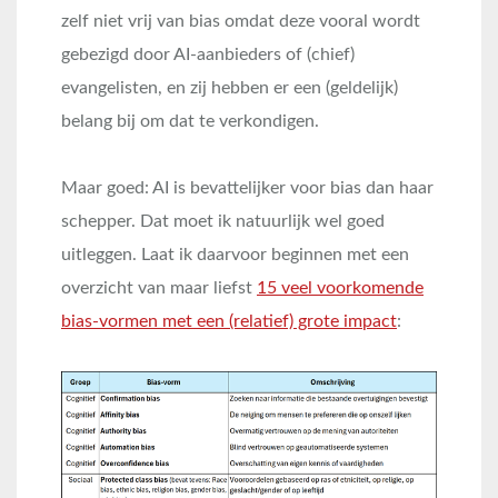
zelf niet vrij van bias omdat deze vooral wordt
gebezigd door AI-aanbieders of (chief)
evangelisten, en zij hebben er een (geldelijk)
belang bij om dat te verkondigen.
Maar goed: AI is bevattelijker voor bias dan haar
schepper. Dat moet ik natuurlijk wel goed
uitleggen. Laat ik daarvoor beginnen met een
overzicht van maar liefst
15 veel voorkomende
bias-vormen met een (relatief) grote impact
: