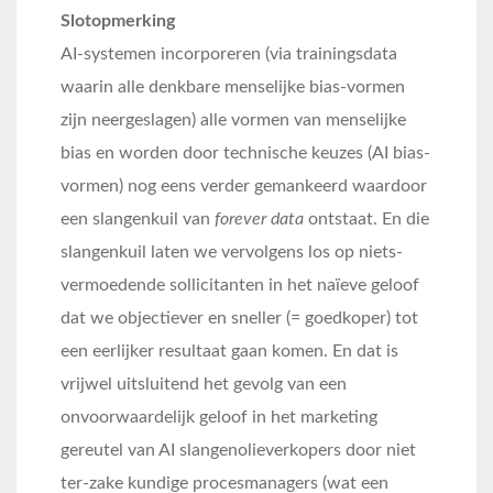
Slotopmerking
AI-systemen incorporeren (via trainingsdata
waarin alle denkbare menselijke bias-vormen
zijn neergeslagen) alle vormen van menselijke
bias en worden door technische keuzes (AI bias-
vormen) nog eens verder gemankeerd waardoor
een slangenkuil van
forever data
ontstaat. En die
slangenkuil laten we vervolgens los op niets-
vermoedende sollicitanten in het naïeve geloof
dat we objectiever en sneller (= goedkoper) tot
een eerlijker resultaat gaan komen. En dat is
vrijwel uitsluitend het gevolg van een
onvoorwaardelijk geloof in het marketing
gereutel van AI slangenolieverkopers door niet
ter-zake kundige procesmanagers (wat een