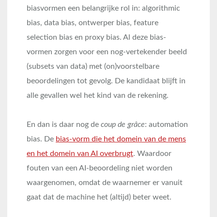
biasvormen een belangrijke rol in: algorithmic
bias, data bias, ontwerper bias, feature
selection bias en proxy bias. Al deze bias-
vormen zorgen voor een nog-vertekender beeld
(subsets van data) met (on)voorstelbare
beoordelingen tot gevolg. De kandidaat blijft in
alle gevallen wel het kind van de rekening.
En dan is daar nog de
coup de grâce
: automation
bias. De
bias-vorm die het domein van de mens
en het domein van AI overbrugt
. Waardoor
fouten van een AI-beoordeling niet worden
waargenomen, omdat de waarnemer er vanuit
gaat dat de machine het (altijd) beter weet.