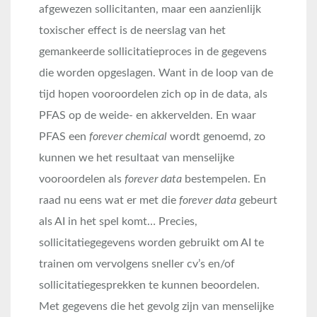
afgewezen sollicitanten, maar een aanzienlijk
toxischer effect is de neerslag van het
gemankeerde sollicitatieproces in de gegevens
die worden opgeslagen. Want in de loop van de
tijd hopen vooroordelen zich op in de data, als
PFAS op de weide- en akkervelden. En waar
PFAS een
forever chemical
wordt genoemd, zo
kunnen we het resultaat van menselijke
vooroordelen als
forever data
bestempelen. En
raad nu eens wat er met die
forever data
gebeurt
als AI in het spel komt… Precies,
sollicitatiegegevens worden gebruikt om AI te
trainen om vervolgens sneller cv’s en/of
sollicitatiegesprekken te kunnen beoordelen.
Met gegevens die het gevolg zijn van menselijke