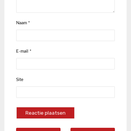
Naam
*
E-mail
*
Site