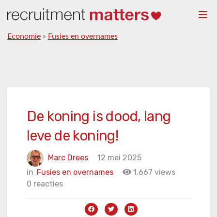
Togg
navi
Economie
»
Fusies en overnames
De koning is dood, lang
leve de koning!
Marc Drees
12 mei 2025
in
Fusies en overnames
1.667 views
0 reacties