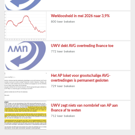
Werkloosheid in mei 2026 naar 3,9%
800 keer bekeken
UWV dekt AVG overtreding 8vance toe
772 keer bekeken
Het AP loket voor grootschalige AVG-
overtredingen is permanent gesloten
729 keer bekeken
UWV zegt niets van normbrief van AP aan
8vance af te weten
712 keer bekeken