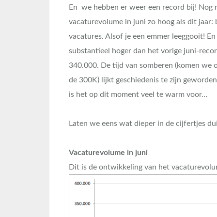
En we hebben er weer een record bij! Nog 
vacaturevolume in juni zo hoog als dit jaar:
vacatures. Alsof je een emmer leeggooit! E
substantieel hoger dan het vorige juni-reco
340.000. De tijd van somberen (komen we o
de 300K) lijkt geschiedenis te zijn geworde
is het op dit moment veel te warm voor…
Laten we eens wat dieper in de cijfertjes d
Vacaturevolume in juni
Dit is de ontwikkeling van het vacaturevol