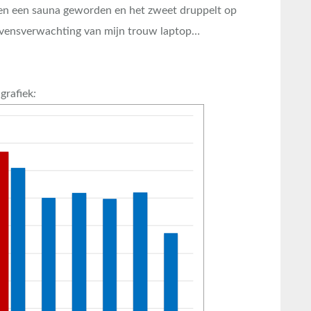
en een sauna geworden en het zweet druppelt op
levensverwachting van mijn trouw laptop…
grafiek
: