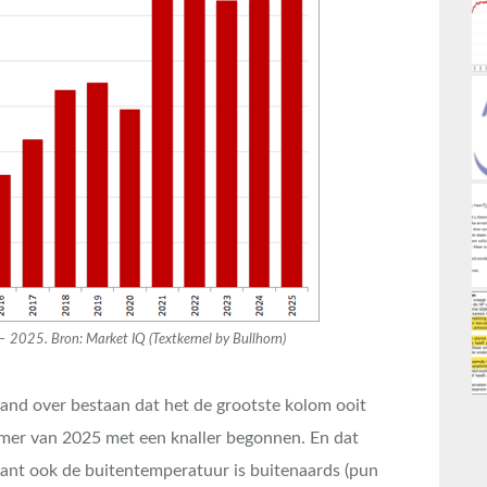
– 2025. Bron: Market IQ (Textkernel by Bullhorn)
tand over bestaan dat het de grootste kolom ooit
zomer van 2025 met een knaller begonnen. En dat
want ook de buitentemperatuur is buitenaards (pun