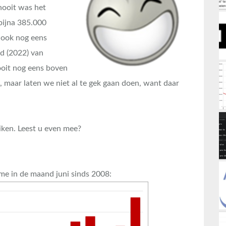
nooit was het
 bijna 385.000
n ook nog eens
rd (2022) van
oit nog eens boven
n, maar laten we niet al te gek gaan doen, want daar
uiken. Leest u even mee?
ume in de maand juni sinds 2008: