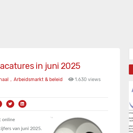
Zo
acatures in juni 2025
naal
,
Arbeidsmarkt & beleid
1.630 views
t online
jfers van juni 2025.