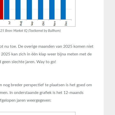
5 Bron: Market IQ (Textkernel by Bullhorn)
tot nu toe. De overige maanden van 2025 komen niet
r 2025 kan zich in één klap weer bijna meten met de
 geen slechte jaren. Way to go!
 nog breder perspectief te plaatsen is het goed om
men. In onderstaande grafiek is het 12-maands
fgelopen jaren weergegeven: