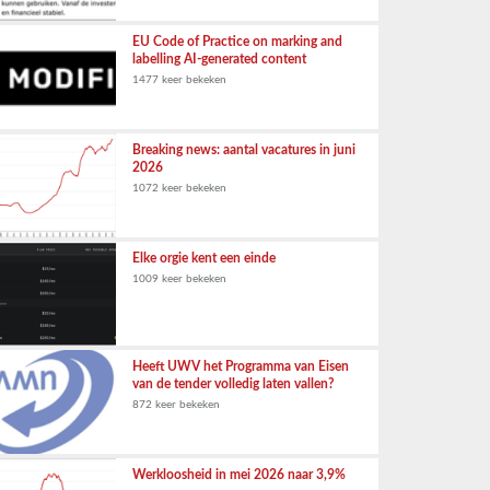
EU Code of Practice on marking and
labelling AI-generated content
1477 keer bekeken
Breaking news: aantal vacatures in juni
2026
1072 keer bekeken
Elke orgie kent een einde
1009 keer bekeken
Heeft UWV het Programma van Eisen
van de tender volledig laten vallen?
872 keer bekeken
Werkloosheid in mei 2026 naar 3,9%