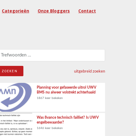
Categorieën
Onze Bloggers
Contact
eken naar:
uitgebreid zoeken
Planning voor gefaseerde uitrol UWV
BMS nu alweer volstrekt achterhaald
1867 keer bekeken
Was 8vance technisch failliet? Is UWV
engelbewaarder?
1646 keer bekeken