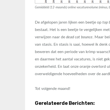
Gemiddeld (12-maands) online vacaturevolume (minus, bij
De afgelopen jaren lijken een beetje op
top 
bestaat. Het is een beetje te vergelijken me
verwijzen naar de
dead cat bounce
. Maar be
van stasis. En stasis is saai, hoewel ik den
beweren dat een periode van krimp waarschi
en daarmee het aantal vacatures, is niet g
onzekerheid. En laat onze oranje overlord u
overweldigende hoeveelheden over de aardkl
Tot volgende maand!
Gerelateerde Berichten: