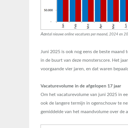
Aa
ntal nieuwe online vacatures per maand, 2024 en 202
Juni 2025 is ook nog eens de beste maand 
in de buurt van deze monsterscore. Het jaa
voorgaande vier jaren, en dat waren bepaald
Vacaturevolume in de afgelopen 17 jaar
Om het vacaturevolume van juni 2025 in een
ook de langere termijn in ogenschouw te ne
gemiddelde van het maandvolume over de a