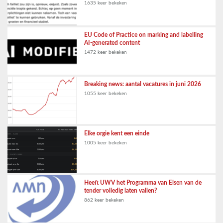
1635 keer bekeken
EU Code of Practice on marking and labelling
AI-generated content
1472 keer bekeken
Breaking news: aantal vacatures in juni 2026
1055 keer bekeken
Elke orgie kent een einde
1005 keer bekeken
Heeft UWV het Programma van Eisen van de
tender volledig laten vallen?
862 keer bekeken