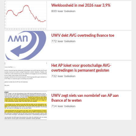
Werkloosheid in mei 2026 naar 3,9%
800 keer bekeken
UWV dekt AVG overtreding 8vance toe
772 keer bekeken
Het AP loket voor grootschalige AVG-
overtredingen is permanent gesloten
732 keer bekeken
UWV zegt niets van normbrief van AP aan
8vance af te weten
714 keer bekeken