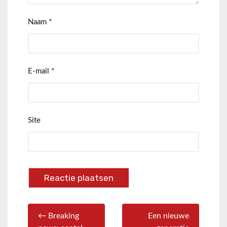
Naam
*
E-mail
*
Site
← Breaking
Een nieuwe