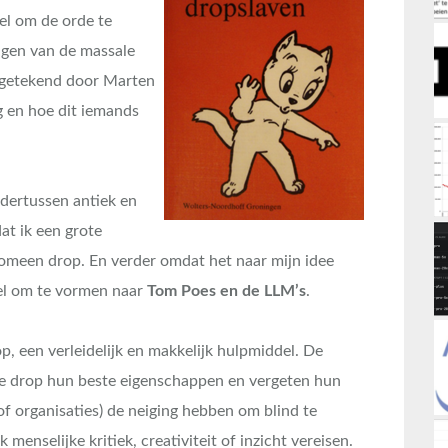
el om de orde te
lgen van de massale
n getekend door Marten
g en hoe dit iemands
dertussen antiek en
at ik een grote
fenomeen drop. En verder omdat het naar mijn idee
tel om te vormen naar
Tom Poes en de LLM’s
.
p, een verleidelijk en makkelijk hulpmiddel. De
 drop hun beste eigenschappen en vergeten hun
 organisaties) de neiging hebben om blind te
menselijke kritiek, creativiteit of inzicht vereisen.