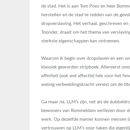
de stad. Het is aan Tom Poes en heer Bomm
herstellen en de stad te redden van de gevo
dropverslaving. Het verhaal, geschreven e
Toonder, draait om het thema van verslavin
sterkste eigenschappen kan ontnemen.
Waarom ik begin over dropslaven en een on
klassiek geworden stripboek. Allereerst omd
affiniteit (ook wel affectie) heb voor het 
weinig verbeeldingskracht vereist om de ti
Ga maar na, LLM’s zijn, net als de dubbeldro
bewoners van Rommeldam verliezen door de
werk. Op dezelfde manier kunnen mensen (of
vertrouwen op LLM’s voor taken die eigenlijk 