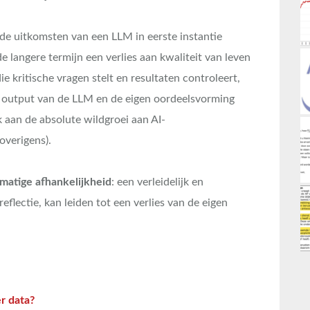
 de uitkomsten van een LLM in eerste instantie
de langere termijn een verlies aan kwaliteit van leven
e kritische vragen stelt en resultaten controleert,
e output van de LLM en de eigen oordeelsvorming
k aan de absolute wildgroei aan AI-
overigens).
matige afhankelijkheid
: een verleidelijk en
eflectie, kan leiden tot een verlies van de eigen
r data?