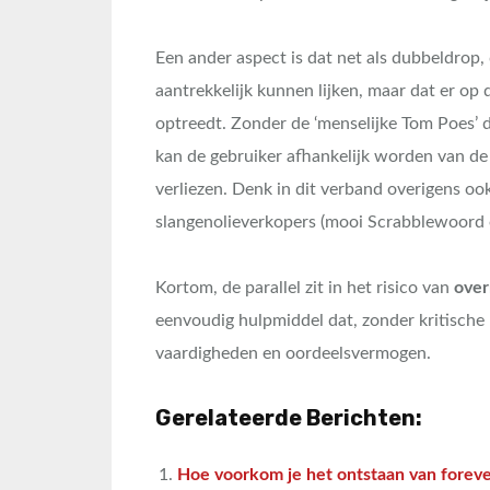
Een ander aspect is dat net als dubbeldrop,
aantrekkelijk kunnen lijken, maar dat er op 
optreedt. Zonder de ‘menselijke Tom Poes’ di
kan de gebruiker afhankelijk worden van d
verliezen. Denk in dit verband overigens oo
slangenolieverkopers (mooi Scrabblewoord 
Kortom, de parallel zit in het risico van
over
eenvoudig hulpmiddel dat, zonder kritische r
vaardigheden en oordeelsvermogen.
Gerelateerde Berichten:
Hoe voorkom je het ontstaan van foreve