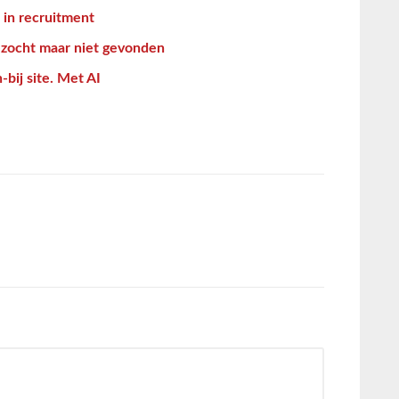
t in recruitment
zocht maar niet gevonden
bij site. Met AI