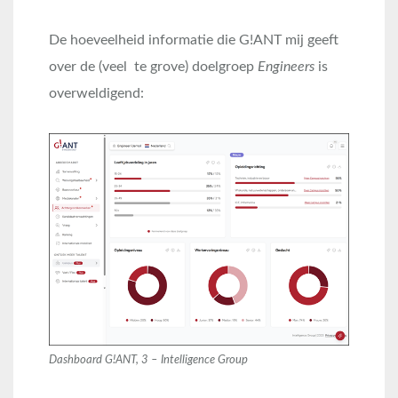
De hoeveelheid informatie die G!ANT mij geeft
over de (veel te grove) doelgroep
Engineers
is
overweldigend:
Dashboard G!ANT, 3 – Intelligence Group