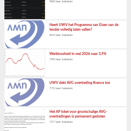
988 keer bekeken
Heeft UWV het Programma van Eisen van de
tender volledig laten vallen?
844 keer bekeken
Werkloosheid in mei 2026 naar 3,9%
798 keer bekeken
UWV dekt AVG overtreding 8vance toe
770 keer bekeken
Het AP loket voor grootschalige AVG-
overtredingen is permanent gesloten
727 keer bekeken