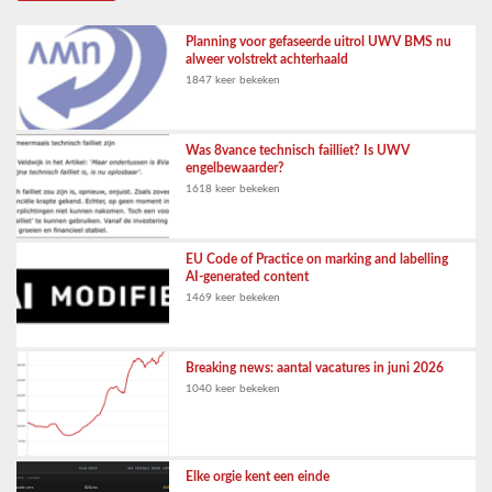
Planning voor gefaseerde uitrol UWV BMS nu
alweer volstrekt achterhaald
1847 keer bekeken
Was 8vance technisch failliet? Is UWV
engelbewaarder?
1618 keer bekeken
EU Code of Practice on marking and labelling
AI-generated content
1469 keer bekeken
Breaking news: aantal vacatures in juni 2026
1040 keer bekeken
Elke orgie kent een einde