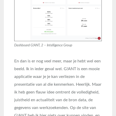
Dashboard G!ANT, 2 – Intelligence Group
En dan is er nog veel meer, maar je hebt wel een
beeld. Ik in ieder geval wel. G!ANT is een mooie
applicatie waar je je kan verliezen in de
presentatie van al die kenmerken. Heerlijk. Maar
ik heb geen flauw idee omtrent de volledigheid,
juistheid en actualiteit van de bron data, de
gegevens van werkzoekenden. Op de site van
G!ANT heb ik hier niets over kunnen vinden, en