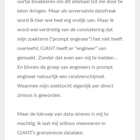
uurtje bivakkeren om dit allemaal tot me door te
laten dringen. Maar als onvervalste datafreak
word ik hier wel heel erg vrolijk van. Maar ik
word wel verdrietig van de constatering dat
mijn zoekterm (“prompt engineer”) het niet heeft
overleefd, G!ANT heeft er “engineer” van
gemaakt. Zonder dat even aan mij te melden…
En binnen de groep van engineers is prompt
engineer natuurlijk een randverschijnsel.
Waarmee mijn zoektocht eigenlijk per direct
zinloos is geworden.
Maar de lokroep van data-sirenes is mij te
machtig; ik laat mij willoos meevoeren in
G!ANT’s grenzenloze datalake: