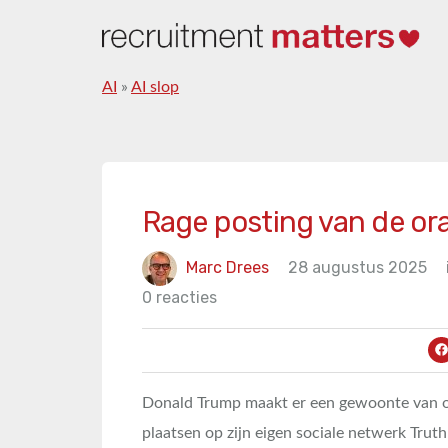
AI
»
AI slop
Rage posting van de or
Marc Drees
28 augustus 2025
0 reacties
Donald Trump maakt er een gewoonte van o
plaatsen op zijn eigen sociale netwerk Tru