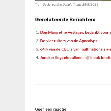
Truth Social posting Donald Trump 26/8/2025
Gerelateerde Berichten:
Dag Margrethe Vestager, bedankt voor a
De vier ruiters van de Apocalyps
64% van de CEO’s van multinationals a-s
Juncker liegt niet alleen, hij is ook knet
Geef een reactie