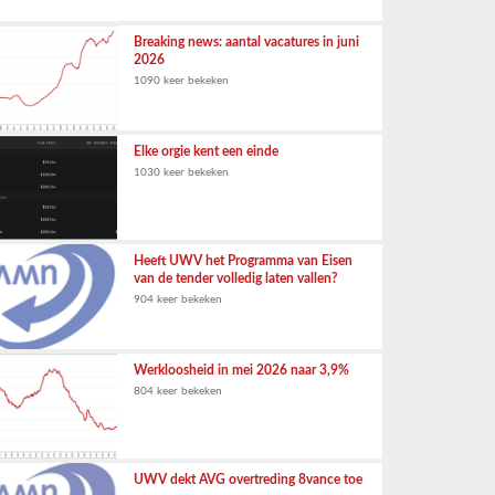
Breaking news: aantal vacatures in juni
2026
1090 keer bekeken
Elke orgie kent een einde
1030 keer bekeken
Heeft UWV het Programma van Eisen
van de tender volledig laten vallen?
904 keer bekeken
Werkloosheid in mei 2026 naar 3,9%
804 keer bekeken
UWV dekt AVG overtreding 8vance toe