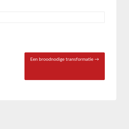
Een broodnodige transformatie →