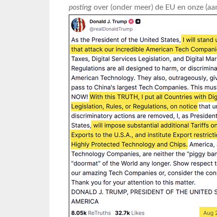
posting
over (onder meer) de EU en onze (a