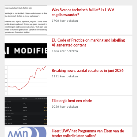
Was 8vance technisch failliet? Is UWV
engelbewaarder?
1706 keer bekeken
EU Code of Practice on marking and labelling
AI-generated content
1486 keer bekeken
Breaking news: aantal vacatures in juni 2026
1111 keer bekeken
Elke orgie kent een einde
1056 keer bekeken
Heeft UWV het Programma van Eisen van de
tender volledig laten vallen?