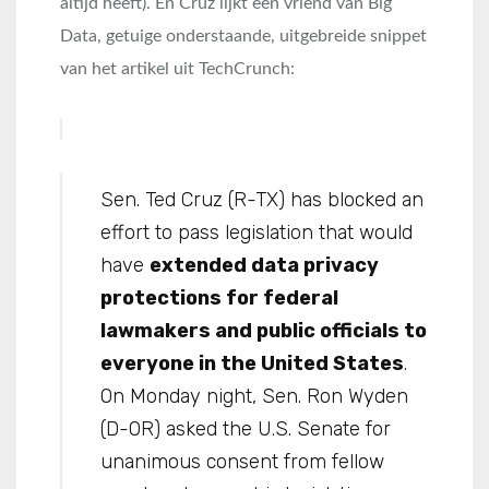
altijd heeft). En Cruz lijkt een vriend van Big
Data, getuige onderstaande, uitgebreide snippet
van het artikel uit TechCrunch:
Sen. Ted Cruz (R-TX) has blocked an
effort to pass legislation that would
have
extended data privacy
protections for federal
lawmakers and public officials to
everyone in the United States
.
On Monday night, Sen. Ron Wyden
(D-OR) asked the U.S. Senate for
unanimous consent from fellow