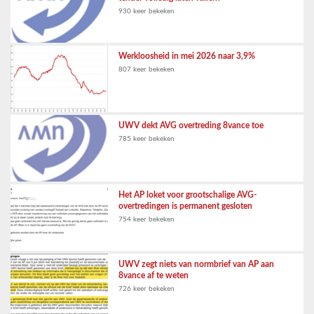
930 keer bekeken
Werkloosheid in mei 2026 naar 3,9%
807 keer bekeken
UWV dekt AVG overtreding 8vance toe
785 keer bekeken
Het AP loket voor grootschalige AVG-
overtredingen is permanent gesloten
754 keer bekeken
UWV zegt niets van normbrief van AP aan
8vance af te weten
726 keer bekeken