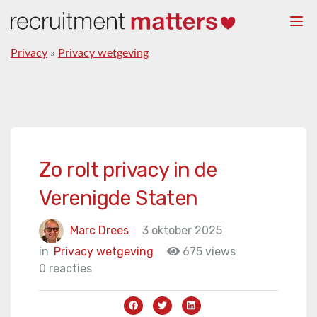
Togg
navi
Privacy
»
Privacy wetgeving
Zo rolt privacy in de
Verenigde Staten
Marc Drees
3 oktober 2025
in
Privacy wetgeving
675 views
0 reacties