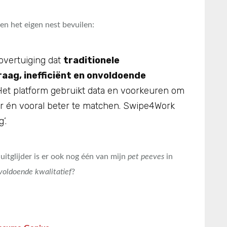
n het eigen nest bevuilen:
overtuiging dat
traditionele
aag, inefficiënt en onvoldoende
 Het platform gebruikt data en voorkeuren om
r én vooral beter te matchen. Swipe4Work
’.
uitglijder is er ook nog één van mijn
pet peeves
in
voldoende kwalitatief
?