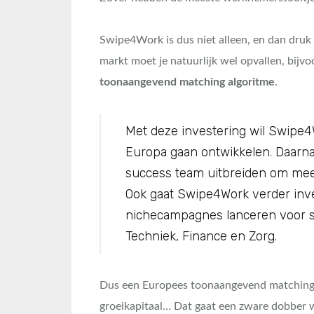
Swipe4Work is dus niet alleen, en dan druk i
markt moet je natuurlijk wel opvallen, bijv
toonaangevend matching algoritme
.
Met deze investering wil Swipe4
Europa gaan ontwikkelen. Daarnaa
success team uitbreiden om meer 
Ook gaat Swipe4Work verder inv
nichecampagnes lanceren voor s
Techniek, Finance en Zorg.
Dus een Europees toonaangevend matching a
groeikapitaal… Dat gaat een zware dobber 