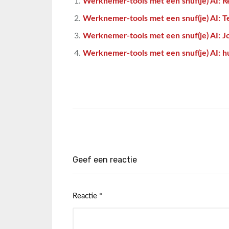
Werknemer-tools met een snuf(je) AI: 
Werknemer-tools met een snuf(je) AI: T
Werknemer-tools met een snuf(je) AI: J
Werknemer-tools met een snuf(je) AI: h
Geef een reactie
Reactie
*