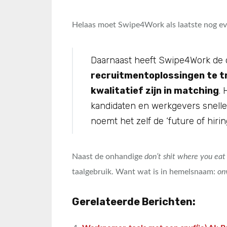
Helaas moet Swipe4Work als laatste nog eve
Daarnaast heeft Swipe4Work de 
recruitmentoplossingen te tr
kwalitatief zijn in matching
.
kandidaten en werkgevers snelle
noemt het zelf de ‘future of hiring
Naast de onhandige
don’t shit where you eat
taalgebruik. Want wat is in hemelsnaam:
on
Gerelateerde Berichten: