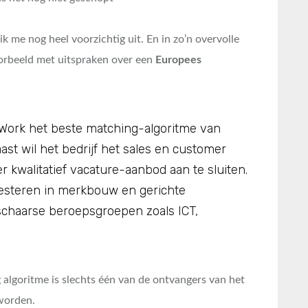
k me nog heel voorzichtig uit. En in zo’n overvolle
oorbeeld met uitspraken over een
Europees
Work het beste matching-algoritme van
st wil het bedrijf het sales en customer
kwalitatief vacature-aanbod aan te sluiten.
esteren in merkbouw en gerichte
chaarse beroepsgroepen zoals ICT,
lgoritme is slechts één van de ontvangers van het
worden.