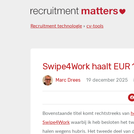
Recruitment technologie
»
cv-tools
Swipe4Work haalt EUR 1,
Marc Drees
19 december 2025
Bovenstaande titel komt rechtstreeks van
h
Swipe4Work
waarbij ik heb besloten het t
halen wegens hubris. Het tweede deel van de 