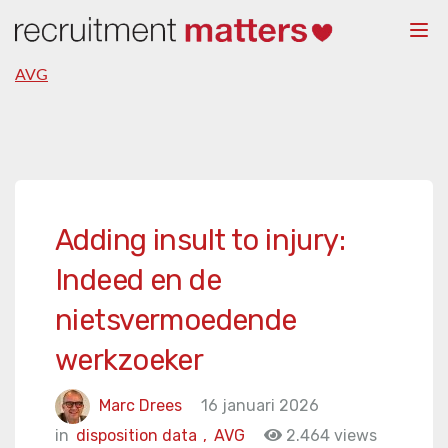
Togg
navi
AVG
Adding insult to injury:
Indeed en de
nietsvermoedende
werkzoeker
Marc Drees
16 januari 2026
in
disposition data
,
AVG
2.464 views