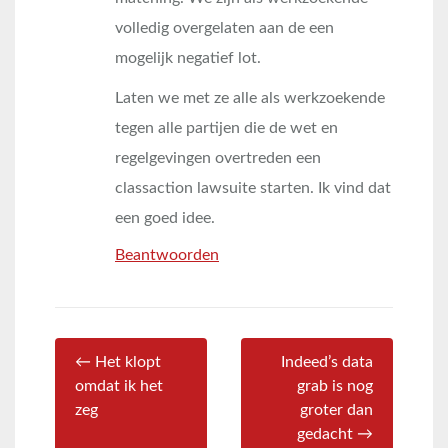
volledig overgelaten aan de een
mogelijk negatief lot.
Laten we met ze alle als werkzoekende
tegen alle partijen die de wet en
regelgevingen overtreden een
classaction lawsuite starten. Ik vind dat
een goed idee.
Beantwoorden
← Het klopt
Indeed’s data
omdat ik het
grab is nog
zeg
groter dan
gedacht →