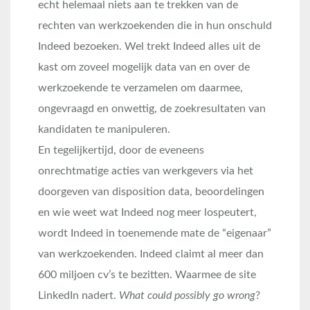
echt helemaal niets aan te trekken van de
rechten van werkzoekenden die in hun onschuld
Indeed bezoeken. Wel trekt Indeed alles uit de
kast om zoveel mogelijk data van en over de
werkzoekende te verzamelen om daarmee,
ongevraagd en onwettig, de zoekresultaten van
kandidaten te manipuleren.
En tegelijkertijd, door de eveneens
onrechtmatige acties van werkgevers via het
doorgeven van disposition data, beoordelingen
en wie weet wat Indeed nog meer lospeutert,
wordt Indeed in toenemende mate de “eigenaar”
van werkzoekenden. Indeed claimt al meer dan
600 miljoen cv’s te bezitten. Waarmee de site
LinkedIn nadert.
What could possibly go wrong
?