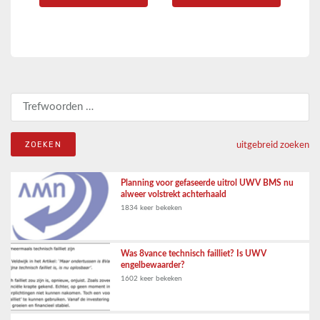
Zoeken naar:
uitgebreid zoeken
Planning voor gefaseerde uitrol UWV BMS nu
alweer volstrekt achterhaald
1834 keer bekeken
Was 8vance technisch failliet? Is UWV
engelbewaarder?
1602 keer bekeken