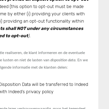
ndeed (this option to opt-out must be made
time by either (i) providing your clients with
) providing an opt-out functionality within
nts shall NOT under any circumstances
ed to opt-out
).
ie realiseren, de klant informeren en de eventuele
e lusten en niet de lasten van
disposition data
. En we
olgende informatie met de klanten delen:
Disposition Data will be transferred to Indeed
with Indeed’s privacy policy
voerde lezer vertrouwenwaardig, maar het tegendeel