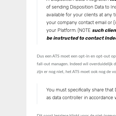
of sending Disposition Data to I
available for your clients at any 
your company contact email or (ii
your Platform. (NOTE
such clie
be instructed to contact Inde
Dus een ATS moet een opt-in en opt-out opt
fall-out managen. Indeed wil overduidelijk d
zijn er nog niet, het ATS moet ook nog de v
You must specifically share that 
as data controller in accordance 
Dit soort legalese klinkt voor de niet-inge