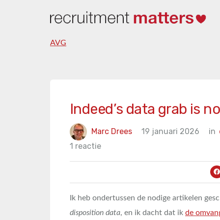
AVG
Indeed’s data grab is n
Marc Drees
19 januari 2026
in
1 reactie
Ik heb ondertussen de nodige artikelen ges
disposition data
, en ik dacht dat ik
de omvang