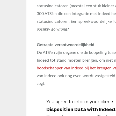
statusindicatoren (meestal een stuk kleiner 
300 ATS’en die een integratie met Indeed he
statusindicatoren. Een spreekwoordelijke To
possibly go wrong
?
Getrapte verantwoordelijkheid
De ATS’en zijn degene die de koppeling tuss
Indeed tot stand moeten brengen, om niet n
boodschapper van Indeed bij het brengen 
van Indeed ook nog even wordt vastgesteld.
zegt:
You agree to inform your clients
Disposition Data with Indeed