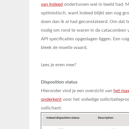
van Indeed
ondertussen wel in beeld had. M
optimistisch, want Indeed blijkt een nog gro
doen dan ik al had geconstateerd. Om dat 
nodig om rond te waren in de catacomben 
API specificaties opgeslagen liggen. Een rui
bleek de moeite waard.
Lees je even mee?
Disposition status
Hieronder vind je een overzicht van
het max
onderkent
voor het volledige sollicitatiepr
sollicitant: