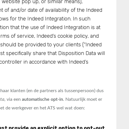
, website pop up, or similar means),
 of and/or date of availability of the Indeed
lows for the Indeed Integration. In such
ion that the use of Indeed Integration is at
rms of service, Indeed’s cookie policy, and
e should be provided to your clients (“Indeed
t specifically share that Disposition Data will
controller in accordance with Indeed’s
) haar klanten (en de partners als tussenpersoon) dus
ata
, via een
automatische opt-in
. Natuurlijk moet er
oet de werkgever en het ATS wel wat doen:
st provide an explicit option to opt-out