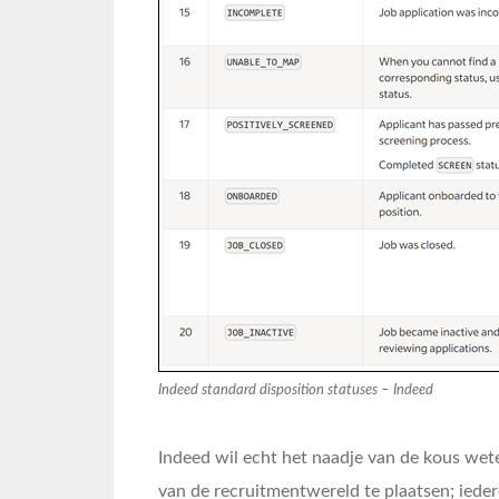
Indeed standard disposition statuses – Indeed
Indeed wil echt het naadje van de kous wet
van de recruitmentwereld te plaatsen; iedere