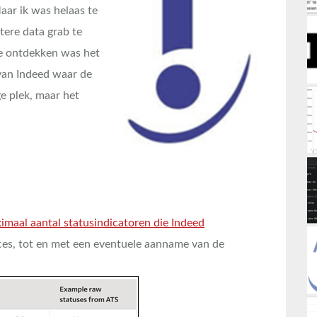
aar ik was helaas te
tere data grab te
te ontdekken was het
van Indeed waar de
ge plek, maar het
imaal aantal statusindicatoren die Indeed
oces, tot en met een eventuele aanname van de