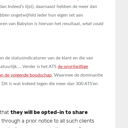
dan Indeed’s lijst), daarnaast hebben de meer dan
bben ongetwijfeld ieder hun eigen set aan
ren van Babylon is hiervan het resultaat,
what could
en de statusindicatoren van de klant en die van
atuurlijk…. Verder is het ATS
de onvrijwillige
van de volgende boodschap
. Waarmee de dominantie
 Dit is wat Indeed tegen die meer dan 300 ATS’en
 that
they will be opted-in to share
, through a prior notice to all such clients