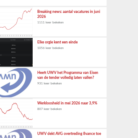
Breaking news: aantal vacatures in juni
2026
1111 keer bekeken
Elke orgie kent een einde
1056 keer bekeken
Heeft UWV het Programma van Eisen
van de tender volledig laten vallen?
931 keer bekeken
Werkloosheid in mei 2026 naar 3,9%
807 keer bekeken
UWV dekt AVG overtreding 8vance toe