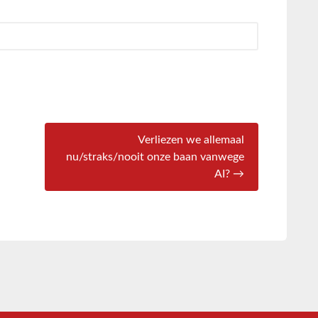
Verliezen we allemaal
nu/straks/nooit onze baan vanwege
AI? →