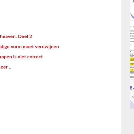
heaven. Deel 2
uidige vorm moet verdwijnen
apen is niet correct
keer…