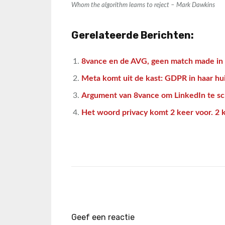
Whom the algorithm learns to reject – Mark Dawkins
Gerelateerde Berichten:
8vance en de AVG, geen match made in 
Meta komt uit de kast: GDPR in haar h
Argument van 8vance om LinkedIn te scr
Het woord privacy komt 2 keer voor. 2 
Geef een reactie