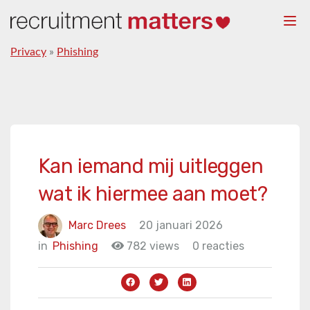
Togg
navi
Privacy
»
Phishing
Kan iemand mij uitleggen
wat ik hiermee aan moet?
Marc Drees
20 januari 2026
in
Phishing
782 views
0 reacties