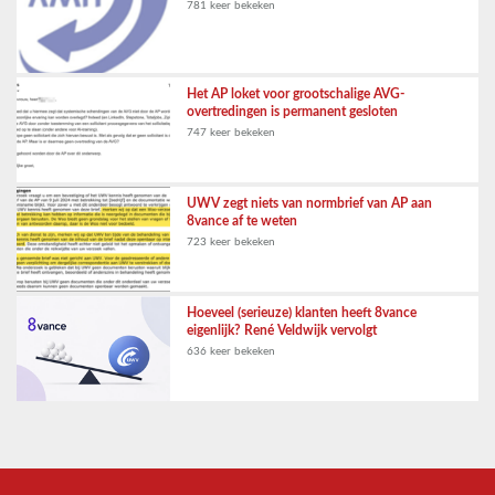
781 keer bekeken
Het AP loket voor grootschalige AVG-
overtredingen is permanent gesloten
747 keer bekeken
UWV zegt niets van normbrief van AP aan
8vance af te weten
723 keer bekeken
Hoeveel (serieuze) klanten heeft 8vance
eigenlijk? René Veldwijk vervolgt
636 keer bekeken