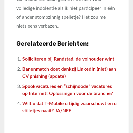
volledige indolentie als ik niet participeer in één
of ander stompzinnig spelletje? Het zou me
niets eens verbazen…
Gerelateerde Berichten:
Solliciteren bij Randstad, de volhouder wint
Banenmatch doet dankzij LinkedIn (niet) aan
CV phishing (update)
Spookvacatures en “schijndode” vacatures
op Internet! Oplossingen voor de branche?
Wilt u dat T-Mobile u tijdig waarschuwt én u
stilletjes naait? JA/NEE