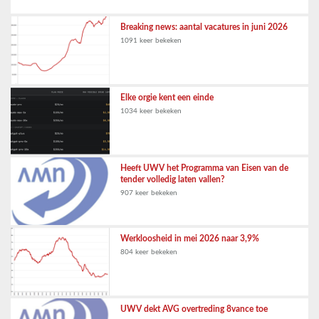
Breaking news: aantal vacatures in juni 2026
1091 keer bekeken
Elke orgie kent een einde
1034 keer bekeken
Heeft UWV het Programma van Eisen van de
tender volledig laten vallen?
907 keer bekeken
Werkloosheid in mei 2026 naar 3,9%
804 keer bekeken
UWV dekt AVG overtreding 8vance toe