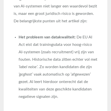
van AI-systemen niet langer een waardevol bezit
is, maar een groot juridisch risico is geworden.
De belangrijkste punten uit het artikel zijn:
Het probleem van datakwaliteit:
De EU AI
Act eist dat trainingsdata voor hoog-risico
AI-systemen (zoals recruitment) vrij zijn van
fouten. Historische data zitten echter vol met
‘label noise’
. Zo worden kandidaten die zijn
‘geghost’
vaak automatisch op ‘afgewezen’
gezet. AI leert hierdoor onterecht dat de
kwaliteiten van deze geschikte kandidaten
negatieve signalen zijn.