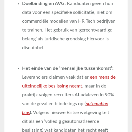
Doelbinding en AVG:
Kandidaten geven hun
data voor een specifieke sollicitatie, niet om
commerciële modellen van HR Tech bedrijven
te trainen. Het gebruik van ‘gerechtvaardigd
belang’ als juridische grondslag hiervoor is
discutabel.
Het einde van de ‘menselijke tussenkomst’:
Leveranciers claimen vaak dat er
een mens de
uiteindelijke beslissing neemt
, maar in de
praktijk volgen recruiters AI-adviezen in 90%
van de gevallen blindelings op (
automation
bias
). Volgens nieuwe Britse wetgeving telt
dit als een ‘volledig geautomatiseerde
beslissing’, wat kandidaten het recht geeft