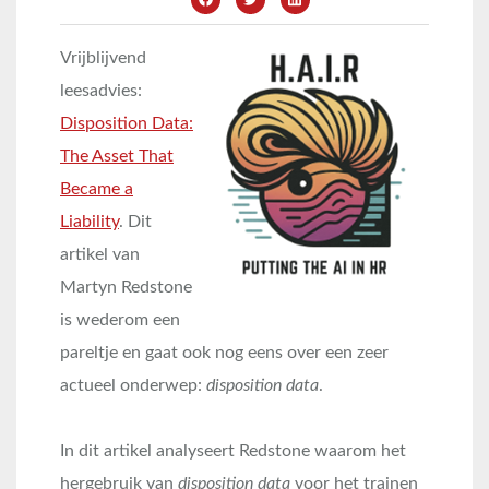
Vrijblijvend
leesadvies:
Disposition Data:
The Asset That
Became a
Liability
. Dit
artikel van
Martyn Redstone
is wederom een
pareltje en gaat ook nog eens over een zeer
actueel onderwep:
disposition data
.
In dit artikel analyseert Redstone waarom het
hergebruik van
disposition data
voor het trainen