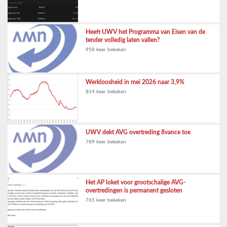
Heeft UWV het Programma van Eisen van de
tender volledig laten vallen?
958 keer bekeken
Werkloosheid in mei 2026 naar 3,9%
814 keer bekeken
UWV dekt AVG overtreding 8vance toe
789 keer bekeken
Het AP loket voor grootschalige AVG-
overtredingen is permanent gesloten
761 keer bekeken