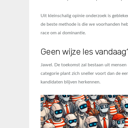
Uit kleinschalig opinie onderzoek is geble
de beste methode is die we voorhanden heb
race om ai dominantie.
Geen wijze les vandaag
Jawel. De toekomst zal bestaan uit mensen 
categorie plant zich sneller voort dan de ee
kandidaten blijven herkennen.