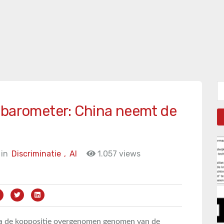
Zo
 barometer: China neemt de
in
Discriminatie
,
AI
1.057 views
na de koppositie overgenomen genomen van de