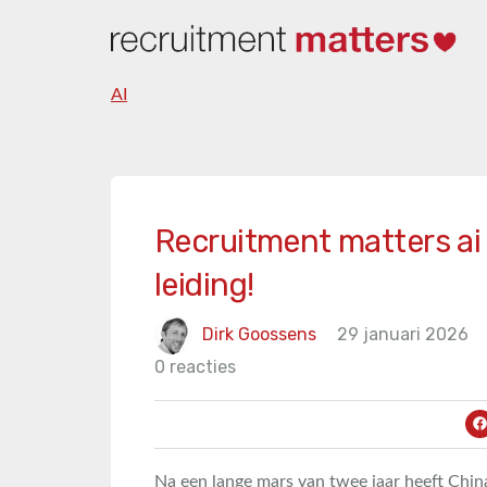
AI
Recruitment matters ai
leiding!
Dirk Goossens
29 januari 2026
0 reacties
Na een lange mars van twee jaar heeft Chi