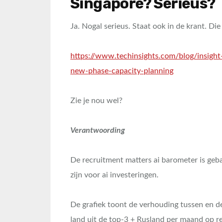
Singapore? Serieus?
Ja. Nogal serieus. Staat ook in de krant. Di
https://www.techinsights.com/blog/insigh
new-phase-capacity-planning
Zie je nou wel?
Verantwoording
De recruitment matters ai barometer is ge
zijn voor ai investeringen.
De grafiek toont de verhouding tussen en 
land uit de top-3 + Rusland per maand op r