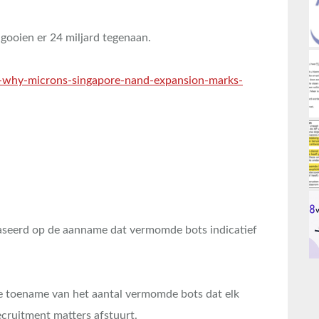
e gooien er 24 miljard tegenaan.
t-why-microns-singapore-nand-expansion-marks-
baseerd op de aanname dat vermomde bots indicatief
de toename van het aantal vermomde bots dat elk
ecruitment matters afstuurt.