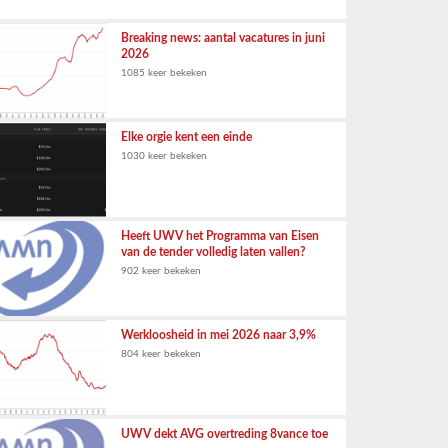
Breaking news: aantal vacatures in juni
2026
1085 keer bekeken
Elke orgie kent een einde
1030 keer bekeken
Heeft UWV het Programma van Eisen
van de tender volledig laten vallen?
902 keer bekeken
Werkloosheid in mei 2026 naar 3,9%
804 keer bekeken
UWV dekt AVG overtreding 8vance toe