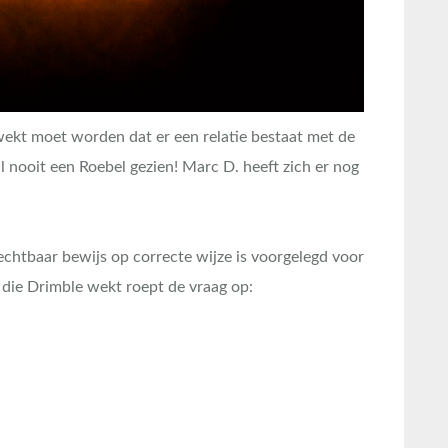
wekt moet worden dat er een relatie bestaat met de
l nooit een Roebel gezien! Marc D. heeft zich er nog
echtbaar bewijs op correcte wijze is voorgelegd voor
 die Drimble wekt roept de vraag op: