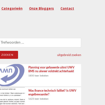
Categorieën
Onze Bloggers
Contact
eken naar:
uitgebreid zoeken
Planning voor gefaseerde uitrol UWV
BMS nu alweer volstrekt achterhaald
1850 keer bekeken
Was 8vance technisch failliet? Is UWV
engelbewaarder?
1623 keer bekeken