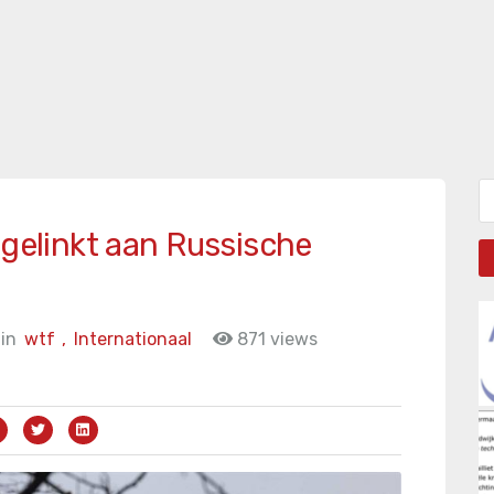
Zo
 gelinkt aan Russische
in
wtf
,
Internationaal
871 views