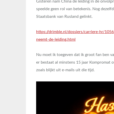
Gisteren nam China de leiding in de onvolp
speelde geen rol van betekenis. Nog dezel
Staatsbank van Rusland gelinkt.
https://drimble.nl/dossiers/carriere-hr/10
neemt-de-leiding.html
Nu moet ik toegeven dat ik groot fan ben va
er bestaat al minstens 15 jaar Kompromat o
zoals blijkt uit e-mails uit die tijd.