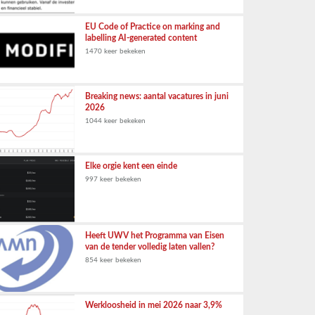
EU Code of Practice on marking and
labelling AI-generated content
1470 keer bekeken
Breaking news: aantal vacatures in juni
2026
1044 keer bekeken
Elke orgie kent een einde
997 keer bekeken
Heeft UWV het Programma van Eisen
van de tender volledig laten vallen?
854 keer bekeken
Werkloosheid in mei 2026 naar 3,9%