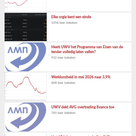
Elke orgie kent een einde
1058 keer bekeken
Heeft UWV het Programma van Eisen van de
tender volledig laten vallen?
932 keer bekeken
Werkloosheid in mei 2026 naar 3,9%
808 keer bekeken
UWV dekt AVG overtreding 8vance toe
785 keer bekeken