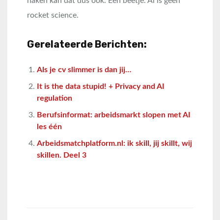
haken kan dat dus ook. Een beetje. Ai is geen
rocket science.
Gerelateerde Berichten:
Als je cv slimmer is dan jij…
It is the data stupid! + Privacy and AI
regulation
Berufsinformat: arbeidsmarkt slopen met AI
les één
Arbeidsmatchplatform.nl: ik skill, jij skillt, wij
skillen. Deel 3