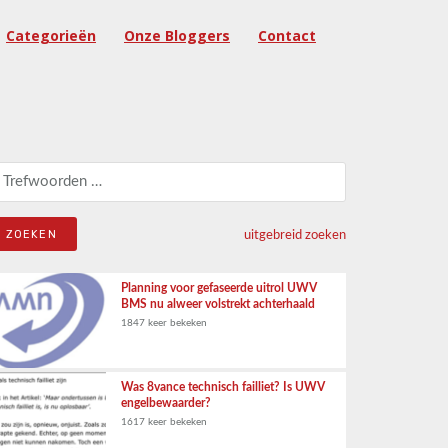
Categorieën
Onze Bloggers
Contact
eken naar:
uitgebreid zoeken
Planning voor gefaseerde uitrol UWV
BMS nu alweer volstrekt achterhaald
1847 keer bekeken
Was 8vance technisch failliet? Is UWV
engelbewaarder?
1617 keer bekeken