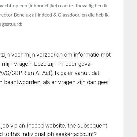
acht op een (inhoudelijke) reactie. Toevallig ben ik
ector Benelux at Indeed & Glassdoor, en die heb ik
e gestuurd:
e zijn voor mijn verzoeken om informatie mbt
j mijn vragen. Deze zijn in ieder geval
VG/GDPR en AI Act). Ik ga er vanuit dat
 beantwoorden, als er vragen zijn dan geef
a job via an Indeed website, the subsequent
ed to this individual job seeker account?