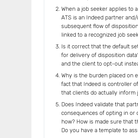
When a job seeker applies to 
ATS is an Indeed partner and/o
subsequent flow of disposition 
linked to a recognized job see
Is it correct that the default s
for delivery of disposition dat
and the client to opt-out inst
Why is the burden placed on ea
fact that Indeed is controller 
that clients do actually inform
Does Indeed validate that partn
consequences of opting in or ou
how? How is made sure that th
Do you have a template to assi