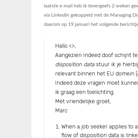
laatste e-mail heb ik tevergeefs 2 weken gew
via LinkedIn gekoppeld met de Managing Dir
daarom op 19 januari het volgende berichtj
Hallo <>,
Aangezien Indeed doof schijnt t
disposition data
stuur ik je hierbi
relevant binnen het EU domein (A
Indeed deze vragen moet kunnen
ik graag een toelichting.
Met vriendelijke groet,
Marc
When a job seeker applies to 
flow of disposition data is link