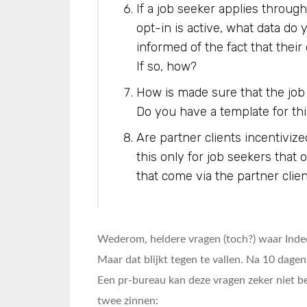
If a job seeker applies throug
opt-in is active, what data do
informed of the fact that thei
If so, how?
How is made sure that the job
Do you have a template for thi
Are partner clients incentivized
this only for job seekers that 
that come via the partner clie
Wederom, heldere vragen (toch?) waar Inde
Maar dat blijkt tegen te vallen. Na 10 dagen 
Een pr-bureau kan deze vragen zeker niet be
twee zinnen: