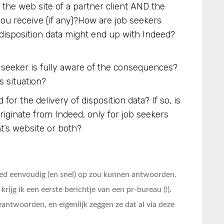
h the web site of a partner client AND the
 you receive (if any)?How are job seekers
r disposition data might end up with Indeed?
 seeker is fully aware of the consequences?
s situation?
 for the delivery of disposition data? If so, is
originate from Indeed, only for job seekers
nt’s website or both?
ed eenvoudig (en snel) op zou kunnen antwoorden.
krijg ik een eerste berichtje van een pr-bureau (!).
antwoorden, en eigenlijk zeggen ze dat al via deze