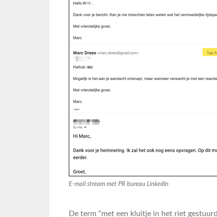
E-mail stream met PR bureau LinkedIn
De term “met een kluitje in het riet gestuu