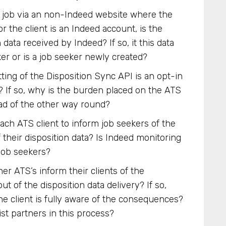
a job via an non-Indeed website where the
r the client is an Indeed account, is the
data received by Indeed? If so, it this data
ker or is a job seeker newly created?
etting of the Disposition Sync API is an opt-in
a? If so, why is the burden placed on the ATS
ead of the other way round?
ch ATS client to inform job seekers of the
of their disposition data? Is Indeed monitoring
 job seekers?
er ATS’s inform their clients of the
t of the disposition data delivery? If so,
e client is fully aware of the consequences?
st partners in this process?