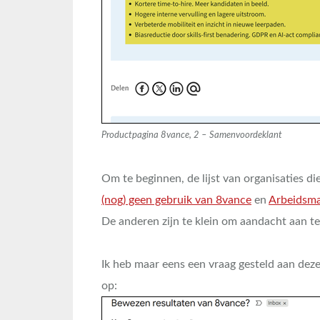
Productpagina 8vance, 2 – Samenvoordeklant
Om te beginnen, de lijst van organisaties di
(nog) geen gebruik van 8vance
en
Arbeidsma
De anderen zijn te klein om aandacht aan t
Ik heb maar eens een vraag gesteld aan deze
op: