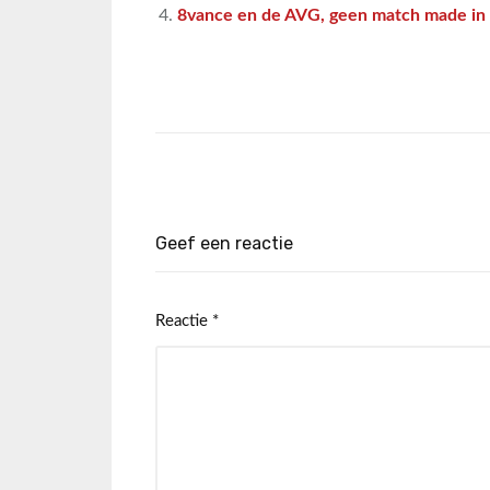
8vance en de AVG, geen match made in 
Geef een reactie
Reactie
*