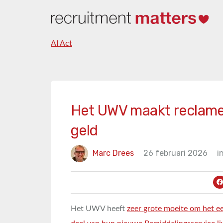
AI Act
Het UWV maakt reclame
geld
Marc Drees
26 februari 2026
i
Het UWV heeft
zeer grote moeite om het e