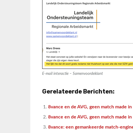
E-mail interactie – Samenvoordeklant
Gerelateerde Berichten:
8vance en de AVG, geen match made in 
8vance en de AVG, geen match made in 
8vance: een gemankeerde match-engin