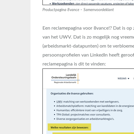
Productpagina 8vance – Samenvoordeklant
Een reclamepagina voor 8vance!? Dat is op 
van het UWV. Dat is zo mogelijk nog vreem
(arbeidsmarkt-datapunten) om te verbloeme
persoonsprofielen van LinkedIn heeft gero
reclamepagina is dit te vinden: