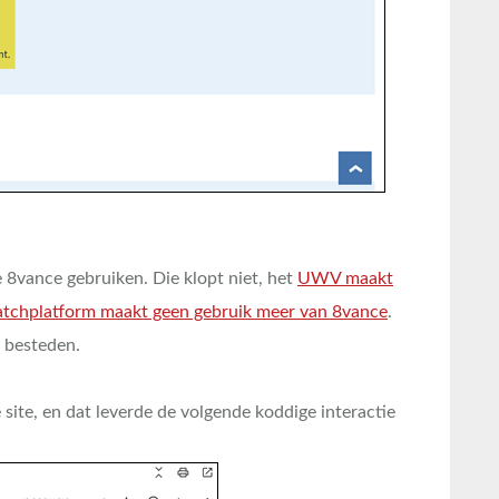
e 8vance gebruiken. Die klopt niet, het
UWV maakt
tchplatform maakt geen gebruik meer van 8vance
.
e besteden.
 site, en dat leverde de volgende koddige interactie