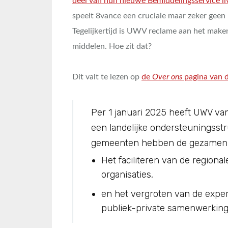
deel van hun nieuwe Bemiddelingsservice li
speelt 8vance een cruciale maar zeker geen p
Tegelijkertijd is UWV reclame aan het make
middelen. Hoe zit dat?
Dit valt te lezen op
de
Over ons
pagina van 
Per 1 januari 2025 heeft UWV va
een landelijke ondersteuningsstru
gemeenten hebben de gezamenlij
Het faciliteren van de regiona
organisaties,
en het vergroten van de exper
publiek-private samenwerking 