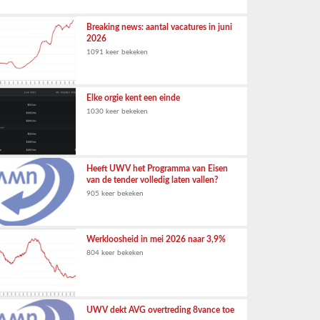
Breaking news: aantal vacatures in juni
2026
1091 keer bekeken
Elke orgie kent een einde
1030 keer bekeken
Heeft UWV het Programma van Eisen
van de tender volledig laten vallen?
905 keer bekeken
Werkloosheid in mei 2026 naar 3,9%
804 keer bekeken
UWV dekt AVG overtreding 8vance toe