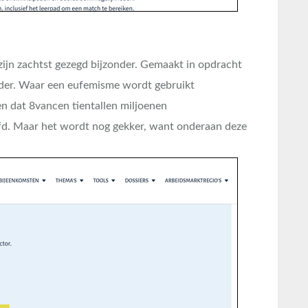
zijn zachtst gezegd bijzonder. Gemaakt in opdracht
der. Waar een eufemisme wordt gebruikt
n dat 8vancen tientallen miljoenen
ofd. Maar het wordt nog gekker, want onderaan deze