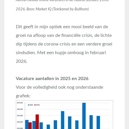
Aantal nieuwe online vacatures in de maand februari, 2008 –
2026. Bron: Market IQ (Textkernel by Bullhorn)
Dit geeft in mijn optiek een mooi beeld van de
groei na afloop van de financiële crisis, de lichte
dip tijdens de corona-crisis en een verdere groei
sindsdien. Met een hupje omhoog in februari
2026.
Vacature aantallen in 2025 en 2026
Voor de volledigheid ook nog onderstaande
grafiek
: