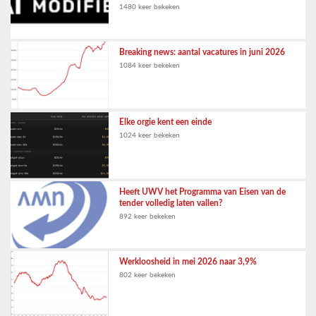
1480 keer bekeken
Breaking news: aantal vacatures in juni 2026
1084 keer bekeken
Elke orgie kent een einde
1024 keer bekeken
Heeft UWV het Programma van Eisen van de
tender volledig laten vallen?
892 keer bekeken
Werkloosheid in mei 2026 naar 3,9%
802 keer bekeken