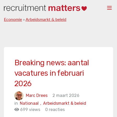
Togg
navi
Economie
»
Arbeidsmarkt & beleid
Breaking news: aantal
vacatures in februari
2026
Marc Drees
2 maart 2026
in
Nationaal
,
Arbeidsmarkt & beleid
699 views
0 reacties