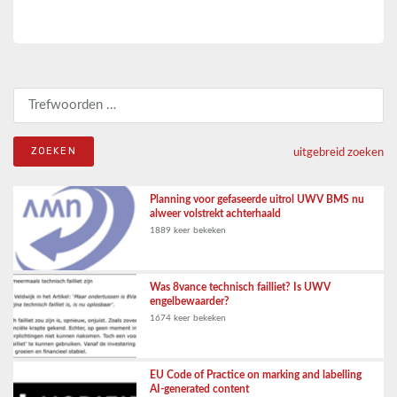
Zoeken naar:
uitgebreid zoeken
Planning voor gefaseerde uitrol UWV BMS nu
alweer volstrekt achterhaald
1889 keer bekeken
Was 8vance technisch failliet? Is UWV
engelbewaarder?
1674 keer bekeken
EU Code of Practice on marking and labelling
AI-generated content