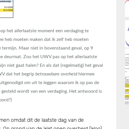
op het allerlaatste moment een verdaging te
ee heb moeten maken dat ik zelf heb moeten
e termijn. Maar niet in bovenstaand geval, op 9
che deurmat. Zou het UWV pas op het allerlaatste
n niet gaat halen? En als dat (regelmatig) het geval
WV dat het begrip
betrouwbare overheid
hiermee
itgenodigd om uit te leggen waarom ik op pas de
 gesteld wordt van een verdaging. Het antwoord is
oord?)
men omdat dit de laatste dag van de
as. Op grond van de Wet open overheid (Woo)