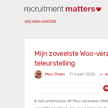
wet open overheid
Mijn zoveelste Woo-verz
teleurstelling
Marc Drees
11 maart 2026
in
w
Ik heb ondertussen elf Woo-verzoeken (Wet