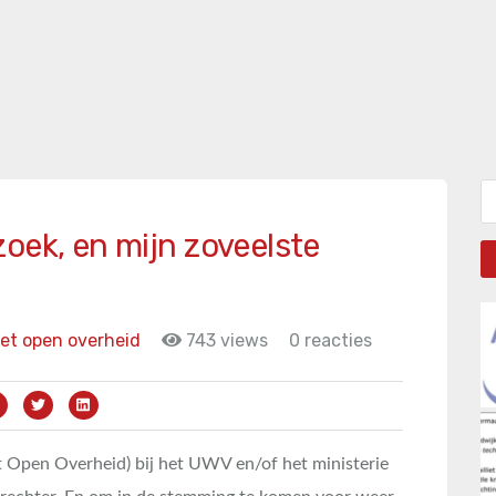
Zo
oek, en mijn zoveelste
et open overheid
743 views
0 reacties
 Open Overheid) bij het UWV en/of het ministerie