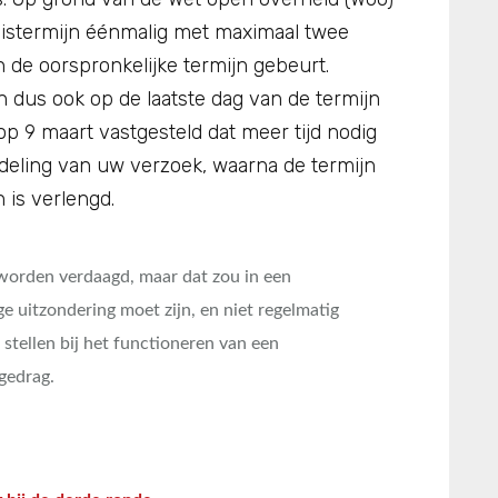
istermijn éénmalig met maximaal twee
 de oorspronkelijke termijn gebeurt.
 dus ook op de laatste dag van de termijn
op 9 maart vastgesteld dat meer tijd nodig
eling van uw verzoek, waarna de termijn
is verlengd.
 worden verdaagd, maar dat zou in een
e uitzondering moet zijn, en niet regelmatig
stellen bij het functioneren van een
tgedrag.