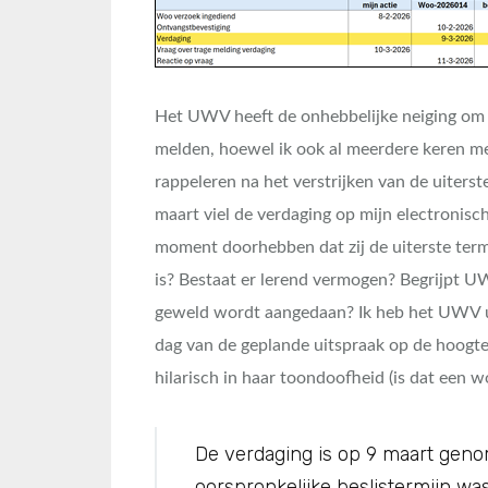
Het UWV heeft de onhebbelijke neiging om 
melden, hoewel ik ook al meerdere keren m
rappeleren na het verstrijken van de uiterst
maart viel de verdaging op mijn electronis
moment doorhebben dat zij de uiterste termij
is? Bestaat er lerend vermogen? Begrijpt U
geweld wordt aangedaan? Ik heb het UWV u
dag van de geplande uitspraak op de hoogte
hilarisch in haar toondoofheid (is dat een w
De verdaging is op 9 maart geno
oorspronkelijke beslistermijn w