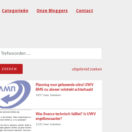
Categorieën
Onze Bloggers
Contact
eken naar:
uitgebreid zoeken
Planning voor gefaseerde uitrol UWV
BMS nu alweer volstrekt achterhaald
1857 keer bekeken
Was 8vance technisch failliet? Is UWV
engelbewaarder?
1632 keer bekeken