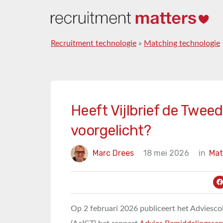
Recruitment technologie
»
Matching technologie
Heeft Vijlbrief de Twee
voorgelicht?
Marc Drees
18 mei 2026
in
Mat
Op 2 februari 2026 publiceert het Adviescol