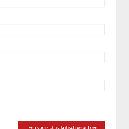
Een voorzichtig kritisch geluid over