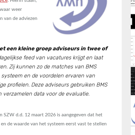
vice
. Hierin staan,
 zwaar weer
én van de adviezen
t een kleine groep adviseurs in twee of
agelijkse feed van vacatures krijgt en laat
oeren. Zij kunnen zo de matches van BMS
e systeem en de voordelen ervaren van
ige profielen. Deze adviseurs gebruiken BMS
 verzamelen data voor de evaluatie.
van SZW d.d. 12 maart 2026 is aangegeven dat het
en de waarde van het systeem eerst vast te stellen