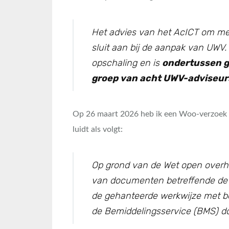
Het advies van het AcICT om met
sluit aan bij de aanpak van UWV.
opschaling en is
ondertussen g
groep van acht UWV-adviseur
Op 26 maart 2026 heb ik een Woo-verzoek 
luidt als volgt:
Op grond van de Wet open overh
van documenten betreffende de 
de gehanteerde werkwijze met be
de Bemiddelingsservice (BMS) do