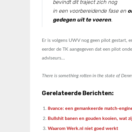
bevindt dit traject zich nog
in een voorbereidende fase en
o
gedegen uit te voeren
.
Er is volgens UWV nog geen pilot gestart, er
eerder de TK aangegeven dat een pilot onde
adviseurs…
There is something rotten in the state of Den
Gerelateerde Berichten:
8vance: een gemankeerde match-engin
Bullshit banen en gouden kooien, wat zij
Waarom Werk.nl niet goed werkt