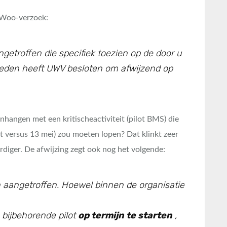
 Woo-verzoek:
troffen die specifiek toezien op de door u
reden heeft UWV besloten om afwijzend op
hangen met een kritischeactiviteit (pilot BMS) die
 versus 13 mei) zou moeten lopen? Dat klinkt zeer
iger. De afwijzing zegt ook nog het volgende:
 aangetroffen. Hoewel binnen de organisatie
 bijbehorende pilot
op termijn te starten
,