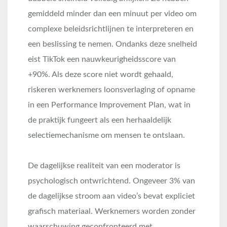
gemiddeld minder dan een minuut per video om
complexe beleidsrichtlijnen te interpreteren en
een beslissing te nemen
. Ondanks deze snelheid
eist TikTok een nauwkeurigheidsscore van
+90%
. Als deze score niet wordt gehaald,
riskeren werknemers loonsverlaging of opname
in een Performance Improvement Plan, wat in
de praktijk fungeert als een herhaaldelijk
selectiemechanisme om mensen te ontslaan
.
De dagelijkse realiteit van een moderator is
psychologisch ontwrichtend. Ongeveer 3% van
de dagelijkse stroom aan video’s bevat expliciet
grafisch materiaal
. Werknemers worden zonder
waarschuwing geconfronteerd met