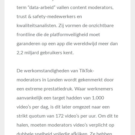
term “data-arbeid” vallen content moderators,
trust & safety-medewerkers en
kwaliteitsanalisten
. Zij vormen de onzichtbare
frontline die de platformveiligheid moet
garanderen op een app die wereldwijd meer dan
2,2 miljard gebruikers kent.
De werkomstandigheden van TikTok-
moderators in Londen wordt gekenmerkt door
een extreme prestatiedruk. Waar werknemers
aanvankelijk een target hadden van 1.000
video’s per dag, is dit later omgezet naar een
strikt quotum van 172 video’s per uur
. Om dit te
halen, moeten moderators video’s verplicht op
dubbele snelheid volledig afkijken
. Ze hebben