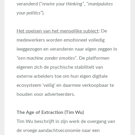
veranderd (
“rewire your thinking”
,
“manipulates
your politics”
).
Het opeisen van het menselijke subject
:
De
medewerkers worden emotioneel volledig
leeggezogen en veranderen naar eigen zeggen in
“een machine zonder emoties”
. De platformen
eigenen zich de psychische stabiliteit van
externe arbeiders toe om hun eigen digitale
ecosysteem ‘veilig’ en daarmee verkoopbaar te
houden voor adverteerders.
The Age of Extraction (Tim Wu)
Tim Wu beschrijft in zijn werk de overgang van
de vroege aandachtseconomie naar een