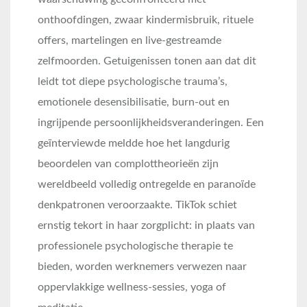
onthoofdingen, zwaar kindermisbruik, rituele
offers, martelingen en live-gestreamde
zelfmoorden
. Getuigenissen tonen aan dat dit
leidt tot diepe psychologische trauma’s,
emotionele desensibilisatie, burn-out en
ingrijpende persoonlijkheidsveranderingen
. Een
geïnterviewde meldde hoe het langdurig
beoordelen van complottheorieën zijn
wereldbeeld volledig ontregelde en paranoïde
denkpatronen veroorzaakte
. TikTok schiet
ernstig tekort in haar zorgplicht: in plaats van
professionele psychologische therapie te
bieden, worden werknemers verwezen naar
oppervlakkige wellness-sessies, yoga of