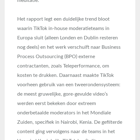
meditatie.
Het rapport legt een duidelijke trend bloot
waarin TikTok in-house moderatieteams in
Europa sluit (alleen Londen en Dublin resteren
nog deels) en het werk verschuift naar Business
Process Outsourcing (BPO) externe
contractanten, zoals Teleperformance, om
kosten te drukken
. Daarnaast maakte TikTok
voorheen gebruik van een tweerondensysteem:
de meest gruwelijke, gore-gevulde video’s
werden eerst bekeken door extreem
onderbetaalde moderators in het Mondiale
Zuiden, specifiek in Nairobi, Kenia
. De gefilterde
content ging vervolgens naar de teams in het