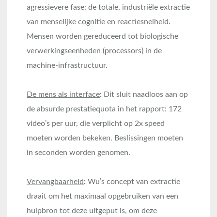
agressievere fase: de totale, industriële extractie
van menselijke cognitie en reactiesnelheid.
Mensen worden gereduceerd tot biologische
verwerkingseenheden (processors) in de
machine-infrastructuur.
De mens als interface
:
Dit sluit naadloos aan op
de absurde prestatiequota in het rapport: 172
video’s per uur, die verplicht op 2x speed
moeten worden bekeken. Beslissingen moeten
in seconden worden genomen.
Vervangbaarheid
:
Wu’s concept van extractie
draait om het maximaal opgebruiken van een
hulpbron tot deze uitgeput is, om deze