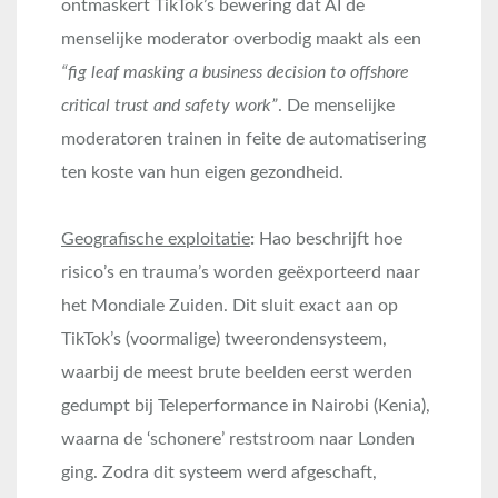
ontmaskert TikTok’s bewering dat AI de
menselijke moderator overbodig maakt als een
“fig leaf masking a business decision to offshore
critical trust and safety work”
. De menselijke
moderatoren trainen in feite de automatisering
ten koste van hun eigen gezondheid.
Geografische exploitatie
:
Hao beschrijft hoe
risico’s en trauma’s worden geëxporteerd naar
het Mondiale Zuiden. Dit sluit exact aan op
TikTok’s (voormalige) tweerondensysteem,
waarbij de meest brute beelden eerst werden
gedumpt bij Teleperformance in Nairobi (Kenia),
waarna de ‘schonere’ reststroom naar Londen
ging. Zodra dit systeem werd afgeschaft,