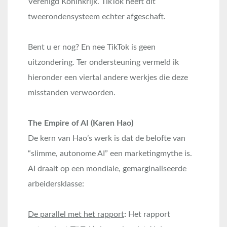
Verenigd Koninkrijk
. TikTok heeft dit
tweerondensysteem echter afgeschaft.
Bent u er nog? En nee TikTok is geen
uitzondering. Ter ondersteuning vermeld ik
hieronder een viertal andere werkjes die deze
misstanden verwoorden.
The Empire of AI (Karen Hao)
De kern van Hao’s werk is dat de belofte van
“slimme, autonome AI” een marketingmythe is.
AI draait op een mondiale, gemarginaliseerde
arbeidersklasse:
De parallel met het rapport
:
Het rapport