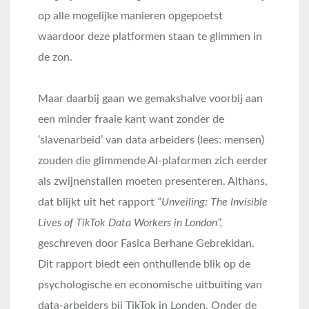
op alle mogelijke manieren opgepoetst
waardoor deze platformen staan te glimmen in
de zon.
Maar daarbij gaan we gemakshalve voorbij aan
een minder fraaie kant want zonder de
‘slavenarbeid’ van data arbeiders (lees: mensen)
zouden die glimmende AI-plaformen zich eerder
als zwijnenstallen moeten presenteren. Althans,
dat blijkt uit het rapport
“Unveiling: The Invisible
Lives of TikTok Data Workers in London”,
geschreven door Fasica Berhane Gebrekidan.
Dit rapport biedt een onthullende blik op de
psychologische en economische uitbuiting van
data-arbeiders bij TikTok in Londen
. Onder de