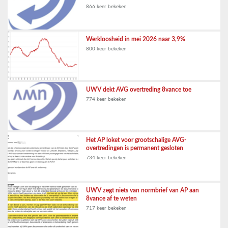
866 keer bekeken
Werkloosheid in mei 2026 naar 3,9%
800 keer bekeken
UWV dekt AVG overtreding 8vance toe
774 keer bekeken
Het AP loket voor grootschalige AVG-
overtredingen is permanent gesloten
734 keer bekeken
UWV zegt niets van normbrief van AP aan
8vance af te weten
717 keer bekeken