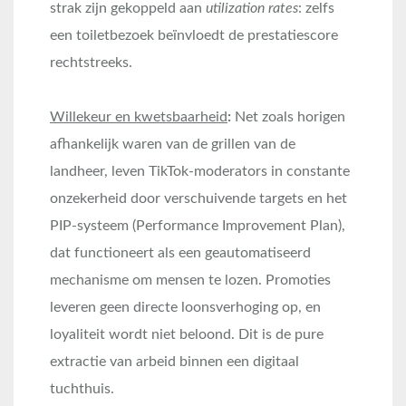
strak zijn gekoppeld aan
utilization rates
: zelfs
een toiletbezoek beïnvloedt de prestatiescore
rechtstreeks.
Willekeur en kwetsbaarheid
:
Net zoals horigen
afhankelijk waren van de grillen van de
landheer, leven TikTok-moderators in constante
onzekerheid door verschuivende targets en het
PIP-systeem (Performance Improvement Plan),
dat functioneert als een geautomatiseerd
mechanisme om mensen te lozen. Promoties
leveren geen directe loonsverhoging op, en
loyaliteit wordt niet beloond. Dit is de pure
extractie van arbeid binnen een digitaal
tuchthuis.