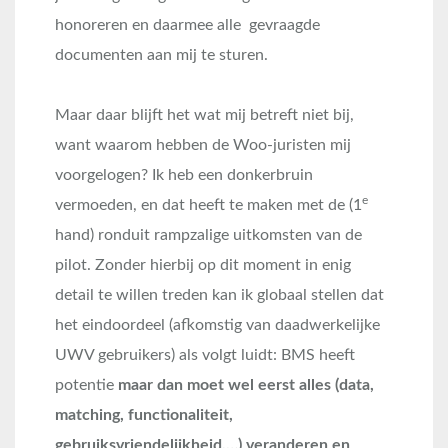
honoreren en daarmee alle gevraagde
documenten aan mij te sturen.
Maar daar blijft het wat mij betreft niet bij,
want waarom hebben de Woo-juristen mij
voorgelogen? Ik heb een donkerbruin
e
vermoeden, en dat heeft te maken met de (1
hand) ronduit rampzalige uitkomsten van de
pilot. Zonder hierbij op dit moment in enig
detail te willen treden kan ik globaal stellen dat
het eindoordeel (afkomstig van daadwerkelijke
UWV gebruikers) als volgt luidt: BMS heeft
potentie
maar dan moet wel eerst alles (data,
matching, functionaliteit,
gebruiksvriendelijkheid,…) veranderen en