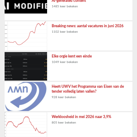
AI-generated content
1485 keer bekeken
Breaking news: aantal vacatures in juni 2026
1102 keer bekeken
Elke orgie kent een einde
1049 keer bekeken
Heeft UWV het Programma van Eisen van de
tender volledig laten vallen?
928 keer bekeken
Werkloosheid in mei 2026 naar 3,9%
805 keer bekeken