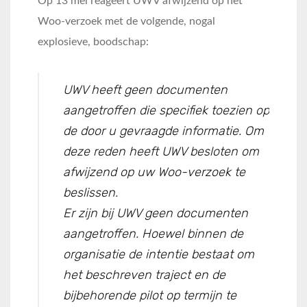
Op 13 mei reageert UWV afwijzend op het
Woo-verzoek met de volgende, nogal
explosieve, boodschap:
UWV heeft geen documenten
aangetroffen die specifiek toezien op
de door u gevraagde informatie. Om
deze reden heeft UWV besloten om
afwijzend op uw Woo-verzoek te
beslissen.
Er zijn bij UWV geen documenten
aangetroffen. Hoewel binnen de
organisatie de intentie bestaat om
het beschreven traject en de
bijbehorende pilot op termijn te