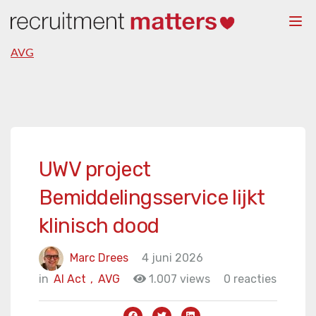
Togg
navi
AVG
UWV project
Bemiddelingsservice lijkt
klinisch dood
Marc Drees
4 juni 2026
in
AI Act
,
AVG
1.007 views
0 reacties