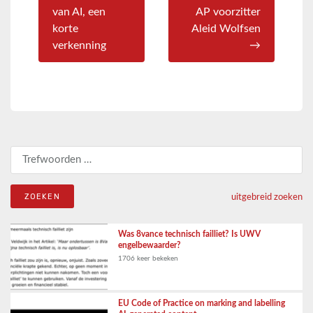
van AI, een
AP voorzitter
korte
Aleid Wolfsen
verkenning
→
Zoeken naar:
uitgebreid zoeken
Was 8vance technisch failliet? Is UWV
engelbewaarder?
1706 keer bekeken
EU Code of Practice on marking and labelling