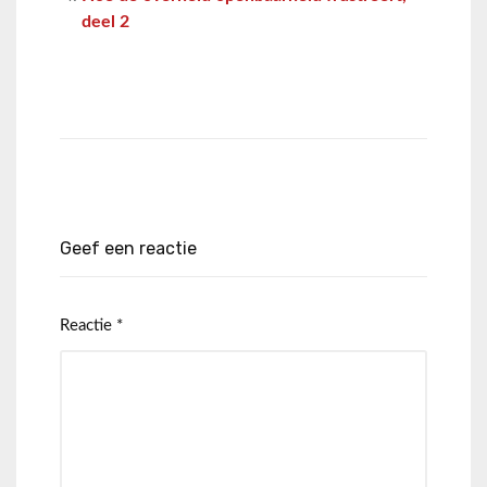
deel 2
Geef een reactie
Reactie
*