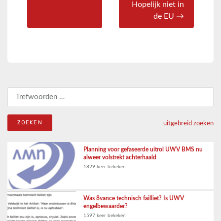
Hopelijk niet in
de EU →
Zoeken naar:
uitgebreid zoeken
Planning voor gefaseerde uitrol UWV BMS nu
alweer volstrekt achterhaald
1829 keer bekeken
Was 8vance technisch failliet? Is UWV
engelbewaarder?
1597 keer bekeken