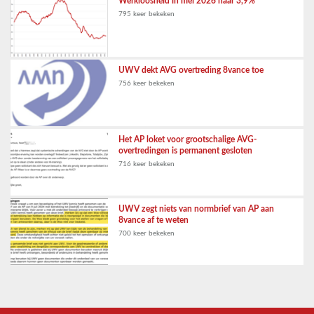
Werkloosheid in mei 2026 naar 3,9%
795 keer bekeken
UWV dekt AVG overtreding 8vance toe
756 keer bekeken
Het AP loket voor grootschalige AVG-
overtredingen is permanent gesloten
716 keer bekeken
UWV zegt niets van normbrief van AP aan
8vance af te weten
700 keer bekeken