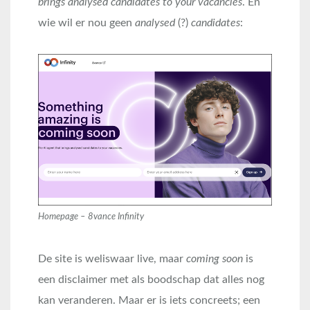
brings analysed candidates to your vacancies
. En
wie wil er nou geen
analysed
(?)
candidates
:
Homepage – 8vance Infinity
De site is weliswaar live, maar
coming soon
is
een disclaimer met als boodschap dat alles nog
kan veranderen. Maar er is iets concreets; een