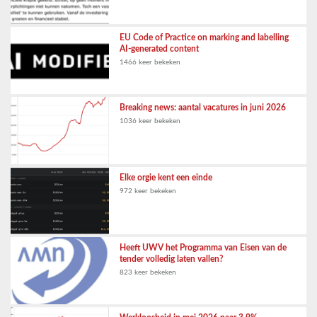
EU Code of Practice on marking and labelling
AI-generated content
1466 keer bekeken
Breaking news: aantal vacatures in juni 2026
1036 keer bekeken
Elke orgie kent een einde
972 keer bekeken
Heeft UWV het Programma van Eisen van de
tender volledig laten vallen?
823 keer bekeken