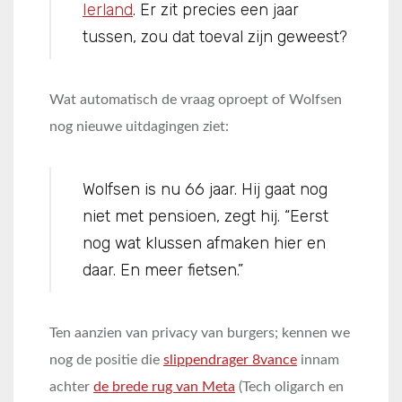
Ierland
. Er zit precies een jaar
tussen, zou dat toeval zijn geweest?
Wat automatisch de vraag oproept of Wolfsen
nog nieuwe uitdagingen ziet:
Wolfsen is nu 66 jaar. Hij gaat nog
niet met pensioen, zegt hij. “Eerst
nog wat klussen afmaken hier en
daar. En meer fietsen.”
Ten aanzien van privacy van burgers; kennen we
nog de positie die
slippendrager 8vance
innam
achter
de brede rug van Meta
(Tech oligarch en