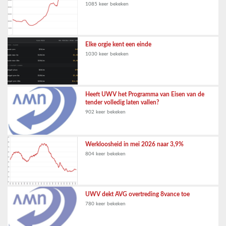
1085 keer bekeken
Elke orgie kent een einde
1030 keer bekeken
Heeft UWV het Programma van Eisen van de
tender volledig laten vallen?
902 keer bekeken
Werkloosheid in mei 2026 naar 3,9%
804 keer bekeken
UWV dekt AVG overtreding 8vance toe
780 keer bekeken