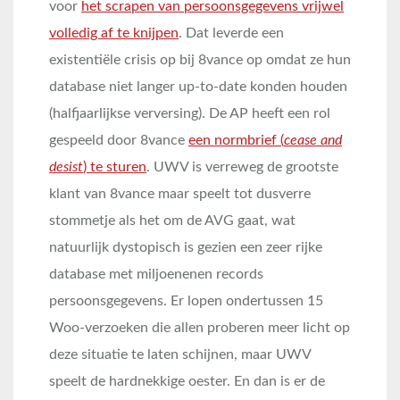
voor
het scrapen van persoonsgegevens vrijwel
volledig af te knijpen
. Dat leverde een
existentiële crisis op bij 8vance op omdat ze hun
database niet langer up-to-date konden houden
(halfjaarlijkse verversing). De AP heeft een rol
gespeeld door 8vance
een normbrief (
cease and
desist
) te sturen
. UWV is verreweg de grootste
klant van 8vance maar speelt tot dusverre
stommetje als het om de AVG gaat, wat
natuurlijk dystopisch is gezien een zeer rijke
database met miljoenenen records
persoonsgegevens. Er lopen ondertussen 15
Woo-verzoeken die allen proberen meer licht op
deze situatie te laten schijnen, maar UWV
speelt de hardnekkige oester. En dan is er de