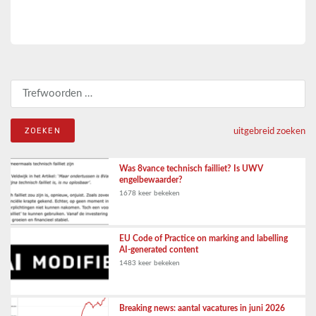
Zoeken naar:
uitgebreid zoeken
Was 8vance technisch failliet? Is UWV
engelbewaarder?
1678 keer bekeken
EU Code of Practice on marking and labelling
AI-generated content
1483 keer bekeken
Breaking news: aantal vacatures in juni 2026