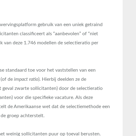
 wervingsplatform gebruik van een uniek getraind
citanten classificeert als “aanbevolen” of “niet
k van deze 1.746 modellen de selectieratio per
se standaard toe voor het vaststellen van een
(of de
impact ratio
). Hierbij deelden ze de
 geval zwarte sollicitanten) door de selectieratio
anten) voor die specifieke vacature. Als deze
stelt de Amerikaanse wet dat de selectiemethode een
 de groep achterstelt.
et weinig sollicitanten puur op toeval berusten.