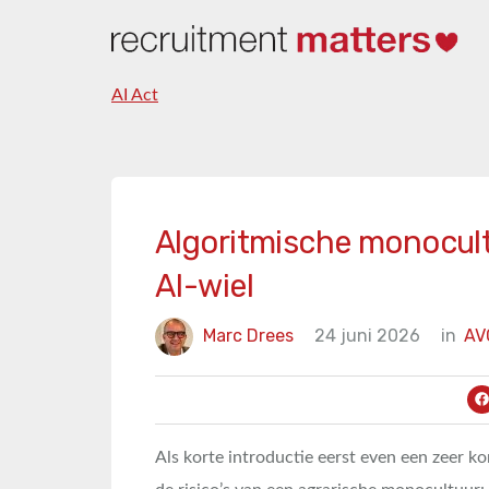
AI Act
Algoritmische monocult
AI-wiel
Marc Drees
24 juni 2026
in
AV
Als korte introductie eerst even een zeer k