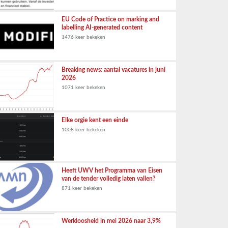
EU Code of Practice on marking and
labelling AI-generated content
1476 keer bekeken
Breaking news: aantal vacatures in juni
2026
1071 keer bekeken
Elke orgie kent een einde
1008 keer bekeken
Heeft UWV het Programma van Eisen
van de tender volledig laten vallen?
871 keer bekeken
Werkloosheid in mei 2026 naar 3,9%