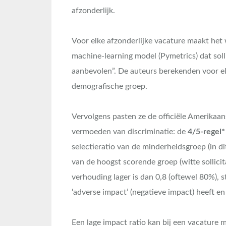
afzonderlijk.
Voor elke afzonderlijke vacature maakt het
machine-learning model (Pymetrics) dat solli
aanbevolen”. De auteurs berekenden voor el
demografische groep.
Vervolgens pasten ze de officiële Amerikaan
vermoeden van discriminatie: de
4/5-regel*
selectieratio van de minderheidsgroep (in dit
van de hoogst scorende groep (witte sollicit
verhouding lager is dan 0,8 (oftewel 80%), 
‘adverse impact’ (negatieve impact) heeft en
Een lage impact ratio kan bij een vacature m