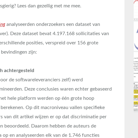
sgierig? Lees dan gezellig met me mee.
ing
analyseerden onderzoekers een dataset van
r). Deze dataset bevat 4.197.168 sollicitaties van
rschillende posities, verspreid over 156 grote
 bevindingen zijn:
ch achtergesteld
oor de softwareleveranciers zelf) werd
imineerden. Deze conclusies waren echter gebaseerd
an het hele platform werden op één grote hoop
 berekenen. Op dit macroniveau vallen specifieke
 van dit artikel wijzen er op dat discriminatie per
n beoordeeld. Daarom hebben de auteurs de
ta op en analyseerden elk van de 1.746 functies