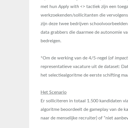
met hun
Apply with <>
tactiek zijn een toe
werkzoekenden/sollicitanten die vervolgen
zijn deze twee bedrijven schoolvoorbeelde
data grabbers die daarmee de autonomie v
bedreigen.
*Om de werking van de 4/5-regel (of
impact
representatieve vacature uit de dataset: Data
het selectiealgoritme de eerste schifting ma
Het Scenario
Er solliciteren in totaal 1.500 kandidaten vi
algoritme beoordeelt de gameplay van de ka
naar de menselijke recruiter) of “niet aanbe