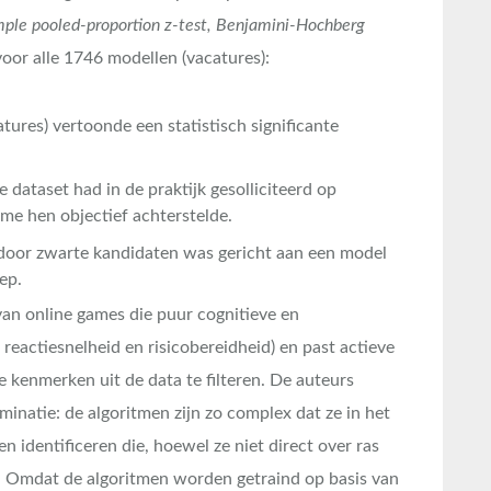
ple pooled-proportion z-test, Benjamini-Hochberg
s voor alle 1746 modellen (vacatures):
tures) vertoonde een statistisch significante
e dataset had in de praktijk gesolliciteerd op
me hen objectief achterstelde.
oor zwarte kandidaten was gericht aan een model
ep.
an online games die puur cognitieve en
eactiesnelheid en risicobereidheid) en past actieve
 kenmerken uit de data te filteren. De auteurs
minatie: de algoritmen zijn zo complex dat ze in het
 identificeren die, hoewel ze niet direct over ras
as. Omdat de algoritmen worden getraind op basis van