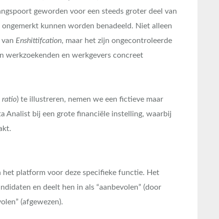
gangspoort geworden voor een steeds groter deel van
s ongemerkt kunnen worden benadeeld. Niet alleen
n van
Enshittifcation
, maar het zijn ongecontroleerde
an werkzoekenden en werkgevers concreet
 ratio
) te illustreren, nemen we een fictieve maar
 Analist bij een grote financiële instelling, waarbij
akt.
a het platform voor deze specifieke functie. Het
ndidaten en deelt hen in als “aanbevolen” (door
volen” (afgewezen).