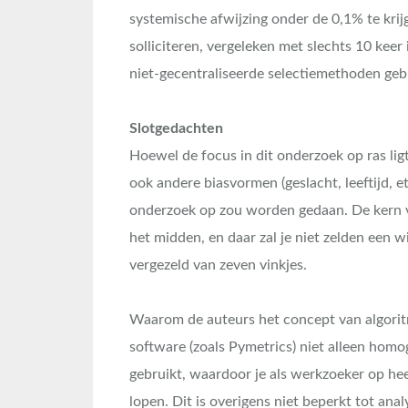
systemische afwijzing onder de 0,1% te kri
solliciteren, vergeleken met slechts 10 keer
niet-gecentraliseerde selectiemethoden geb
Slotgedachten
Hoewel de focus in dit onderzoek op ras ligt, 
ook andere biasvormen (geslacht, leeftijd, 
onderzoek op zou worden gedaan. De kern v
het midden, en daar zal je niet zelden een w
vergezeld van zeven vinkjes.
Waarom de auteurs het concept van algorit
software (zoals Pymetrics) niet alleen hom
gebruikt, waardoor je als werkzoeker op he
lopen. Dit is overigens niet beperkt tot ana