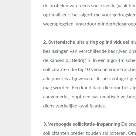
de profielen van reeds succesvolle (vaak h
optimaliseert het algoritme voor gedragsk
weerspiegelen, waardoor minderheidsgroepen
2. Systemische uitsluiting op individueel n
beslissingen van verschillende bedrijven onaf
de kansen bij Bedrijf B. In een algoritmisch
sollicitanten die bij 10 verschillende funct
álle posities afgewezen. Dit percentage ligt
mag worden. Een kandidaat die door het alg
aangemerkt, loopt een systematisch verhoog
diens werkelijke kwalificaties.
3. Verhoogde sollicitatie-inspanning
De onde
sollicitanten breder zouden solliciteren. O