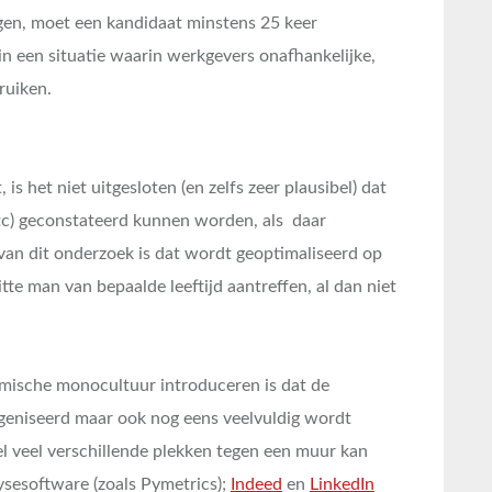
jgen, moet een kandidaat minstens 25 keer
 in een situatie waarin werkgevers onafhankelijke,
ruiken.
is het niet uitgesloten (en zelfs zeer plausibel) dat
etc) geconstateerd kunnen worden, als daar
an dit onderzoek is dat wordt geoptimaliseerd op
itte man van bepaalde leeftijd aantreffen, al dan niet
mische monocultuur introduceren is dat de
ogeniseerd maar ook nog eens veelvuldig wordt
el veel verschillende plekken tegen een muur kan
lysesoftware (zoals Pymetrics);
Indeed
en
LinkedIn