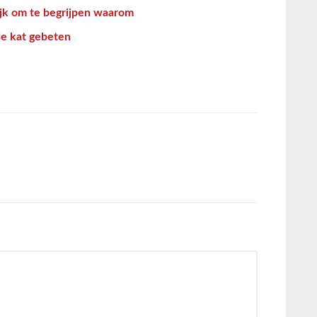
ijk om te begrijpen waarom
de kat gebeten