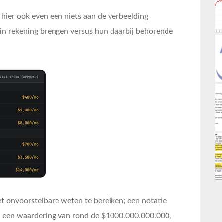
 hier ook even een niets aan de verbeelding
in rekening brengen versus hun daarbij behorende
et onvoorstelbare weten te bereiken; een notatie
n een waardering van rond de $1000.000.000.000,