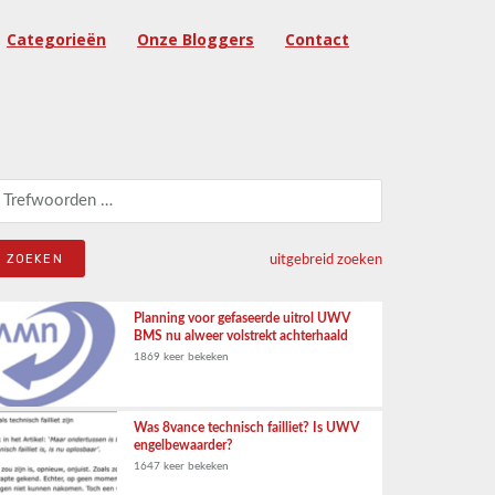
Categorieën
Onze Bloggers
Contact
eken naar:
uitgebreid zoeken
Planning voor gefaseerde uitrol UWV
BMS nu alweer volstrekt achterhaald
1869 keer bekeken
Was 8vance technisch failliet? Is UWV
engelbewaarder?
1647 keer bekeken