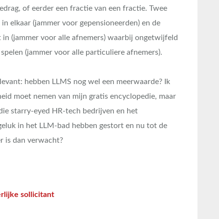
edrag, of eerder een fractie van een fractie. Twee
t in elkaar (jammer voor gepensioneerden) en de
t in (jammer voor alle afnemers) waarbij ongetwijfeld
spelen (jammer voor alle particuliere afnemers).
levant: hebben LLMS nog wel een meerwaarde? Ik
cheid moet nemen van mijn gratis encyclopedie, maar
 die starry-eyed HR-tech bedrijven en het
eluk in het LLM-bad hebben gestort en nu tot de
r is dan verwacht?
ijke sollicitant