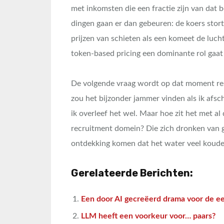
met inkomsten die een fractie zijn van dat b
dingen gaan er dan gebeuren: de koers stor
prijzen van schieten als een komeet de luch
token-based pricing een dominante rol gaat 
De volgende vraag wordt op dat moment re
zou het bijzonder jammer vinden als ik afs
ik overleef het wel. Maar hoe zit het met al
recruitment domein? Die zich dronken van g
ontdekking komen dat het water veel koude
Gerelateerde Berichten:
Een door AI gecreëerd drama voor de eerl
LLM heeft een voorkeur voor… paars?