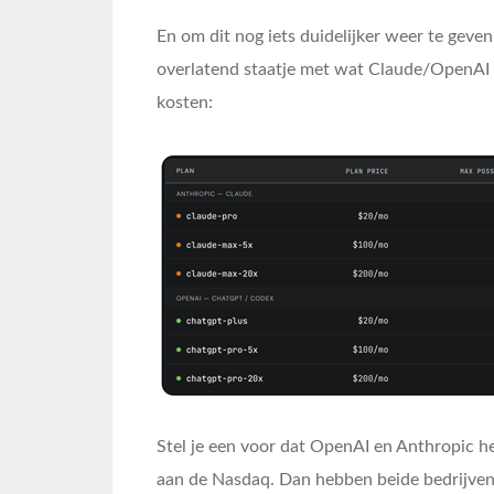
En om dit nog iets duidelijker weer te geven
overlatend staatje met wat Claude/OpenAI 
kosten:
Stel je een voor dat OpenAI en Anthropic h
aan de Nasdaq. Dan hebben beide bedrijve