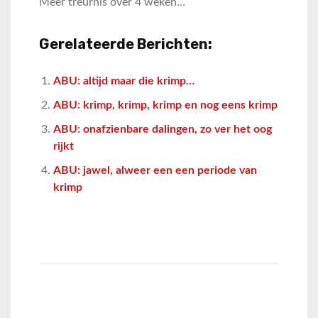
Meer treurnis over 4 weken…
Gerelateerde Berichten:
ABU: altijd maar die krimp…
ABU: krimp, krimp, krimp en nog eens krimp
ABU: onafzienbare dalingen, zo ver het oog
rijkt
ABU: jawel, alweer een een periode van
krimp