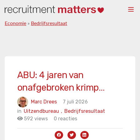
Togg
navi
Economie
»
Bedrijfsresultaat
ABU: 4 jaren van
onafgebroken krimp…
Marc Drees
7 juli 2026
in
Uitzendbureau
,
Bedrijfsresultaat
592 views
0 reacties