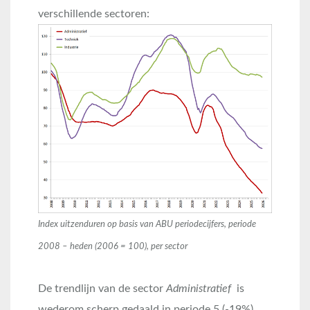
verschillende sectoren:
Index uitzenduren op basis van ABU periodecijfers, periode
2008 – heden (2006 = 100), per sector
De trendlijn van de sector
Administratief
is
wederom scherp gedaald in periode 5 (-19%).