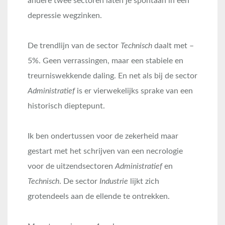
andere twee sectoren laten je spontaan in een
depressie wegzinken.
De trendlijn van de sector
Technisch
daalt met –
5%. Geen verrassingen, maar een stabiele en
treurniswekkende daling. En net als bij de sector
Administratief
is er vierwekelijks sprake van een
historisch dieptepunt.
Ik ben ondertussen voor de zekerheid maar
gestart met het schrijven van een necrologie
voor de uitzendsectoren
Administratief
en
Technisch
. De sector
Industrie
lijkt zich
grotendeels aan de ellende te ontrekken.