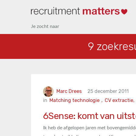
Je zocht naar
9 zoekres
Marc Drees
25 december 2011
in
Matching technologie
,
CV extractie,
6Sense: komt van uitst
Ik heb de afgelopen jaren met bovengemidde