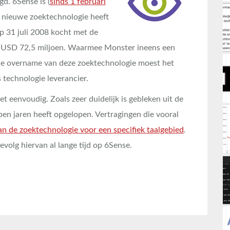
d. 6Sense is (
sinds 1 februari
 nieuwe zoektechnologie heeft
p 31 juli 2008 kocht met de
n USD 72,5 miljoen. Waarmee Monster ineens een
de overname van deze zoektechnologie moest het
s technologie leverancier.
t eenvoudig. Zoals zeer duidelijk is gebleken uit de
open jaren heeft opgelopen. Vertragingen die vooral
n de zoektechnologie voor een specifiek taalgebied
.
volg hiervan al lange tijd op 6Sense.