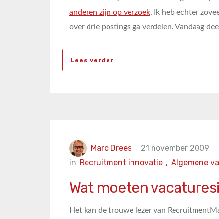
anderen zijn op verzoek
. Ik heb echter zove
over drie postings ga verdelen. Vandaag deel
Lees verder
Marc Drees
21 november 2009
in
Recruitment innovatie
,
Algemene va
Wat moeten vacatures
Het kan de trouwe lezer van RecruitmentMatt