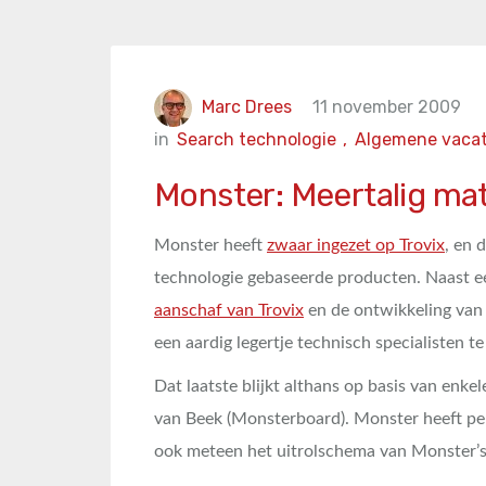
Marc Drees
11 november 2009
in
Search technologie
,
Algemene vacat
Monster: Meertalig mat
Monster heeft
zwaar ingezet op Trovix
, en 
technologie gebaseerde producten. Naast e
aanschaf van Trovix
en de ontwikkeling van 
een aardig legertje technisch specialisten 
Dat laatste blijkt althans op basis van enk
van Beek (Monsterboard). Monster heeft per 
ook meteen het uitrolschema van Monster’