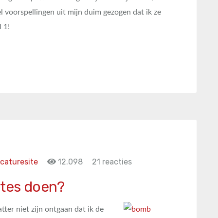
el voorspellingen uit mijn duim gezogen dat ik ze
 1!
caturesite
12.098
21 reacties
ites doen?
er niet zijn ontgaan dat ik de