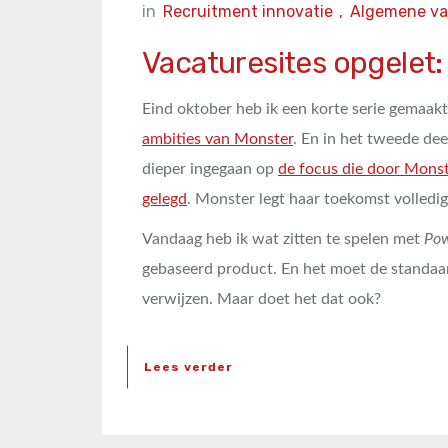
in
Recruitment innovatie
,
Algemene va
Vacaturesites opgelet:
Eind oktober heb ik een korte serie gemaak
ambities van Monster
. En in het tweede dee
dieper ingegaan op
de focus die door Mons
gelegd
. Monster legt haar toekomst volledi
Vandaag heb ik wat zitten te spelen met
Pow
gebaseerd product. En het moet de standaar
verwijzen. Maar doet het dat ook?
Lees verder