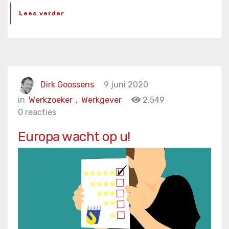
Lees verder
Dirk Goossens
9 juni 2020
in
Werkzoeker
,
Werkgever
2.549
0 reacties
Europa wacht op u!