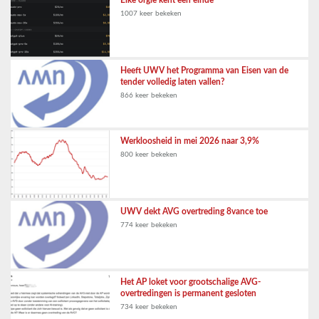
1007 keer bekeken
Heeft UWV het Programma van Eisen van de
tender volledig laten vallen?
866 keer bekeken
Werkloosheid in mei 2026 naar 3,9%
800 keer bekeken
UWV dekt AVG overtreding 8vance toe
774 keer bekeken
Het AP loket voor grootschalige AVG-
overtredingen is permanent gesloten
734 keer bekeken