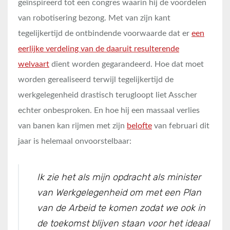
geïnspireerd tot een congres waarin hij de voordelen
van robotisering bezong. Met van zijn kant
tegelijkertijd de ontbindende voorwaarde dat er
een
eerlijke verdeling van de daaruit resulterende
welvaart
dient worden gegarandeerd. Hoe dat moet
worden gerealiseerd terwijl tegelijkertijd de
werkgelegenheid drastisch terugloopt liet Asscher
echter onbesproken. En hoe hij een massaal verlies
van banen kan rijmen met zijn
belofte
van februari dit
jaar is helemaal onvoorstelbaar:
Ik zie het als mijn opdracht als minister
van Werkgelegenheid om met een Plan
van de Arbeid te komen zodat we ook in
de toekomst blijven staan voor het ideaal