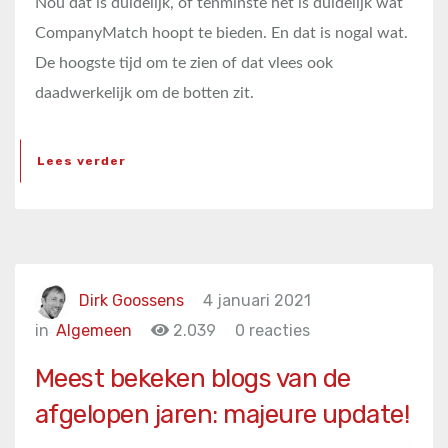
Nou dat is duidelijk, of tenminste het is duidelijk wat
CompanyMatch hoopt te bieden. En dat is nogal wat.
De hoogste tijd om te zien of dat vlees ook
daadwerkelijk om de botten zit.
Lees verder
Dirk Goossens
4 januari 2021
in
Algemeen
2.039
0 reacties
Meest bekeken blogs van de
afgelopen jaren: majeure update!