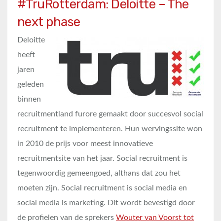
#TruRotterdam: Deloitte – The
next phase
Deloitte
heeft
jaren
geleden
binnen
recruitmentland furore gemaakt door succesvol social
recruitment te implementeren. Hun wervingssite won
in 2010 de prijs voor meest innovatieve
recruitmentsite van het jaar. Social recruitment is
tegenwoordig gemeengoed, althans dat zou het
moeten zijn. Social recruitment is social media en
social media is marketing. Dit wordt bevestigd door
de profielen van de sprekers
Wouter van Voorst tot