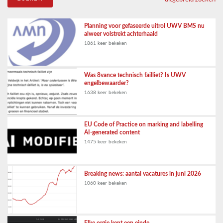
Planning voor gefaseerde uitrol UWV BMS nu
alweer volstrekt achterhaald
1861 keer bekeken
Was 8vance technisch failliet? Is UWV
engelbewaarder?
1638 keer bekeken
EU Code of Practice on marking and labelling
AI-generated content
1475 keer bekeken
Breaking news: aantal vacatures in juni 2026
1060 keer bekeken
Elke orgie kent een einde