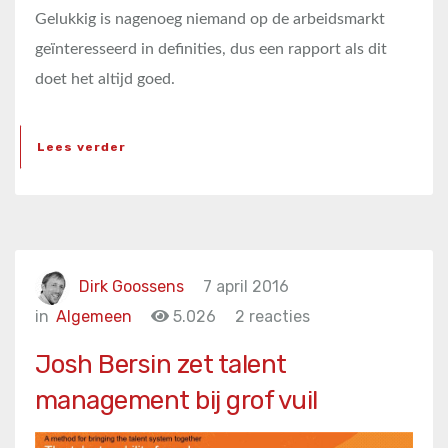
Gelukkig is nagenoeg niemand op de arbeidsmarkt
geïnteresseerd in definities, dus een rapport als dit
doet het altijd goed.
Lees verder
Dirk Goossens
7 april 2016
in
Algemeen
5.026
2 reacties
Josh Bersin zet talent
management bij grof vuil