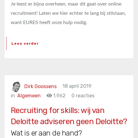
Je leest er bijna overheen, maar dit gaat over online
recruitment! Laten we hier echter te lang bij stilstaan,
want EURES heeft onze hulp nodig.
Lees verder
Dirk Goossens
18 april 2019
in
Algemeen
1.962
0 reacties
Recruiting for skills: wij van
Deloitte adviseren geen Deloitte?
Wat is er aan de hand?