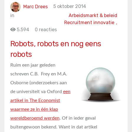
Marc Drees
5 oktober 2014
in
Arbeidsmarkt & beleid
Recruitment innovatie
,
5.594
0 reacties
Robots, robots en nog eens
robots
Ruim een jaar geleden
schreven C.B. Frey en M.A.
Osborne (onderzoekers aan
de universiteit va Oxford
een
artikel in The Economist
waarmee ze in één klap
wereldberoemd werden
. Of in ieder geval
buitengewoon bekend. Want in dat artikel