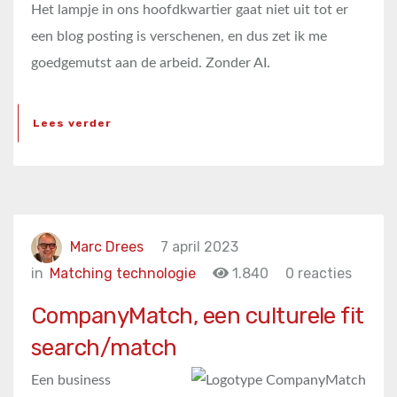
Het lampje in ons hoofdkwartier gaat niet uit tot er
een blog posting is verschenen, en dus zet ik me
goedgemutst aan de arbeid. Zonder AI.
Lees verder
Marc Drees
7 april 2023
in
Matching technologie
1.840
0 reacties
CompanyMatch, een culturele fit
search/match
Een business