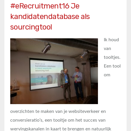
#eRecruitment16 Je
kandidatendatabase als
sourcingtool
Ik houd
van
tooltjes.
Een tool
om
overzichten te maken van je websiteverkeer en
conversieratio’s, een tooltje om het succes van
wervingskanalen in kaart te brengen en natuurlijk