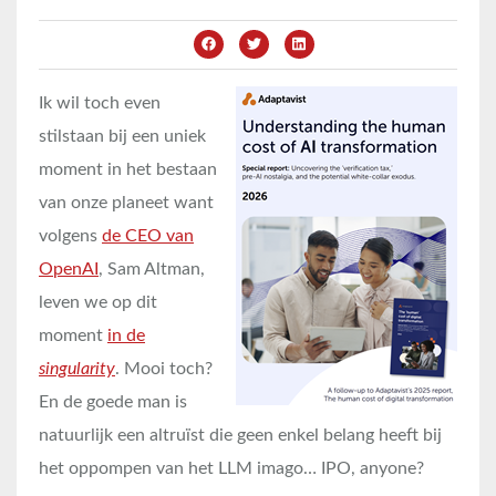
Ik wil toch even
stilstaan bij een uniek
moment in het bestaan
van onze planeet want
volgens
de CEO van
OpenAI
, Sam Altman,
leven we op dit
moment
in de
singularity
. Mooi toch?
En de goede man is
natuurlijk een altruïst die geen enkel belang heeft bij
het oppompen van het LLM imago… IPO, anyone?