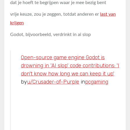
dat je hoeft te begrijpen waar je mee bezig bent
vrije keuze, zou je zeggen, totdat anderen er
last van
krijgen
Godot, bijvoorbeeld, verdrinkt in ai slop
Open-source game engine Godot is
drowning in 'AI slop' code contributions: 'I
don't know how long we can keep it up'
by
u/Crusader-of-Purple
in
pcgaming