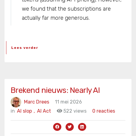
we found that the subscriptions are
actually far more generous.
Lees verder
Brekend nieuws: Nearly AI
Marc Drees
11 mei 2026
in
AI slop
,
AI Act
522 views
0 reacties