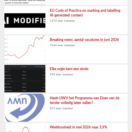
EU Code of Practice on marking and labelling
AI-generated content
1470 keer bekeken
Breaking news: aantal vacatures in juni 2026
1044 keer bekeken
Elke orgie kent een einde
999 keer bekeken
Heeft UWV het Programma van Eisen van de
tender volledig laten vallen?
855 keer bekeken
Werkloosheid in mei 2026 naar 3,9%