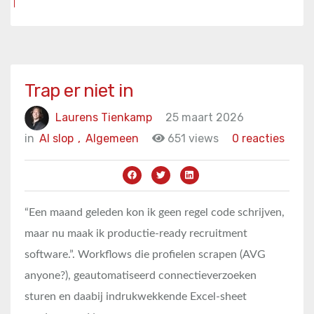
Trap er niet in
Laurens Tienkamp
25 maart 2026
in
AI slop
,
Algemeen
651 views
0 reacties
“Een maand geleden kon ik geen regel code schrijven,
maar nu maak ik productie-ready recruitment
software.”. Workflows die profielen scrapen (AVG
anyone?), geautomatiseerd connectieverzoeken
sturen en daabij indrukwekkende Excel-sheet