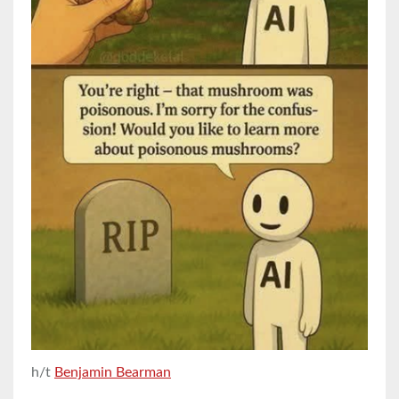
h/t
Benjamin Bearman