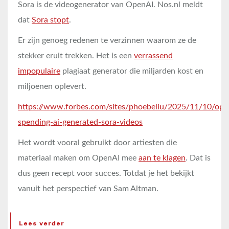
Sora is de videogenerator van OpenAI. Nos.nl meldt
dat
Sora stopt
.
Er zijn genoeg redenen te verzinnen waarom ze de
stekker eruit trekken. Het is een
verrassend
impopulaire
plagiaat generator die miljarden kost en
miljoenen oplevert.
https://www.forbes.com/sites/phoebeliu/2025/11/10/ope
spending-ai-generated-sora-videos
Het wordt vooral gebruikt door artiesten die
materiaal maken om OpenAI mee
aan te klagen
. Dat is
dus geen recept voor succes. Totdat je het bekijkt
vanuit het perspectief van Sam Altman.
Lees verder