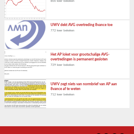
800 keer bekeken
UWV dekt AVG overtreding 8vance toe
772 keer bekeken
Het AP loket voor grootschalige AVG-
overtredingen is permanent gesloten
729 keer bekeken
UWV zegt niets van normbrief van AP aan
8vance af te weten
712 keer bekeken