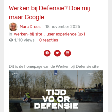
Werken bij Defensie? Doe mij
maar Google
Marc Drees
18 november 2025
in
werken-bij site
,
user experience (ux)
1.110 views
0 reacties
Dit is de homepage van de Werken bij Defensie site: