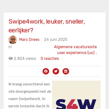
Swipe4work, leuker, sneller,
eerlijker?
Marc Drees
26 juni 2025
in
Algemene vacaturesite
user experience (ux)
,
2.824 views
0 reacties
Ik kreeg vanochtend een
site doorgespeeld met de
naam Swipe4work. In
eerste instantie dacht ik