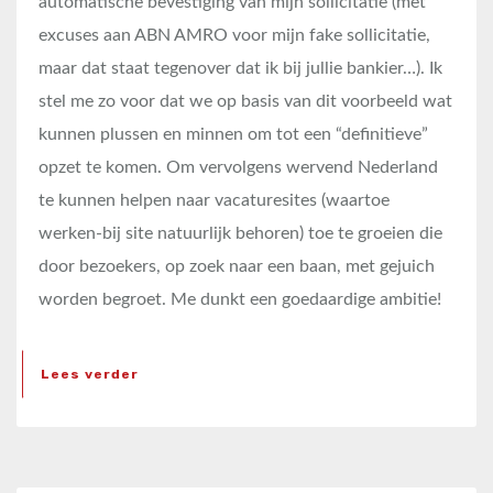
automatische bevestiging van mijn sollicitatie (met
excuses aan ABN AMRO voor mijn fake sollicitatie,
maar dat staat tegenover dat ik bij jullie bankier…). Ik
stel me zo voor dat we op basis van dit voorbeeld wat
kunnen plussen en minnen om tot een “definitieve”
opzet te komen. Om vervolgens wervend Nederland
te kunnen helpen naar vacaturesites (waartoe
werken-bij site natuurlijk behoren) toe te groeien die
door bezoekers, op zoek naar een baan, met gejuich
worden begroet. Me dunkt een goedaardige ambitie!
Lees verder