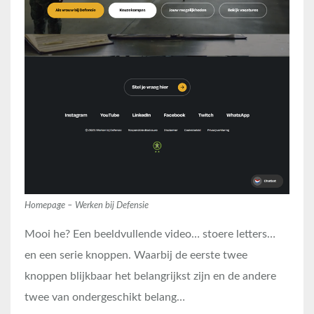
Homepage – Werken bij Defensie
Mooi he? Een beeldvullende video… stoere letters…
en een serie knoppen. Waarbij de eerste twee
knoppen blijkbaar het belangrijkst zijn en de andere
twee van ondergeschikt belang…