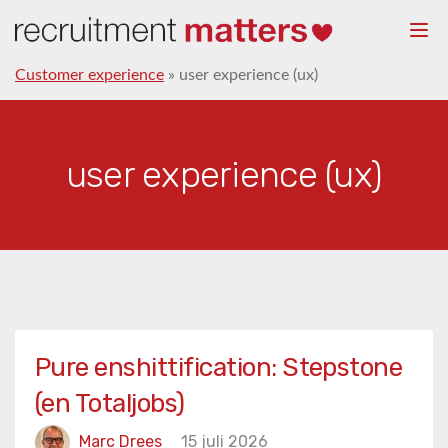
Togg
navi
Customer experience
»
user experience (ux)
user experience (ux)
Pure enshittification: Stepstone
(en Totaljobs)
Marc Drees
15 juli 2026