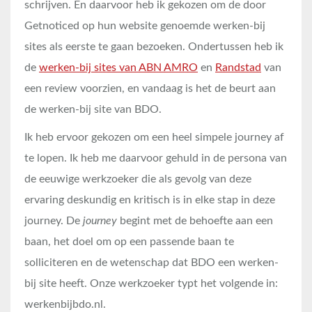
schrijven. En daarvoor heb ik gekozen om de door
Getnoticed op hun website genoemde werken-bij
sites als eerste te gaan bezoeken. Ondertussen heb ik
de
werken-bij sites van ABN AMRO
en
Randstad
van
een review voorzien, en vandaag is het de beurt aan
de werken-bij site van BDO.
Ik heb ervoor gekozen om een heel simpele journey af
te lopen. Ik heb me daarvoor gehuld in de persona van
de eeuwige werkzoeker die als gevolg van deze
ervaring deskundig en kritisch is in elke stap in deze
journey. De
journey
begint met de behoefte aan een
baan, het doel om op een passende baan te
solliciteren en de wetenschap dat BDO een werken-
bij site heeft. Onze werkzoeker typt het volgende in:
werkenbijbdo.nl.