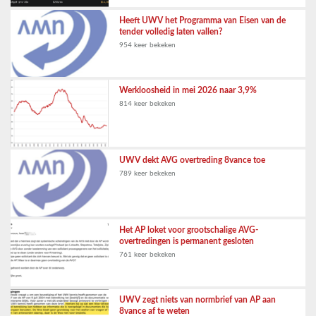
Heeft UWV het Programma van Eisen van de
tender volledig laten vallen?
954 keer bekeken
Werkloosheid in mei 2026 naar 3,9%
814 keer bekeken
UWV dekt AVG overtreding 8vance toe
789 keer bekeken
Het AP loket voor grootschalige AVG-
overtredingen is permanent gesloten
761 keer bekeken
UWV zegt niets van normbrief van AP aan
8vance af te weten