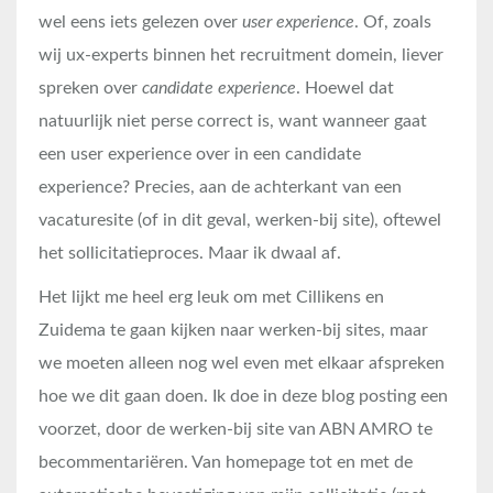
wel eens iets gelezen over
user experience
. Of, zoals
wij ux-experts binnen het recruitment domein, liever
spreken over
candidate experience
. Hoewel dat
natuurlijk niet perse correct is, want wanneer gaat
een user experience over in een candidate
experience? Precies, aan de achterkant van een
vacaturesite (of in dit geval, werken-bij site), oftewel
het sollicitatieproces. Maar ik dwaal af.
Het lijkt me heel erg leuk om met Cillikens en
Zuidema te gaan kijken naar werken-bij sites, maar
we moeten alleen nog wel even met elkaar afspreken
hoe we dit gaan doen. Ik doe in deze blog posting een
voorzet, door de werken-bij site van ABN AMRO te
becommentariëren. Van homepage tot en met de