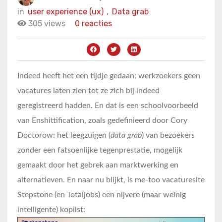
in
user experience (ux)
,
Data grab
305 views
0 reacties
Indeed heeft het een tijdje gedaan; werkzoekers geen
vacatures laten zien tot ze zich bij indeed
geregistreerd hadden. En dat is een schoolvoorbeeld
van Enshittification, zoals gedefinieerd door Cory
Doctorow: het leegzuigen (
data grab
) van bezoekers
zonder een fatsoenlijke tegenprestatie, mogelijk
gemaakt door het gebrek aan marktwerking en
alternatieven. En naar nu blijkt, is me-too vacaturesite
Stepstone (en Totaljobs) een nijvere (maar weinig
intelligente) kopiist: