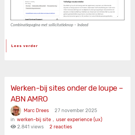
Combinatiepagina met sollicitatieknop – Indeed
Lees verder
Werken-bij sites onder de loupe –
ABN AMRO
Marc Drees
27 november 2025
in
werken-bij site
,
user experience (ux)
2.841 views
2 reacties