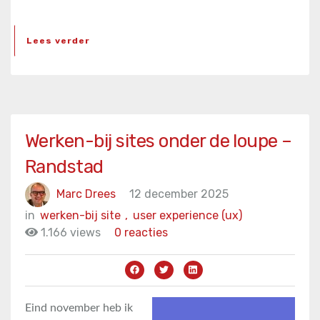
Lees verder
Werken-bij sites onder de loupe –
Randstad
Marc Drees
12 december 2025
in
werken-bij site
,
user experience (ux)
1.166 views
0 reacties
Eind november heb ik