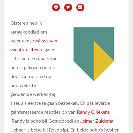
Gisteren heb ik
aangekondigd om
weer eens
reviews van
vacaturesites
te gaan
schrijven. En daarvoor
heb ik gekozen om de
door Getnoticed op
hun website
genoemde werken-bij
sites als eerste te gaan bezoeken. En dat leverde
geinteresseerde reacties op van
Randy Cillekens
(Randy is bobo bij Getnoticed) en
Jelmer Zuidema
(Jelmer is bobo bij Roadtrip). En beide bobo’s hebben