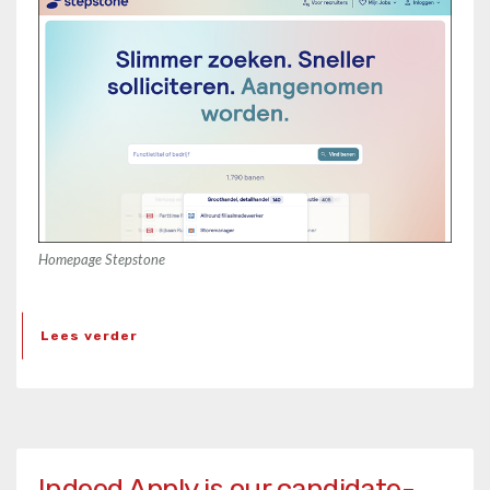
Homepage Stepstone
Lees verder
Indeed Apply is our candidate-