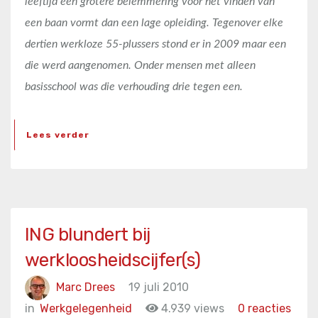
leeftijd een grotere belemmering voor het vinden van
een baan vormt dan een lage opleiding. Tegenover elke
dertien werkloze 55-plussers stond er in 2009 maar een
die werd aangenomen. Onder mensen met alleen
basisschool was die verhouding drie tegen een.
Lees verder
ING blundert bij
werkloosheidscijfer(s)
Marc Drees
19 juli 2010
in
Werkgelegenheid
4.939 views
0 reacties