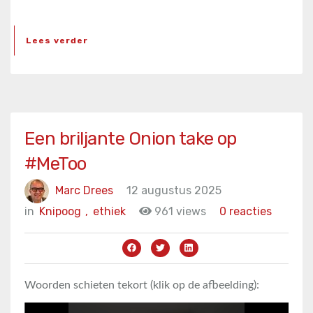
Lees verder
Een briljante Onion take op
#MeToo
Marc Drees
12 augustus 2025
in
Knipoog
,
ethiek
961 views
0 reacties
Woorden schieten tekort (klik op de afbeelding):