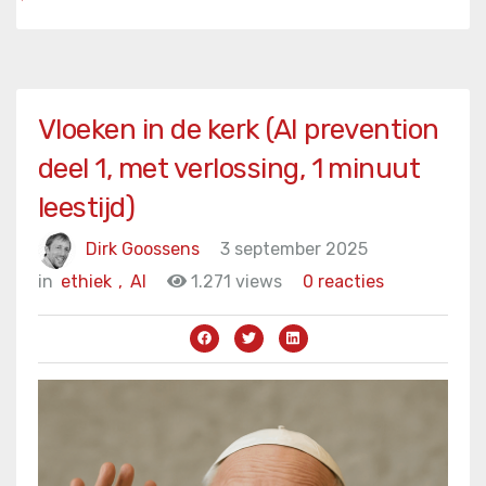
Vloeken in de kerk (AI prevention
deel 1, met verlossing, 1 minuut
leestijd)
Dirk Goossens
3 september 2025
in
ethiek
,
AI
1.271 views
0 reacties