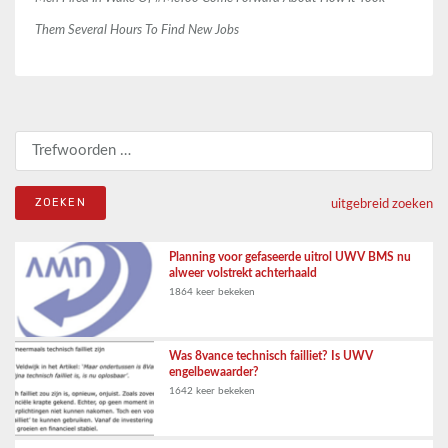
Them Several Hours To Find New Jobs
Zoeken naar:
uitgebreid zoeken
Planning voor gefaseerde uitrol UWV BMS nu
alweer volstrekt achterhaald
1864 keer bekeken
Was 8vance technisch failliet? Is UWV
engelbewaarder?
1642 keer bekeken