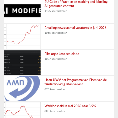
EU Code of Practice on marking and labelling
AI-generated content
1475 keer bekeken
Breaking news: aantal vacatures in juni 2026
1065 keer bekeken
Elke orgie kent een einde
1007 keer bekeken
Heeft UWV het Programma van Eisen van de
tender volledig laten vallen?
870 keer bekeken
Werkloosheid in mei 2026 naar 3,9%
800 keer bekeken