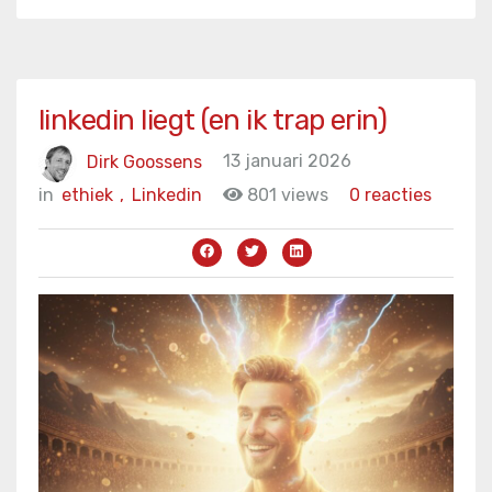
linkedin liegt (en ik trap erin)
Dirk Goossens
13 januari 2026
in
ethiek
,
Linkedin
801 views
0 reacties