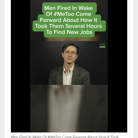
Men Fired In Wake Of #MeToo Come Forward About How It Took