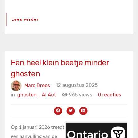
Lees verder
Een heel klein beetje minder
ghosten
Marc Drees
12 augustus 2025
in
ghosten
,
AI Act
965 views
0 reacties
Op 1 januari 2026 treedt
een aanvulling van de