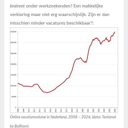
brainrot
onder werkzoekenden? Een makkelijke
verklaring maar niet erg waarschijnlijk. Zijn er dan
misschien minder vacatures beschikbaar?:
Online vacaturevolume in Nederland, 2008 – 2026, (data: Texternel
by Bullhorn)