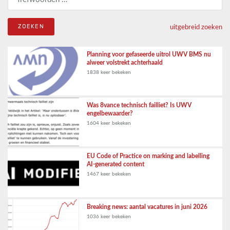
uitgebreid zoeken
Planning voor gefaseerde uitrol UWV BMS nu
alweer volstrekt achterhaald
1838 keer bekeken
Was 8vance technisch failliet? Is UWV
engelbewaarder?
1604 keer bekeken
EU Code of Practice on marking and labelling
AI-generated content
1467 keer bekeken
Breaking news: aantal vacatures in juni 2026
1036 keer bekeken