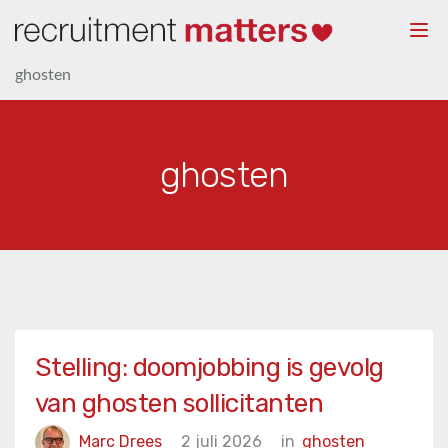
Togg
navi
ghosten
ghosten
Stelling: doomjobbing is gevolg
van ghosten sollicitanten
Marc Drees
2 juli 2026
in
ghosten