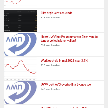
Elke orgie kent een einde
979 keer bekeken
Heeft UWV het Programma van Eisen van de
tender volledig laten vallen?
831 keer bekeken
Werkloosheid in mei 2026 naar 3,9%
796 keer bekeken
UWV dekt AVG overtreding 8vance toe
760 keer bekeken