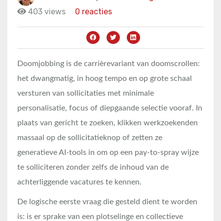
403 views
0 reacties
Doomjobbing is de carrièrevariant van doomscrollen:
het dwangmatig, in hoog tempo en op grote schaal
versturen van sollicitaties met minimale
personalisatie, focus of diepgaande selectie vooraf. In
plaats van gericht te zoeken, klikken werkzoekenden
massaal op de sollicitatieknop of zetten ze
generatieve AI-tools in om op een pay-to-spray wijze
te solliciteren zonder zelfs de inhoud van de
achterliggende vacatures te kennen.
De logische eerste vraag die gesteld dient te worden
is: is er sprake van een plotselinge en collectieve