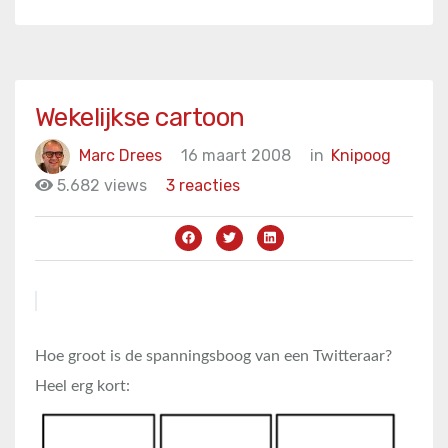
Wekelijkse cartoon
Marc Drees
16 maart 2008
in
Knipoog
5.682 views
3 reacties
Hoe groot is de spanningsboog van een Twitteraar?
Heel erg kort: