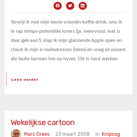
Terwijl ik met mijn beste vriendin koffie drink, sms ik
in rap tempo potentiële lovers (ja, meervoud, wat is
daar gek aan?), klap ik mijn glanzende Apple open en
check ik mijn e-mailadressen (idem) en voeg en pasant
die leuke barman toe op hyves. Dit is hard werken.
Lees verder
Wekelijkse cartoon
Marc Drees
23 maart 2008
in
Knipoog