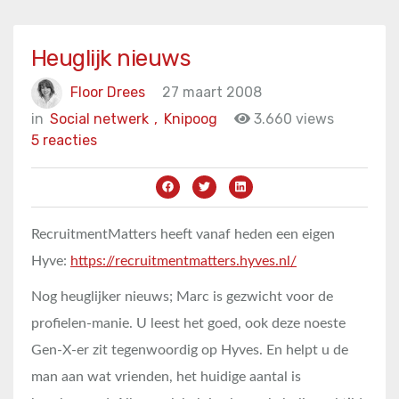
Heuglijk nieuws
Floor Drees
27 maart 2008
in
Social netwerk
,
Knipoog
3.660 views
5 reacties
RecruitmentMatters heeft vanaf heden een eigen
Hyve:
https://recruitmentmatters.hyves.nl/
Nog heuglijker nieuws; Marc is gezwicht voor de
profielen-manie. U leest het goed, ook deze noeste
Gen-X-er zit tegenwoordig op Hyves. En helpt u de
man aan wat vrienden, het huidige aantal is