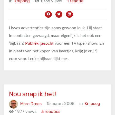
in
Knipoog
1.755 views
1 reactie
Hyves advertenties zijn soms gewoon leuk. Hij staat
in contacten gevraagd, maar eigenlijk is het ook een
‘bijbaan’.
Publiek gezocht
voor een TV (spel) show. En
in plaats van het kopen van kaartjes, krijg je er 15
euro voor. Leuke bijbaan lijkt me .
Nou snap ik het!
Marc Drees
15 maart 2008
in
Knipoog
1.977 views
3 reacties