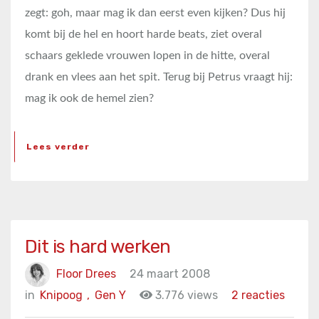
zegt: goh, maar mag ik dan eerst even kijken? Dus hij
komt bij de hel en hoort harde beats, ziet overal
schaars geklede vrouwen lopen in de hitte, overal
drank en vlees aan het spit. Terug bij Petrus vraagt hij:
mag ik ook de hemel zien?
Lees verder
Dit is hard werken
Floor Drees
24 maart 2008
in
Knipoog
,
Gen Y
3.776 views
2 reacties