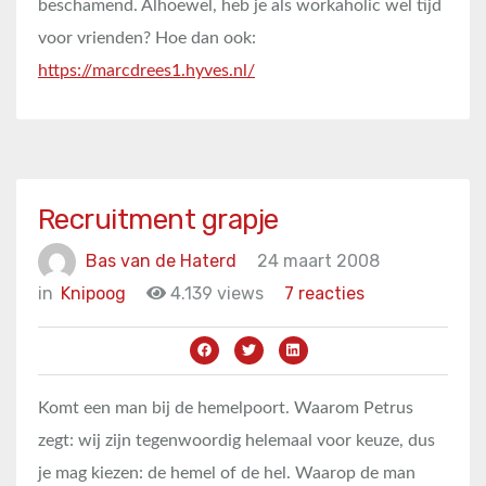
beschamend. Alhoewel, heb je als workaholic wel tijd
voor vrienden? Hoe dan ook:
https://marcdrees1.hyves.nl/
Recruitment grapje
Bas van de Haterd
24 maart 2008
in
Knipoog
4.139 views
7 reacties
Komt een man bij de hemelpoort. Waarom Petrus
zegt: wij zijn tegenwoordig helemaal voor keuze, dus
je mag kiezen: de hemel of de hel. Waarop de man