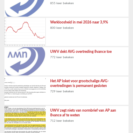
855 keer bekeken
Werkloosheid in mei 2026 naar 3,9%
800 keer bekeken
UWV dekt AVG overtreding 8vance toe
772 keer bekeken
Het AP loket voor grootschalige AVG-
overtredingen is permanent gesloten
729 keer bekeken
UWV zegt niets van normbrief van AP aan
8vance af te weten
712 keer bekeken