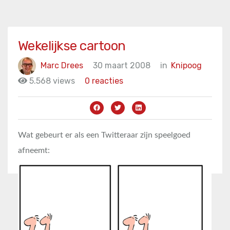
Wekelijkse cartoon
Marc Drees
30 maart 2008
in
Knipoog
5.568 views
0 reacties
Wat gebeurt er als een Twitteraar zijn speelgoed
afneemt: