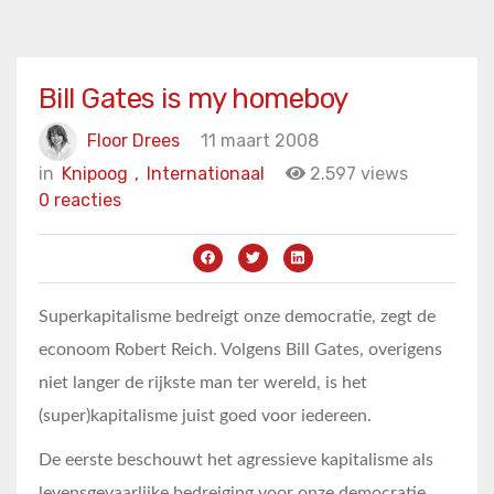
Bill Gates is my homeboy
Floor Drees
11 maart 2008
in
Knipoog
,
Internationaal
2.597 views
0 reacties
Superkapitalisme bedreigt onze democratie, zegt de
econoom Robert Reich. Volgens Bill Gates, overigens
niet langer de rijkste man ter wereld, is het
(super)kapitalisme juist goed voor iedereen.
De eerste beschouwt het agressieve kapitalisme als
levensgevaarlijke bedreiging voor onze democratie.