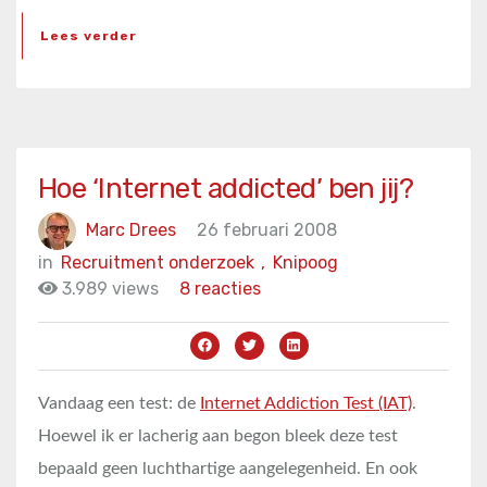
Lees verder
Hoe ‘Internet addicted’ ben jij?
Marc Drees
26 februari 2008
in
Recruitment onderzoek
,
Knipoog
3.989 views
8 reacties
Vandaag een test: de
Internet Addiction Test (IAT)
.
Hoewel ik er lacherig aan begon bleek deze test
bepaald geen luchthartige aangelegenheid. En ook