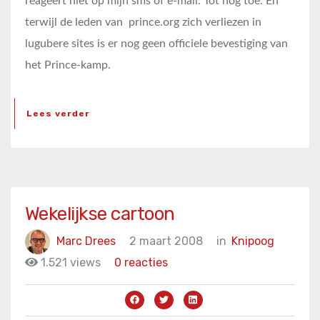
reageert niet op mijn sms of e-mail. Tot nog toe. En
terwijl de leden van prince.org zich verliezen in
lugubere sites is er nog geen officiele bevestiging van
het Prince-kamp.
Lees verder
Wekelijkse cartoon
Marc Drees
2 maart 2008
in
Knipoog
1.521 views
0 reacties