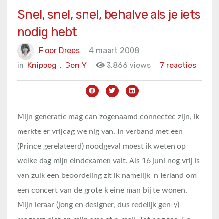
Snel, snel, snel, behalve als je iets
nodig hebt
Floor Drees
4 maart 2008
in
Knipoog
,
Gen Y
3.866 views
7 reacties
Mijn generatie mag dan zogenaamd connected zijn, ik
merkte er vrijdag weinig van. In verband met een
(Prince gerelateerd) noodgeval moest ik weten op
welke dag mijn eindexamen valt. Als 16 juni nog vrij is
van zulk een beoordeling zit ik namelijk in Ierland om
een concert van de grote kleine man bij te wonen.
Mijn leraar (jong en designer, dus redelijk gen-y)