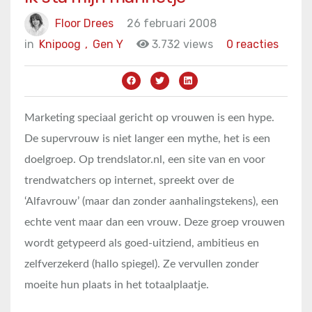
Floor Drees
26 februari 2008
in
Knipoog
,
Gen Y
3.732 views
0 reacties
Marketing speciaal gericht op vrouwen is een hype.
De supervrouw is niet langer een mythe, het is een
doelgroep. Op trendslator.nl, een site van en voor
trendwatchers op internet, spreekt over de
‘Alfavrouw’ (maar dan zonder aanhalingstekens), een
echte vent maar dan een vrouw. Deze groep vrouwen
wordt getypeerd als goed-uitziend, ambitieus en
zelfverzekerd (hallo spiegel). Ze vervullen zonder
moeite hun plaats in het totaalplaatje.