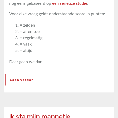
nog eens gebaseerd op
een serieuze studie
.
Voor elke vraag geldt onderstaande score in punten:
= zelden
= af en toe
= regelmatig
= vaak
= altijd
Daar gaan we dan:
Lees verder
Ik sta mijn mannetje