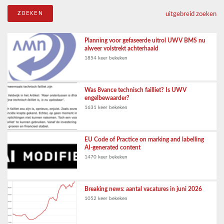
uitgebreid zoeken
Planning voor gefaseerde uitrol UWV BMS nu
alweer volstrekt achterhaald
1854 keer bekeken
Was 8vance technisch failliet? Is UWV
engelbewaarder?
1631 keer bekeken
EU Code of Practice on marking and labelling
AI-generated content
1470 keer bekeken
Breaking news: aantal vacatures in juni 2026
1052 keer bekeken