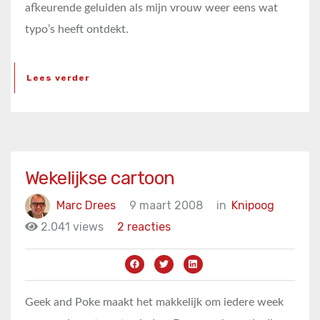
afkeurende geluiden als mijn vrouw weer eens wat
typo’s heeft ontdekt.
Lees verder
Wekelijkse cartoon
Marc Drees
9 maart 2008
in
Knipoog
2.041 views
2 reacties
Geek and Poke maakt het makkelijk om iedere week