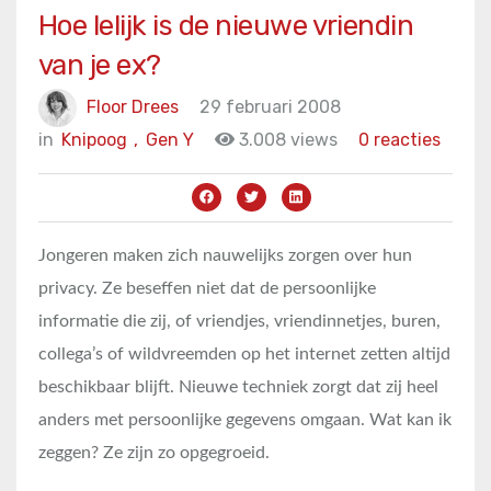
Hoe lelijk is de nieuwe vriendin
van je ex?
Floor Drees
29 februari 2008
in
Knipoog
,
Gen Y
3.008 views
0 reacties
Jongeren maken zich nauwelijks zorgen over hun
privacy. Ze beseffen niet dat de persoonlijke
informatie die zij, of vriendjes, vriendinnetjes, buren,
collega’s of wildvreemden op het internet zetten altijd
beschikbaar blijft. Nieuwe techniek zorgt dat zij heel
anders met persoonlijke gegevens omgaan. Wat kan ik
zeggen? Ze zijn zo opgegroeid.