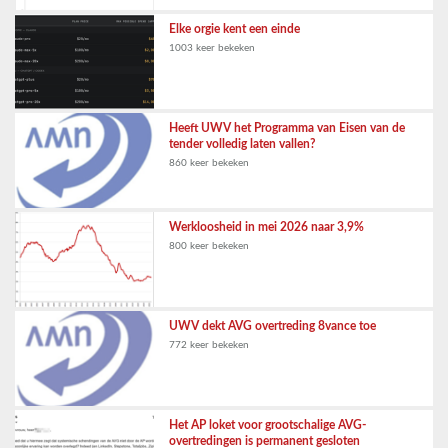
Elke orgie kent een einde
1003 keer bekeken
Heeft UWV het Programma van Eisen van de
tender volledig laten vallen?
860 keer bekeken
Werkloosheid in mei 2026 naar 3,9%
800 keer bekeken
UWV dekt AVG overtreding 8vance toe
772 keer bekeken
Het AP loket voor grootschalige AVG-
overtredingen is permanent gesloten