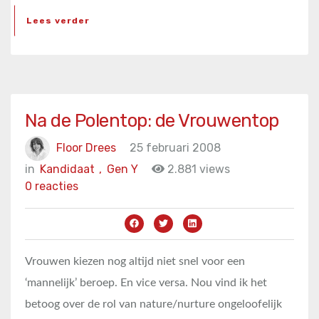
Lees verder
Na de Polentop: de Vrouwentop
Floor Drees
25 februari 2008
in
Kandidaat
,
Gen Y
2.881 views
0 reacties
Vrouwen kiezen nog altijd niet snel voor een
‘mannelijk’ beroep. En vice versa. Nou vind ik het
betoog over de rol van nature/nurture ongeloofelijk