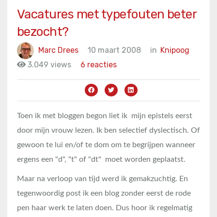
Vacatures met typefouten beter
bezocht?
Marc Drees
10 maart 2008
in
Knipoog
3.049 views
6 reacties
Toen ik met bloggen begon liet ik mijn epistels eerst
door mijn vrouw lezen. Ik ben selectief dyslectisch. Of
gewoon te lui en/of te dom om te begrijpen wanneer
ergens een "d", "t" of "dt" moet worden geplaatst.
Maar na verloop van tijd werd ik gemakzuchtig. En
tegenwoordig post ik een blog zonder eerst de rode
pen haar werk te laten doen. Dus hoor ik regelmatig