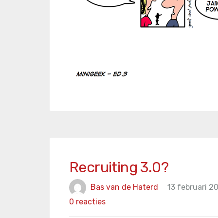
Recruiting 3.0?
Bas van de Haterd
13 februari 2
0 reacties