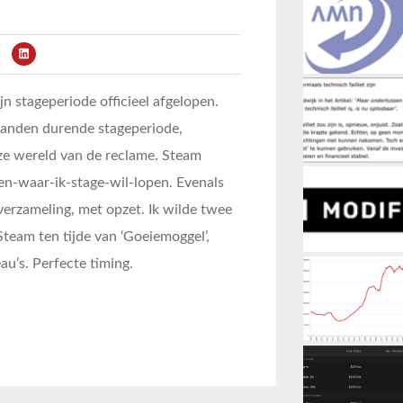
n stageperiode officieel afgelopen.
aanden durende stageperiode,
oze wereld van de reclame. Steam
ken-waar-ik-stage-wil-lopen. Evenals
erzameling, met opzet. Ik wilde twee
 Steam ten tijde van ‘Goeiemoggel’,
’s. Perfecte timing.