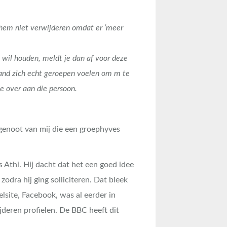
hem niet verwijderen omdat er ‘meer
e wil houden, meldt je dan af voor deze
and zich echt geroepen voelen om m te
e over aan die persoon.
asgenoot van mij die een groephyves
 Athi. Hij dacht dat het een goed idee
odra hij ging solliciteren. Dat bleek
elsite, Facebook, was al eerder in
jderen profielen. De BBC heeft dit