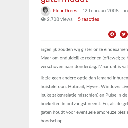
Floor Drees
12 februari 2008
in
2.708 views
5 reacties
Eigenlijk zouden wij gister onze eindexame
Maar om onduidelijke redenen (oftewel; ze h
verschoven naar donderdag. Maar dat is val
Ik zie geen andere optie dan iemand inhuren
huistelefoon, Hotmail, Hyves, Windows Liv
leuke zakenrelatie misschien) en Pulse in de
boeketten in ontvangst neemt. En, als de gek
gaten houdt voor eventuele amoreuze plezi
boodschap.