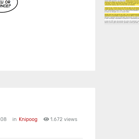
008
in
Knipoog
1.672 views