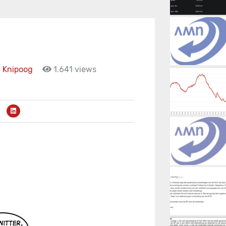
Knipoog
1.641 views