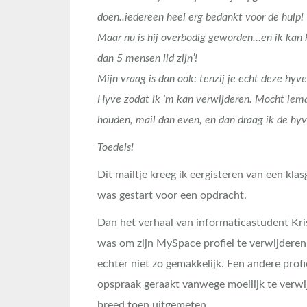
doen..iedereen heel erg bedankt voor de hulp!
Maar nu is hij overbodig geworden…en ik kan 
dan 5 mensen lid zijn’!
Mijn vraag is dan ook: tenzij je echt deze hyv
Hyve zodat ik ‘m kan verwijderen. Mocht iem
houden, mail dan even, en dan draag ik de hyv
Toedels!
Dit mailtje kreeg ik eergisteren van een kl
was gestart voor een opdracht.
Dan het verhaal van informaticastudent Kris
was om zijn MySpace profiel te verwijderen z
echter niet zo gemakkelijk. Een andere profi
opspraak geraakt vanwege moeilijk te verwi
breed toen uitgemeten.