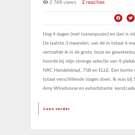
2.748 views
2 reacties
Nog 4 dagen (met tussenpozen) en dan is mij
De laatste 3 maanden, van de in totaal 6 m
vertoefde ik in de grote, boze en gewetenl
hoorde bij mijn strenge selectie van 4-plek
NRC Handelsblad, 75B en ELLE. Een bonte v
totaal verschillende stages doen. Ik was bij
Amy Winehouse en exhorbitante kerstcadeau
Lees verder