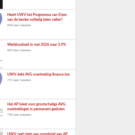
Heeft UWV het Programma van Eisen
van de tender volledig laten vallen?
858 keer bekeken
Werkloosheid in mei 2026 naar 3,9%
800 keer bekeken
UWV dekt AVG overtreding 8vance toe
772 keer bekeken
Het AP loket voor grootschalige AVG-
overtredingen is permanent gesloten
730 keer bekeken
UWV zegt niets van normbrief van AP