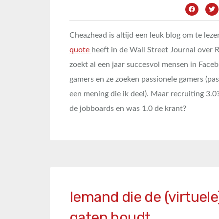
Cheazhead is altijd een leuk blog om te leze
quote
heeft in de Wall Street Journal over 
zoekt al een jaar succesvol mensen in Face
gamers en ze zoeken passionele gamers (passi
een mening die ik deel). Maar recruiting 3.
de jobboards en was 1.0 de krant?
Iemand die de (virtuele
gaten houdt