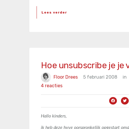
Lees verder
Hoe unsubscribe je je
Floor Drees
5 februari 2008
in
4 reacties
Hallo kinders,
ik heb deze hyve oorspronkelijk opgestart omd