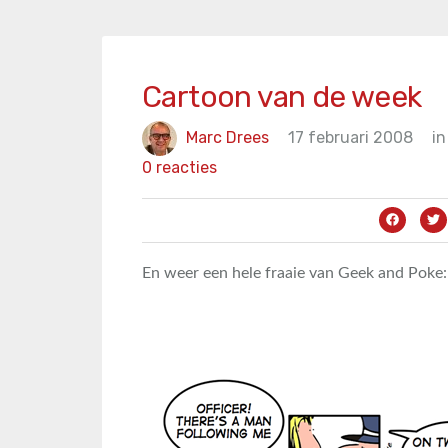
Cartoon van de week
Marc Drees
17 februari 2008
in
0 reacties
En weer een hele fraaie van Geek and Poke: