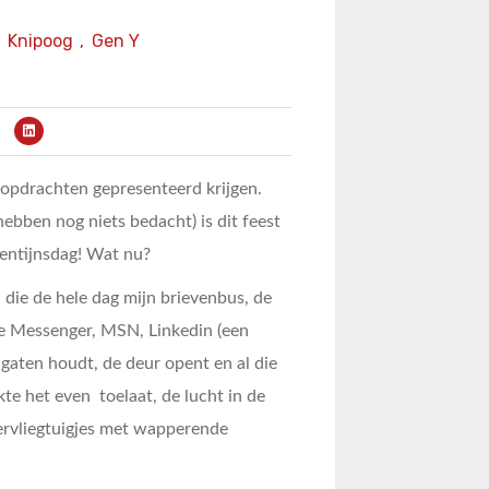
Knipoog
,
Gen Y
nopdrachten gepresenteerd krijgen.
ebben nog niets bedacht) is dit feest
entijnsdag! Wat nu?
 die de hele dag mijn brievenbus, de
e Messenger, MSN, Linkedin (een
 gaten houdt, de deur opent en al die
te het even toelaat, de lucht in de
ervliegtuigjes met wapperende