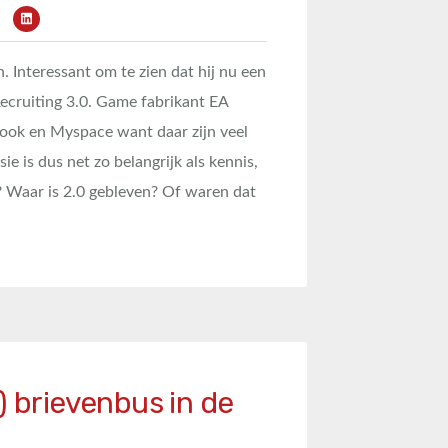
n. Interessant om te zien dat hij nu een
Recruiting 3.0. Game fabrikant EA
book en Myspace want daar zijn veel
e is dus net zo belangrijk als kennis,
0? Waar is 2.0 gebleven? Of waren dat
) brievenbus in de