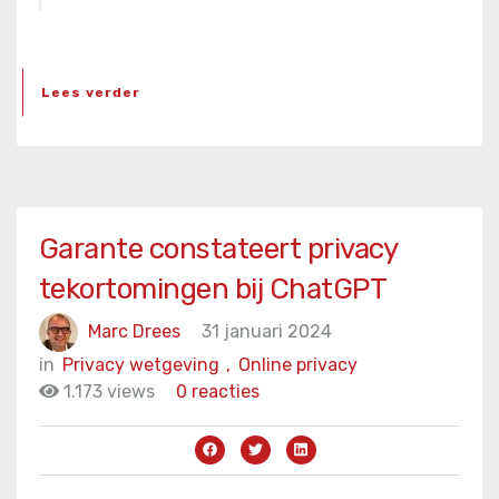
Lees verder
Garante constateert privacy
tekortomingen bij ChatGPT
Marc Drees
31 januari 2024
in
Privacy wetgeving
,
Online privacy
1.173 views
0 reacties