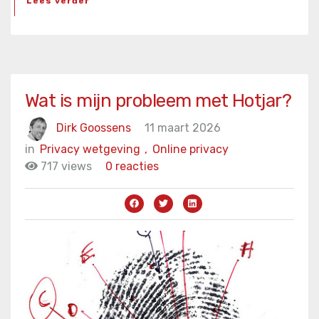
Lees verder
Wat is mijn probleem met Hotjar?
Dirk Goossens
11 maart 2026
in
Privacy wetgeving
,
Online privacy
717 views
0 reacties