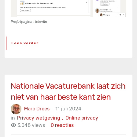
Profielpagina LinkedIn
Lees verder
Nationale Vacaturebank laat zich
niet van haar beste kant zien
Marc Drees
11 juli 2024
in
Privacy wetgeving
,
Online privacy
3.048 views
0 reacties