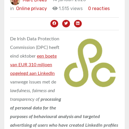
in
Online privacy
1.515 views
0 reacties
De Irish Data Protection
Commission (DPC) heeft
eind oktober
een boete
van EUR 310 miljoen
opgelegd aan LinkedIn
vanwege issues met de
lawfulness, fairness and
transparency of
processing
of personal data for the
purposes of behavioural analysis
and targeted
advertising
of users who have created LinkedIn profiles