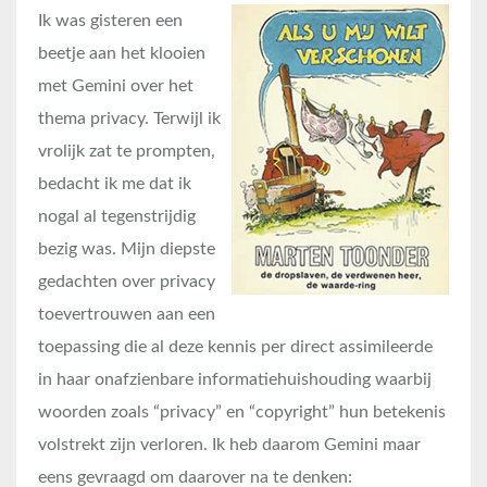
Ik was gisteren een
beetje aan het klooien
met Gemini over het
thema privacy. Terwijl ik
vrolijk zat te prompten,
bedacht ik me dat ik
nogal al tegenstrijdig
bezig was. Mijn diepste
gedachten over privacy
toevertrouwen aan een
toepassing die al deze kennis per direct assimileerde
in haar onafzienbare informatiehuishouding waarbij
woorden zoals “privacy” en “copyright” hun betekenis
volstrekt zijn verloren. Ik heb daarom Gemini maar
eens gevraagd om daarover na te denken: