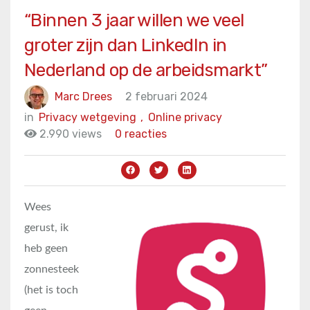
“Binnen 3 jaar willen we veel
groter zijn dan LinkedIn in
Nederland op de arbeidsmarkt”
Marc Drees
2 februari 2024
in
Privacy wetgeving
,
Online privacy
2.990 views
0 reacties
Wees
gerust, ik
heb geen
zonnesteek
(het is toch