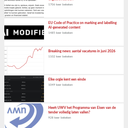
1706 keer bekeken
EU Code of Practice on marking and labelling
AI-generated content
1485 keer bekeken
Breaking news: aantal vacatures in juni 2026
1102 keer bekeken
Elke orgie kent een einde
1049 keer bekeken
Heeft UWV het Programma van Eisen van de
tender volledig laten vallen?
928 keer bekeken