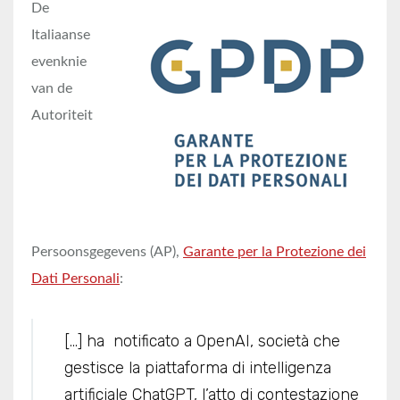
De
Italiaanse
evenknie
van de
Autoriteit
Persoonsgegevens (AP),
Garante per la Protezione dei
Dati Personali
:
[…] ha notificato a OpenAI, società che
gestisce la piattaforma di intelligenza
artificiale ChatGPT, l’atto di contestazione