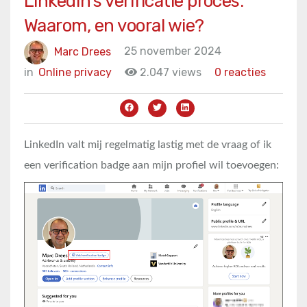
LinkedIn’s verificatie proces.
Waarom, en vooral wie?
Marc Drees
25 november 2024
in
Online privacy
2.047 views
0 reacties
LinkedIn valt mij regelmatig lastig met de vraag of ik
een verification badge aan mijn profiel wil toevoegen: