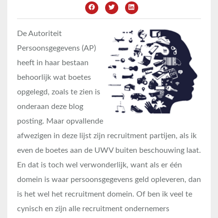
De Autoriteit
Persoonsgegevens (AP)
heeft in haar bestaan
behoorlijk wat boetes
opgelegd, zoals te zien is
onderaan deze blog
posting. Maar opvallende
afwezigen in deze lijst zijn recruitment partijen, als ik
even de boetes aan de UWV buiten beschouwing laat.
En dat is toch wel verwonderlijk, want als er één
domein is waar persoonsgegevens geld opleveren, dan
is het wel het recruitment domein. Of ben ik veel te
cynisch en zijn alle recruitment ondernemers