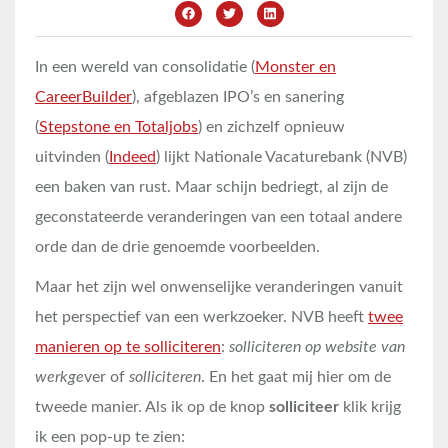
In een wereld van consolidatie (
Monster en
CareerBuilder
), afgeblazen IPO’s en sanering
(
Stepstone en Totaljobs
) en zichzelf opnieuw
uitvinden (
Indeed
) lijkt Nationale Vacaturebank (NVB)
een baken van rust. Maar schijn bedriegt, al zijn de
geconstateerde veranderingen van een totaal andere
orde dan de drie genoemde voorbeelden.
Maar het zijn wel onwenselijke veranderingen vanuit
het perspectief van een werkzoeker. NVB heeft
twee
manieren op te solliciteren
:
solliciteren op website van
werkge
ver of
solliciteren
. En het gaat mij hier om de
tweede manier. Als ik op de knop
solliciteer
klik krijg
ik een pop-up te zien: