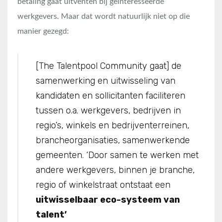
betaling gaat uitventen bij geinteresseerde
werkgevers. Maar dat wordt natuurlijk niet op die
manier gezegd:
[The Talentpool Community gaat] de
samenwerking en uitwisseling van
kandidaten en sollicitanten faciliteren
tussen o.a. werkgevers, bedrijven in
regio’s, winkels en bedrijventerreinen,
brancheorganisaties, samenwerkende
gemeenten. ‘Door samen te werken met
andere werkgevers, binnen je branche,
regio of winkelstraat ontstaat een
uitwisselbaar eco-systeem van
talent’