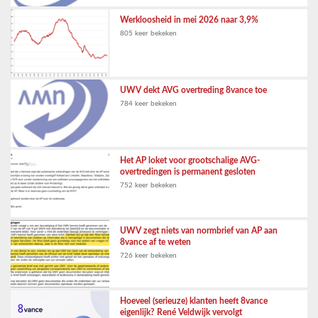
Werkloosheid in mei 2026 naar 3,9%
805 keer bekeken
UWV dekt AVG overtreding 8vance toe
784 keer bekeken
Het AP loket voor grootschalige AVG-
overtredingen is permanent gesloten
752 keer bekeken
UWV zegt niets van normbrief van AP aan
8vance af te weten
726 keer bekeken
Hoeveel (serieuze) klanten heeft 8vance
eigenlijk? René Veldwijk vervolgt