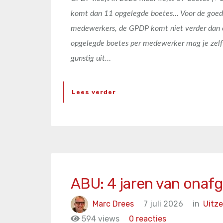
komt dan 11 opgelegde boetes… Voor de goed
medewerkers, de GPDP komt niet verder dan o
opgelegde boetes per medewerker mag je zelf 
gunstig uit…
Lees verder
ABU: 4 jaren van onaf
Marc Drees
7 juli 2026
in
Uitz
594 views
0 reacties