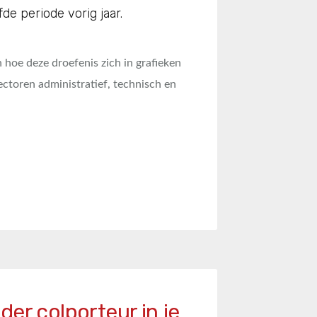
de periode vorig jaar.
n hoe deze droefenis zich in grafieken
ectoren administratief, technisch en
der colporteur in je