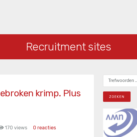
Recruitment sites
Zoeken naar:
ebroken krimp. Plus
170 views
0 reacties