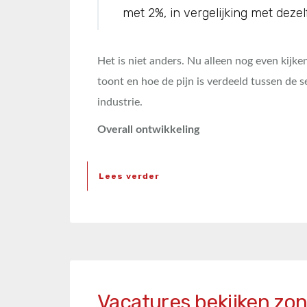
met 2%, in vergelijking met dezelf
Het is niet anders. Nu alleen nog even kijke
toont en hoe de pijn is verdeeld tussen de s
industrie.
Overall ontwikkeling
Lees verder
Vacatures bekijken zon