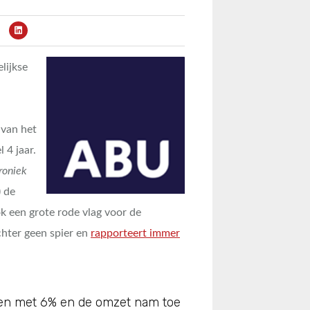
lijkse
 van het
 4 jaar.
roniek
) de
k een grote rode vlag voor de
chter geen spier en
rapporteert immer
uren met 6% en de omzet nam toe