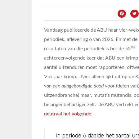
Vandaag publiceerde de ABU haar vier-weke
periodiek, aflevering 6 van 2026. En met de
ste
resultaten van die periodiek is het de 52
achtereenvolgende keer dat ABU een krimp
aantal uitzenduren moet rapporteren, oftwel
Vier jaar krimp… Niet alleen lijkt dit op de
K
van een aangekondigde dood
voor (delen van
uitzendbranche) maar, mutatis mutandis, oo
belangenbehartiger zelf. De ABU vertrekt e
neutraal het volgende
:
In periode 6 daalde het aantal 