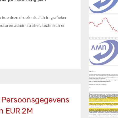
n hoe deze droefenis zich in grafieken
ectoren administratief, technisch en
it Persoonsgegevens
an EUR 2M