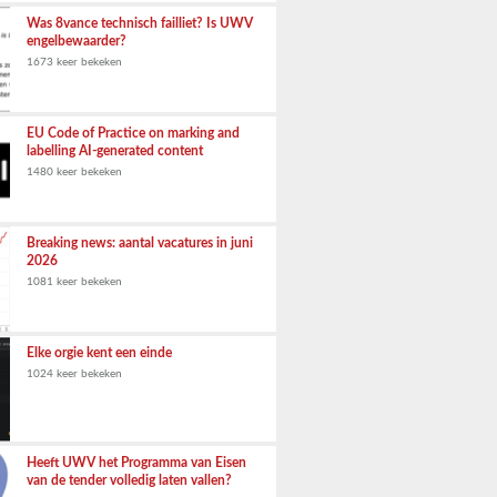
Was 8vance technisch failliet? Is UWV
engelbewaarder?
1673 keer bekeken
EU Code of Practice on marking and
labelling AI-generated content
1480 keer bekeken
Breaking news: aantal vacatures in juni
2026
1081 keer bekeken
Elke orgie kent een einde
1024 keer bekeken
Heeft UWV het Programma van Eisen
van de tender volledig laten vallen?