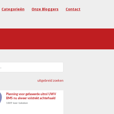
Categorieën
Onze Bloggers
Contact
uitgebreid zoeken
Planning voor gefaseerde uitrol UWV
BMS nu alweer volstrekt achterhaald
1889 keer bekeken