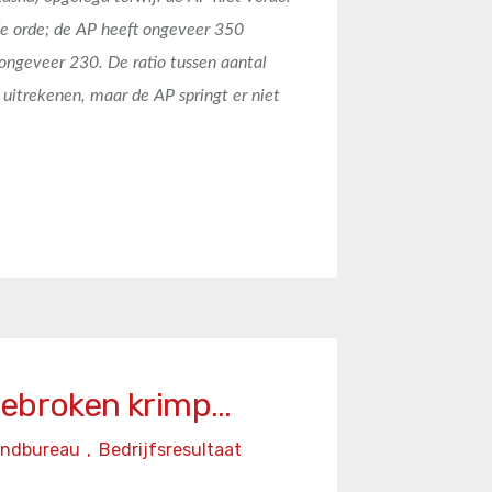
e orde; de AP heeft ongeveer 350
ngeveer 230. De ratio tussen aantal
uitrekenen, maar de AP springt er niet
gebroken krimp…
endbureau
,
Bedrijfsresultaat