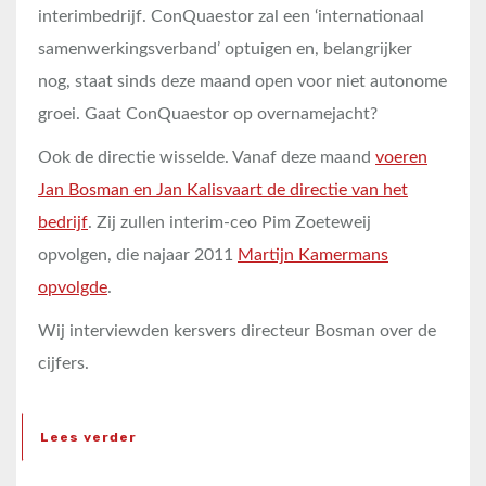
interimbedrijf. ConQuaestor zal een ‘internationaal
samenwerkingsverband’ optuigen en, belangrijker
nog, staat sinds deze maand open voor niet autonome
groei. Gaat ConQuaestor op overnamejacht?
Ook de directie wisselde. Vanaf deze maand
voeren
Jan Bosman en Jan Kalisvaart de directie van het
bedrijf
. Zij zullen interim-ceo Pim Zoeteweij
opvolgen, die najaar 2011
Martijn Kamermans
opvolgde
.
Wij interviewden kersvers directeur Bosman over de
cijfers.
Lees verder