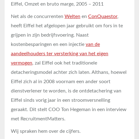
Eiffel, Omzet en bruto marge, 2005 – 2011
Net als de concurrenten
Welten
en
ConQuaestor
,
heeft Eiffel het afgelopen jaar gebruikt om fors in te
grijpen in zijn bedrijfsvoering. Naast
kostenbesparingen en een injectie
van de
aandeelhouders ter versterking van het eigen
vermogen
, zal Eiffel ook het traditionele
detacheringsmodel achter zich laten. Althans, hoewel
Eiffel zich al in 2008 voornam een ander soort
dienstverlener te worden, is de ontdetachering van
Eiffel sinds vorig jaar in een stroomversnelling
geraakt. Dit stelt COO Ton Hegeman in een interview
met RecruitmentMatters.
Wij spraken hem over de cijfers.