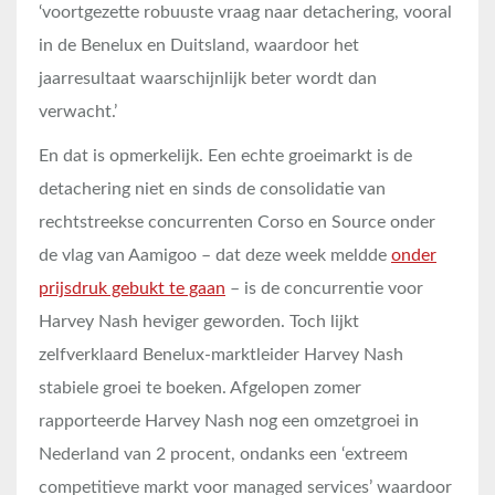
‘voortgezette robuuste vraag naar detachering, vooral
in de Benelux en Duitsland, waardoor het
jaarresultaat waarschijnlijk beter wordt dan
verwacht.’
En dat is opmerkelijk. Een echte groeimarkt is de
detachering niet en sinds de consolidatie van
rechtstreekse concurrenten Corso en Source onder
de vlag van Aamigoo – dat deze week meldde
onder
prijsdruk gebukt te gaan
– is de concurrentie voor
Harvey Nash heviger geworden. Toch lijkt
zelfverklaard Benelux-marktleider Harvey Nash
stabiele groei te boeken. Afgelopen zomer
rapporteerde Harvey Nash nog een omzetgroei in
Nederland van 2 procent, ondanks een ‘extreem
competitieve markt voor managed services’ waardoor