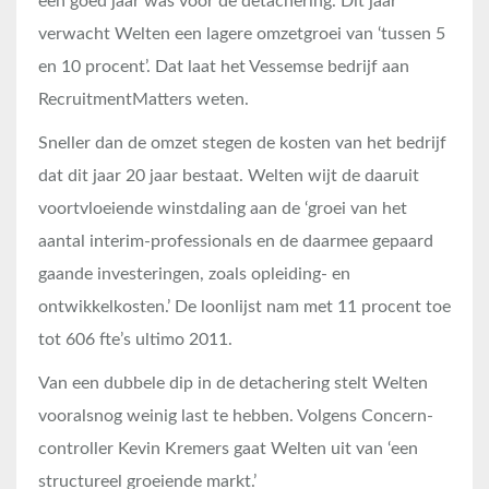
een goed jaar was voor de detachering. Dit jaar
verwacht Welten een lagere omzetgroei van ‘tussen 5
en 10 procent’. Dat laat het Vessemse bedrijf aan
RecruitmentMatters weten.
Sneller dan de omzet stegen de kosten van het bedrijf
dat dit jaar 20 jaar bestaat. Welten wijt de daaruit
voortvloeiende winstdaling aan de ‘groei van het
aantal interim-professionals en de daarmee gepaard
gaande investeringen, zoals opleiding- en
ontwikkelkosten.’ De loonlijst nam met 11 procent toe
tot 606 fte’s ultimo 2011.
Van een dubbele dip in de detachering stelt Welten
vooralsnog weinig last te hebben. Volgens Concern-
controller Kevin Kremers gaat Welten uit van ‘een
structureel groeiende markt.’