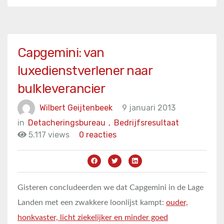
Capgemini: van
luxedienstverlener naar
bulkleverancier
Wilbert Geijtenbeek
9 januari 2013
in
Detacheringsbureau
,
Bedrijfsresultaat
5.117 views
0 reacties
Gisteren concludeerden we dat Capgemini in de Lage
Landen met een zwakkere loonlijst kampt:
ouder,
honkvaster, licht ziekelijker en minder goed