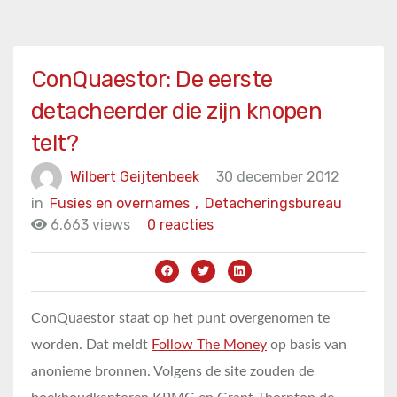
ConQuaestor: De eerste
detacheerder die zijn knopen
telt?
Wilbert Geijtenbeek
30 december 2012
in
Fusies en overnames
,
Detacheringsbureau
6.663 views
0 reacties
ConQuaestor staat op het punt overgenomen te
worden. Dat meldt
Follow The Money
op basis van
anonieme bronnen. Volgens de site zouden de