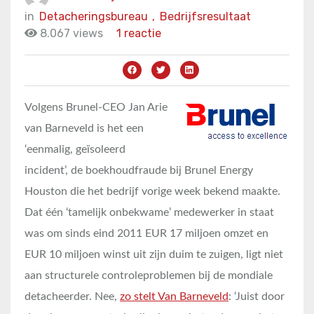
in
Detacheringsbureau
,
Bedrijfsresultaat
8.067 views
1 reactie
Volgens Brunel-CEO Jan Arie
van Barneveld is het een
‘eenmalig, geïsoleerd
incident’, de boekhoudfraude bij Brunel Energy
Houston die het bedrijf vorige week bekend maakte.
Dat één ‘tamelijk onbekwame’ medewerker in staat
was om sinds eind 2011 EUR 17 miljoen omzet en
EUR 10 miljoen winst uit zijn duim te zuigen, ligt niet
aan structurele controleproblemen bij de mondiale
detacheerder. Nee,
zo stelt Van Barneveld
: ‘Juist door