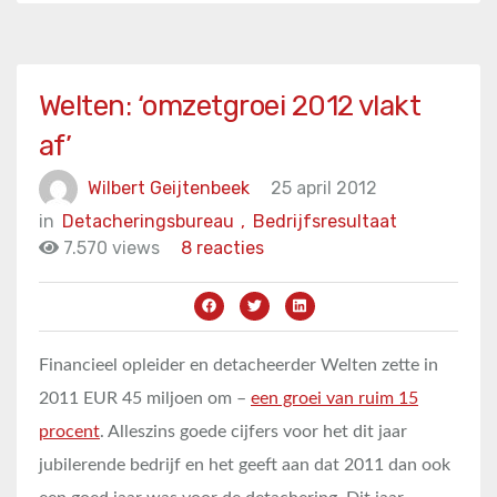
Welten: ‘omzetgroei 2012 vlakt
af’
Wilbert Geijtenbeek
25 april 2012
in
Detacheringsbureau
,
Bedrijfsresultaat
7.570 views
8 reacties
Financieel opleider en detacheerder Welten zette in
2011 EUR 45 miljoen om –
een groei van ruim 15
procent
. Alleszins goede cijfers voor het dit jaar
jubilerende bedrijf en het geeft aan dat 2011 dan ook