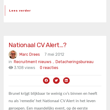
Lees verder
Nationaal CV Alert…?
Marc Drees
7 mei 2012
in
Recruitment nieuws
,
Detacheringsbureau
3.108 views
0 reacties
Brunel krijgt blijkbaar te weinig cv’s binnen en heeft
nu als ‘remedie’ het Nationaal CV Alert in het leven
geroepen. Een maandelijks event, op de eerste