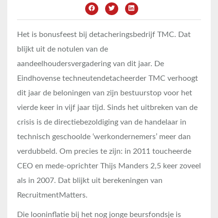
Het is bonusfeest bij detacheringsbedrijf TMC. Dat
blijkt uit de notulen van de
aandeelhoudersvergadering van dit jaar. De
Eindhovense techneutendetacheerder TMC verhoogt
dit jaar de beloningen van zijn bestuurstop voor het
vierde keer in vijf jaar tijd. Sinds het uitbreken van de
crisis is de directiebezoldiging van de handelaar in
technisch geschoolde ‘werkondernemers’ meer dan
verdubbeld. Om precies te zijn: in 2011 toucheerde
CEO en mede-oprichter Thijs Manders 2,5 keer zoveel
als in 2007. Dat blijkt uit berekeningen van
RecruitmentMatters.
Die looninflatie bij het nog jonge beursfondsje is