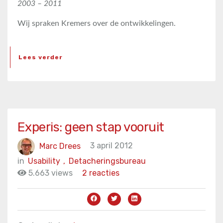
2003 – 2011
Wij spraken Kremers over de ontwikkelingen.
Lees verder
Experis: geen stap vooruit
Marc Drees
3 april 2012
in
Usability
,
Detacheringsbureau
5.663 views
2 reacties