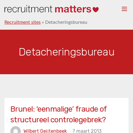
Togg
navi
Recruitment sites
»
Detacheringsbureau
Detacheringsbureau
Brunel: ‘eenmalige’ fraude of
structureel controlegebrek?
Wilbert Geijtenbeek
7 maart 2013