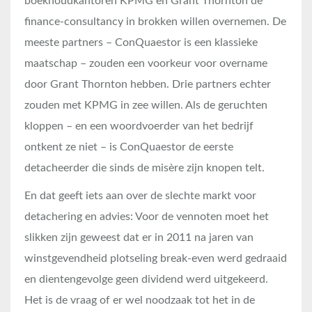
boekhoudkantoren KPMG en Grant Thornton de
finance-consultancy in brokken willen overnemen. De
meeste partners – ConQuaestor is een klassieke
maatschap – zouden een voorkeur voor overname
door Grant Thornton hebben. Drie partners echter
zouden met KPMG in zee willen. Als de geruchten
kloppen – en een woordvoerder van het bedrijf
ontkent ze niet – is ConQuaestor de eerste
detacheerder die sinds de misère zijn knopen telt.
En dat geeft iets aan over de slechte markt voor
detachering en advies: Voor de vennoten moet het
slikken zijn geweest dat er in 2011 na jaren van
winstgevendheid plotseling break-even werd gedraaid
en dientengevolge geen dividend werd uitgekeerd.
Het is de vraag of er wel noodzaak tot het in de