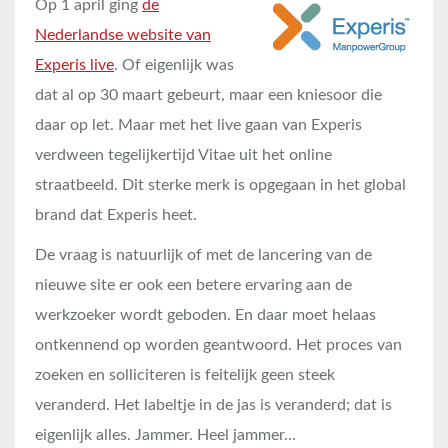
Op 1 april ging
de
Nederlandse website van
Experis live
. Of eigenlijk was
dat al op 30 maart gebeurt, maar een kniesoor die
daar op let. Maar met het live gaan van Experis
verdween tegelijkertijd Vitae uit het online
straatbeeld. Dit sterke merk is opgegaan in het global
brand dat Experis heet.
De vraag is natuurlijk of met de lancering van de
nieuwe site er ook een betere ervaring aan de
werkzoeker wordt geboden. En daar moet helaas
ontkennend op worden geantwoord. Het proces van
zoeken en solliciteren is feitelijk geen steek
veranderd. Het labeltje in de jas is veranderd; dat is
eigenlijk alles. Jammer. Heel jammer…