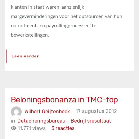
klanten in staat waren ‘aanzienlijk
margeverminderingen voor het outsourcen van hun
recruitment- en payrollingprocessen’ te
bewerkstellingen.
Lees verder
Beloningsbonanza in TMC-top
Wilbert Geijtenbeek
17 augustus 2012
in
Detacheringsbureau
,
Bedrijfsresultaat
11.771 views
3 reacties