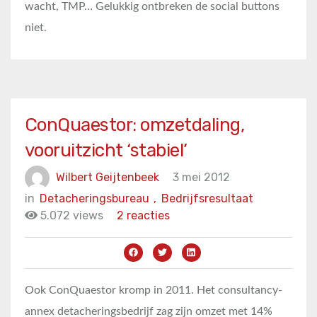
wacht, TMP… Gelukkig ontbreken de social buttons
niet.
ConQuaestor: omzetdaling,
vooruitzicht ‘stabiel’
Wilbert Geijtenbeek
3 mei 2012
in
Detacheringsbureau
,
Bedrijfsresultaat
5.072 views
2 reacties
Ook ConQuaestor kromp in 2011. Het consultancy-
annex detacheringsbedrijf zag zijn omzet met 14%