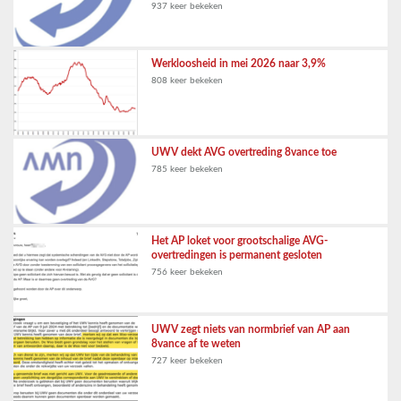
937 keer bekeken
Werkloosheid in mei 2026 naar 3,9%
808 keer bekeken
UWV dekt AVG overtreding 8vance toe
785 keer bekeken
Het AP loket voor grootschalige AVG-
overtredingen is permanent gesloten
756 keer bekeken
UWV zegt niets van normbrief van AP aan
8vance af te weten
727 keer bekeken