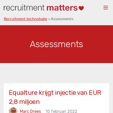
Togg
navi
Recruitment technologie
»
Assessments
Assessments
Equalture krijgt injectie van EUR
2,8 miljoen
Marc Drees
10 februari 2022