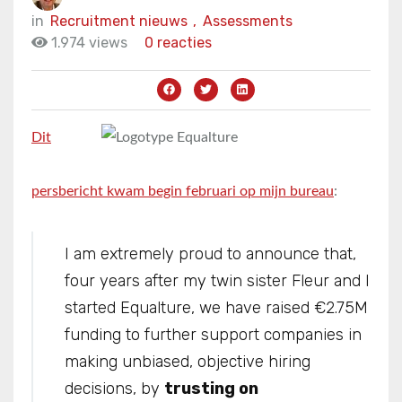
in
Recruitment nieuws
,
Assessments
1.974 views
0 reacties
Dit
persbericht kwam begin februari op mijn bureau
:
I am extremely proud to announce that,
four years after my twin sister Fleur and I
started Equalture, we have raised €2.75M
funding to further support companies in
making unbiased, objective hiring
decisions, by
trusting on