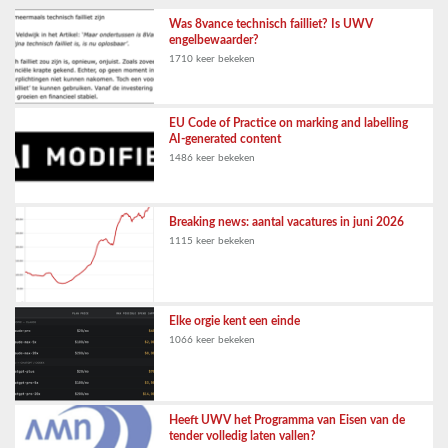
Was 8vance technisch failliet? Is UWV
engelbewaarder?
1710 keer bekeken
EU Code of Practice on marking and labelling
AI-generated content
1486 keer bekeken
Breaking news: aantal vacatures in juni 2026
1115 keer bekeken
Elke orgie kent een einde
1066 keer bekeken
Heeft UWV het Programma van Eisen van de
tender volledig laten vallen?