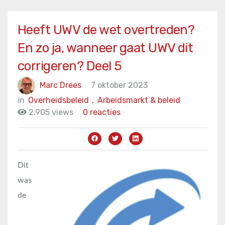
Heeft UWV de wet overtreden?
En zo ja, wanneer gaat UWV dit
corrigeren? Deel 5
Marc Drees
7 oktober 2023
in
Overheidsbeleid
,
Arbeidsmarkt & beleid
2.905 views
0 reacties
Dit
was
de