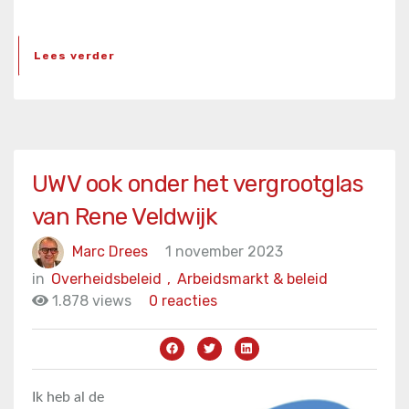
Lees verder
UWV ook onder het vergrootglas
van Rene Veldwijk
Marc Drees
1 november 2023
in
Overheidsbeleid
,
Arbeidsmarkt & beleid
1.878 views
0 reacties
Ik heb al de