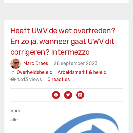
Heeft UWV de wet overtreden?
En zo ja, wanneer gaat UWV dit
corrigeren? Intermezzo
Marc Drees
28 september 2023
in
Overheidsbeleid
,
Arbeidsmarkt & beleid
1.613 views
0 reacties
Voor
alle