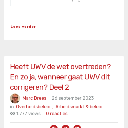
Lees verder
Heeft UWV de wet overtreden?
En zo ja, wanneer gaat UWV dit
corrigeren? Deel 2
Marc Drees
26 september 2023
in
Overheidsbeleid
,
Arbeidsmarkt & beleid
1.777 views
0 reacties