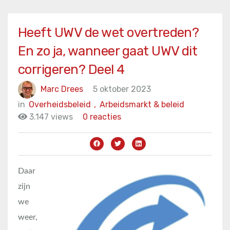
Heeft UWV de wet overtreden?
En zo ja, wanneer gaat UWV dit
corrigeren? Deel 4
Marc Drees
5 oktober 2023
in
Overheidsbeleid
,
Arbeidsmarkt & beleid
3.147 views
0 reacties
Daar
zijn
we
weer,