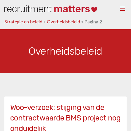
Togg
navi
Strategie en beleid
»
Overheidsbeleid
»
Pagina 2
Overheidsbeleid
Woo-verzoek: stijging van de
contractwaarde BMS project nog
onduidelijk