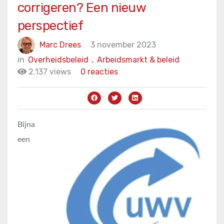
corrigeren? Een nieuw
perspectief
Marc Drees
3 november 2023
in
Overheidsbeleid
,
Arbeidsmarkt & beleid
2.137 views
0 reacties
Bijna
een