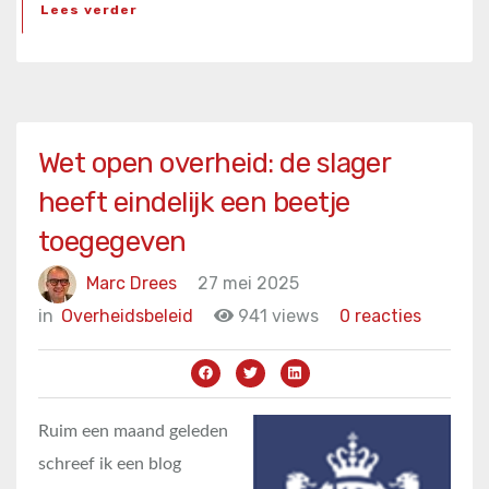
Lees verder
Wet open overheid: de slager
heeft eindelijk een beetje
toegegeven
Marc Drees
27 mei 2025
in
Overheidsbeleid
941 views
0 reacties
Ruim een maand geleden
schreef ik een blog