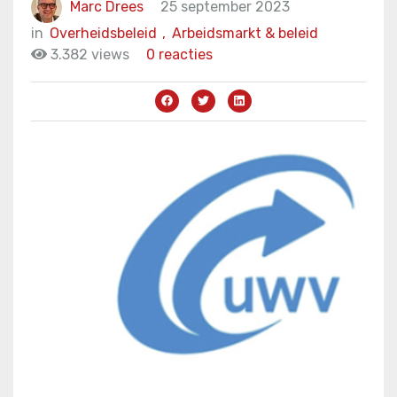
Marc Drees
25 september 2023
in
Overheidsbeleid
,
Arbeidsmarkt & beleid
3.382 views
0 reacties